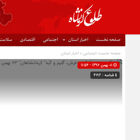
صفحه نخست
اخبار استان
اجتماعی
اقتصادی
سلامت
صفحه نخست
اجتماعی
»
اخبار استان
01 بهمن 1396 - 11:54
شناسه : 4192