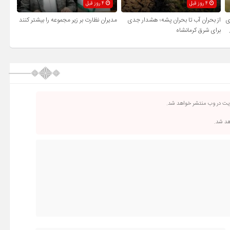
4 روز قبل
4 روز قبل
ی
از بحران آب تا بحران پشه؛ هشدار جدی
مدیران نظارت بر زیر مجموعه را بیشتر کنند
برای شرق کرمانشاه
ریت در وب منتشر خواهد شد.
اهد شد.