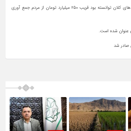
متهم این پرونده سال گذشته در حالیکه با وعده پرداخت سودهای کلان توانسته بود قریب ۲۵۰ میلیارد تومان از مردم جمع آوری
ی عنوان شده است.