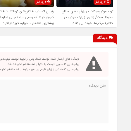
3 روز قبل
4 روز قبل
تردد موتورسیکلت در بزرگراه‌های استان
رئیس اتحادیه طلافروشان کرمانشاه: طلا
ممنوع است/ زائران از پارک خودرو در
کم‌عیار در شبکه رسمی عرضه جایی ندارد/
حاشیه موکب‌ها خودداری کنند
بیشترین هشدار ما درباره خرید از افراد
فاقد صلاحیت است
دیدگاه
دیدگاه های ارسال شده توسط شما، پس از تایید توسط تیم مدی
پیام هایی که حاوی تهمت یا افترا باشد منتشر نخواهد شد.
پیام هایی که به غیر از زبان فارسی یا غیر مرتبط باشد منتشر نخو