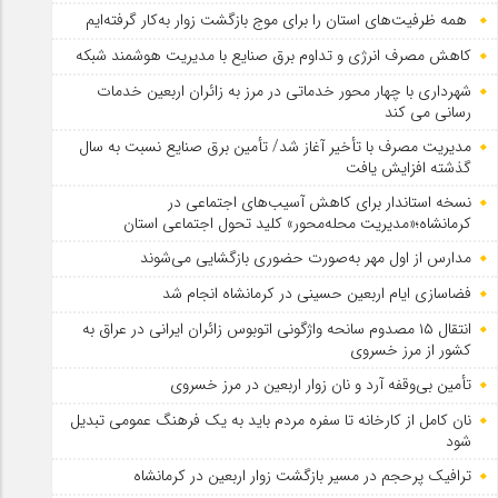
همه ظرفیت‌های استان را برای موج بازگشت زوار به‌کار گرفته‌ایم
کاهش مصرف انرژی و تداوم برق صنایع با مدیریت هوشمند شبکه
شهرداری با چهار محور خدماتی در مرز به زائران اربعین خدمات
رسانی می کند
مدیریت مصرف با تأخیر آغاز شد/ تأمین برق صنایع نسبت به سال
گذشته افزایش یافت
نسخه استاندار برای کاهش آسیب‌های اجتماعی در
کرمانشاه؛«مدیریت محله‌محور» کلید تحول اجتماعی استان
مدارس از اول مهر به‌صورت حضوری بازگشایی می‌شوند
فضاسازی ایام اربعین حسینی در کرمانشاه انجام شد
انتقال ۱۵ مصدوم سانحه واژگونی اتوبوس زائران ایرانی در عراق به
کشور از مرز خسروی
تأمین بی‌وقفه آرد و نان زوار اربعین در مرز خسروی
نان کامل از کارخانه تا سفره مردم باید به یک فرهنگ عمومی تبدیل
شود
ترافیک پرحجم در مسیر بازگشت زوار اربعین در کرمانشاه