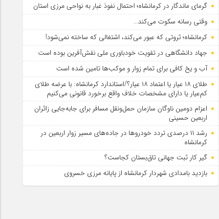
گرمای ماندگار در کرمانشاه؛ احتمال نفوذ غبار به نواحی مرزی استان
وقتی رسانه سکوت می‌کند…
کرمانشاه؛ ثروتی که عبور می‌کند، اشتغالی که ساخته نمی‌شود!
جهاد دانشگاهی در تقویت خودباوری ملی نقش‌آفرین بوده است
آب و یخ کافی برای تمام زوار و موکب‌ها تامین شده است
طلای ۱۸ عیار یا اعتماد ۱۸ عیار؟/استاندارد کرمانشاه: با عرضه طلای
کم‌عیار یا دارای مشخصات خلاف واقع برخورد قانونی می‌کنیم
اعزام دومین ناوگان سازمان حمل‌ونقل مسافر برای جابه‌جایی زائران
اربعین حسینی
رشد ۱۱ درصدی تردد خودروها در جاده‌های مسیر زوار اربعین در
کرمانشاه
گیر کار ثبت جهانی تاق‌بستان کجاست؟
بازدید بامدادی شهردار کرمانشاه از پایانه مرزی خسروی