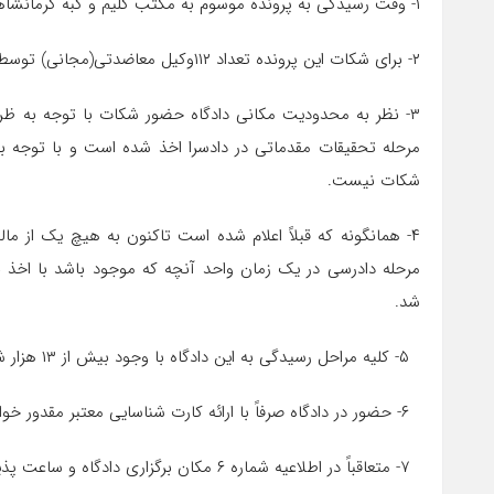
۱- وقت رسیدگی به پرونده موسوم به مکتب گلیم و گبه کرمانشاهان برای روز دوشنبه ۲۳ بهمن ساعت ۹ صبح تعیین شده است.
۲- برای شکات این پرونده تعداد ۱۱۲وکیل معاضدتی(مجانی) توسط مرجع قضایی تعیین شده است.
۳- نظر به محدودیت مکانی دادگاه حضور شکات با توجه به ظر
مرحله تحقیقات مقدماتی در دادسرا اخذ شده است و با توجه 
شکات نیست.
۴- همانگونه که قبلاً اعلام شده است تاکنون به هیچ یک از 
مرحله دادرسی در یک زمان واحد آنچه که موجود باشد با اخذ ن
شد.
۵- کلیه مراحل رسیدگی به این دادگاه با وجود بیش از ۱۳ هزار شاکی خارج از نوبت و فوق العاده رسیدگی شده است.
۶- حضور در دادگاه صرفاً با ارائه کارت شناسایی معتبر مقدور خواهد بود.
۷- متعاقباً در اطلاعیه شماره ۶ مکان برگزاری دادگاه و ساعت پذیرش مالباختگان اعلام خواهد شد.