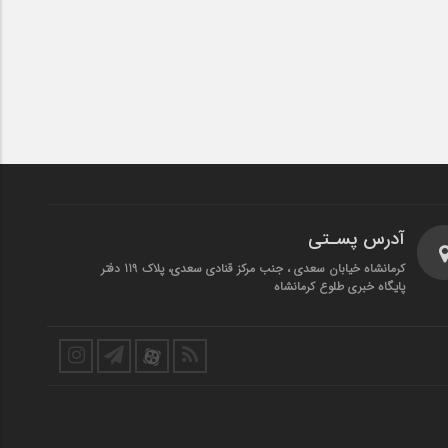
آدرس پسـتی
کرمانشاه خیابان سعدی ، جنب مرکز قنادی سعدی، پلاک 119 دفتر
پایگاه خبری طلوع کرمانشاه