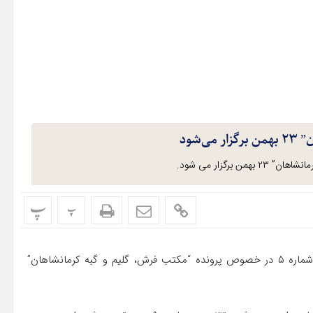
‌شود
برگزار می شود.
پ
پ
روابط عمومی دادگستری کل استان کرمانشاه با صدور اطلاعیه شماره ۵ در خصوص پرونده “مکتب فرش، گلیم و گبه کرمانشاهان”