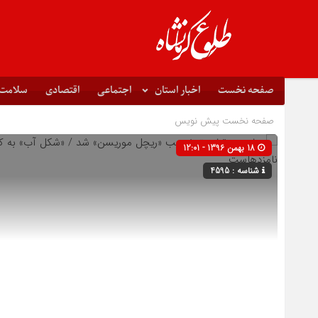
صفحه نخست
اخبار استان
اجتماعی
اقتصادی
سلامت
صفحه نخست
پیش نویس
18 بهمن 1396 - 12:01
شناسه : 4595