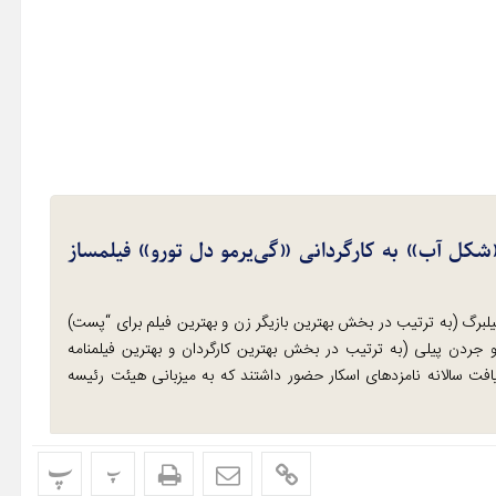
ل آب» به کارگردانی «گی‌یرمو دل تورو» فیلمساز
یلبرگ (به ترتیب در بخش بهترین بازیگر زن و بهترین فیلم برای “پست)
گ و جردن پیلی (به ترتیب در بخش بهترین کارگردان و بهترین فیلمنامه
افت سالانه نامزدهای اسکار حضور داشتند که به میزبانی هیئت رئیسه
پ
پ