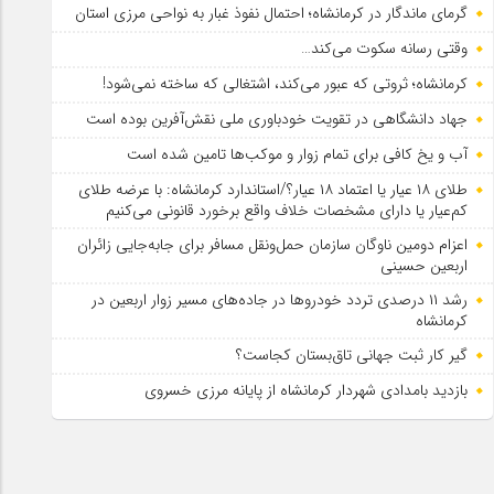
گرمای ماندگار در کرمانشاه؛ احتمال نفوذ غبار به نواحی مرزی استان
وقتی رسانه سکوت می‌کند…
کرمانشاه؛ ثروتی که عبور می‌کند، اشتغالی که ساخته نمی‌شود!
جهاد دانشگاهی در تقویت خودباوری ملی نقش‌آفرین بوده است
آب و یخ کافی برای تمام زوار و موکب‌ها تامین شده است
طلای ۱۸ عیار یا اعتماد ۱۸ عیار؟/استاندارد کرمانشاه: با عرضه طلای
کم‌عیار یا دارای مشخصات خلاف واقع برخورد قانونی می‌کنیم
اعزام دومین ناوگان سازمان حمل‌ونقل مسافر برای جابه‌جایی زائران
اربعین حسینی
رشد ۱۱ درصدی تردد خودروها در جاده‌های مسیر زوار اربعین در
کرمانشاه
گیر کار ثبت جهانی تاق‌بستان کجاست؟
بازدید بامدادی شهردار کرمانشاه از پایانه مرزی خسروی