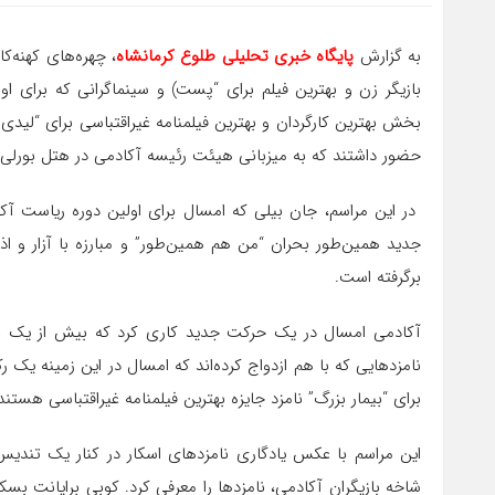
به گزارش
پایگاه خبری تحلیلی طلوع کرمانشاه
، چهره‌های کهنه‌
بازیگر زن و بهترین فیلم برای “پست) و سینماگرانی که برای اول
بخش بهترین کارگردان و بهترین فیلمنامه غیراقتباسی برای “لیدی
حضور داشتند که به میزبانی هیئت رئیسه آکادمی در هتل بورلی ه
در این مراسم، جان بیلی که امسال برای اولین دوره ریاست آکا
جدید همین‌طور بحران “من هم همین‌طور” و مبارزه با آزار و اذی
برگرفته است.
آکادمی امسال در یک حرکت جدید کاری کرد که بیش از یک نامز
نامزدهایی که با هم ازدواج کرده‌اند که امسال در این زمینه یک
برای “بیمار بزرگ” نامزد جایزه بهترین فیلمنامه غیراقتباسی هستند
این مراسم با عکس یادگاری نامزدهای اسکار در کنار یک تندیس
شاخه بازیگران آکادمی، نامزدها را معرفی کرد. کوبی برایانت بس