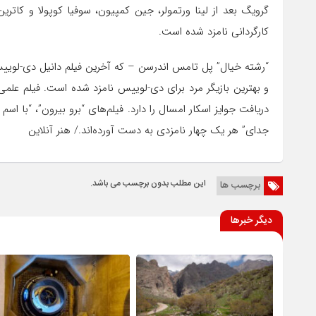
گرویگ بعد از لینا ورتمولر، جین کمپیون، سوفیا کوپولا و کاتر
کارگردانی نامزد شده است.
“رشته خیال” پل تامس اندرسن – که آخرین فیلم دانیل دی-لوییس
جدای” هر یک چهار نامزدی به دست آورده‌اند./ هنر آنلاین
این مطلب بدون برچسب می باشد.
برچسب ها
دیگر خبرها