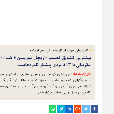
نامزدهای جوایز اسکار 2018 گرد هم آمدند؛
بیشترین تشویق نصیب «ریچل موریسن» شد / «شک
مکزیکی با ۱۳ نامزدی پیشتاز نامزدهاست
طلوع‌‌کرمانشاه :
چهره‌های کهنه‌کار چون مریل استریپ و استیون اسپ
و سینماگرانی که برای اولین بار نامزد شده‌اند مانند گرتا گروی
غیراقتباسی برای “لیدی برد” و “برو بیرون”) در سی و هفتمین ضی
آکادمی در هتل بورلی هیلتن برگزار شد.