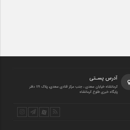
آدرس پسـتی
کرمانشاه خیابان سعدی ، جنب مرکز قنادی سعدی، پلاک 119 دفتر
پایگاه خبری طلوع کرمانشاه