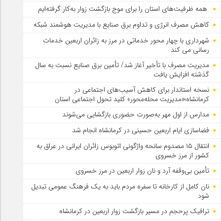
همه ظرفیت‌های استان را برای موج بازگشت زوار به‌کار گرفته‌ایم
کاهش مصرف انرژی و تداوم برق صنایع با مدیریت هوشمند شبکه
شهرداری با چهار محور خدماتی در مرز به زائران اربعین خدمات
رسانی می کند
مدیریت مصرف با تأخیر آغاز شد/ تأمین برق صنایع نسبت به سال
گذشته افزایش یافت
نسخه استاندار برای کاهش آسیب‌های اجتماعی در
کرمانشاه؛«مدیریت محله‌محور» کلید تحول اجتماعی استان
مدارس از اول مهر به‌صورت حضوری بازگشایی می‌شوند
فضاسازی ایام اربعین حسینی در کرمانشاه انجام شد
انتقال ۱۵ مصدوم سانحه واژگونی اتوبوس زائران ایرانی در عراق به
کشور از مرز خسروی
تأمین بی‌وقفه آرد و نان زوار اربعین در مرز خسروی
نان کامل از کارخانه تا سفره مردم باید به یک فرهنگ عمومی تبدیل
شود
ترافیک پرحجم در مسیر بازگشت زوار اربعین در کرمانشاه