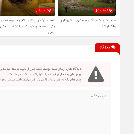
4 هفته قبل
3 ماه قبل
مدیریت پارک جنگلی بیستون به شهرداری
نصب بزرگ‌ترین شیر غلافی خاورمیانه در
واگذار شد
یکی از سدهای کرمانشاه با تکیه بر دانش
بومی
دیدگاه
دیدگاه های ارسال شده توسط شما، پس از تایید توسط تیم مدی
پیام هایی که حاوی تهمت یا افترا باشد منتشر نخواهد شد.
پیام هایی که به غیر از زبان فارسی یا غیر مرتبط باشد منتشر نخو