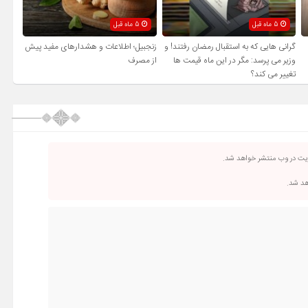
5 ماه قبل
5 ماه قبل
گرانی هایی که به استقبال رمضان رفتند! و
زنجبیل؛ اطلاعات و هشدارهای مفید پیش
وزیر می پرسد: مگر در این ماه قیمت ها
از مصرف
تغییر می کند؟
ریت در وب منتشر خواهد شد.
اهد شد.