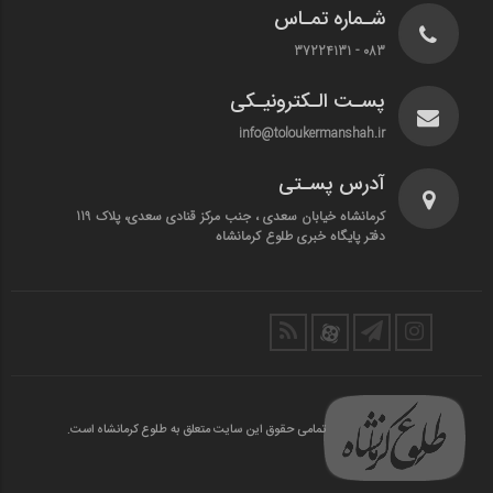
شـماره تمـاس
083 - 37224131
پسـت الـکترونیـکی
info@toloukermanshah.ir
آدرس پسـتی
کرمانشاه خیابان سعدی ، جنب مرکز قنادی سعدی، پلاک 119
دفتر پایگاه خبری طلوع کرمانشاه
تمامی حقوق این سایت متعلق به طلوع کرمانشاه است.