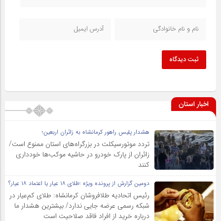
ثبت دیدگاه
اخبار استان
هشدار پلیس راهور کرمانشاه به زائران اربعین؛
تردد موتورسیکلت در بزرگراه‌های استان ممنوع است/
زائران از پارک خودرو در حاشیه موکب‌ها خودداری
کنند
دومین گزارش از پرونده ویژه :طلای ۱۸ عیار یا اعتماد ۱۸ عیار؟
رئیس اتحادیه طلافروشان کرمانشاه: طلای کم‌عیار در
شبکه رسمی عرضه جایی ندارد/ بیشترین هشدار ما
درباره خرید از افراد فاقد صلاحیت است