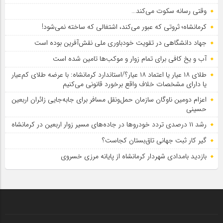
وقتی رسانه سکوت می‌کند…
کرمانشاه؛ ثروتی که عبور می‌کند، اشتغالی که ساخته نمی‌شود!
جهاد دانشگاهی در تقویت خودباوری ملی نقش‌آفرین بوده است
آب و یخ کافی برای تمام زوار و موکب‌ها تامین شده است
طلای ۱۸ عیار یا اعتماد ۱۸ عیار؟/استاندارد کرمانشاه: با عرضه طلای کم‌عیار
یا دارای مشخصات خلاف واقع برخورد قانونی می‌کنیم
اعزام دومین ناوگان سازمان حمل‌ونقل مسافر برای جابه‌جایی زائران اربعین
حسینی
رشد ۱۱ درصدی تردد خودروها در جاده‌های مسیر زوار اربعین در کرمانشاه
گیر کار ثبت جهانی تاق‌بستان کجاست؟
بازدید بامدادی شهردار کرمانشاه از پایانه مرزی خسروی