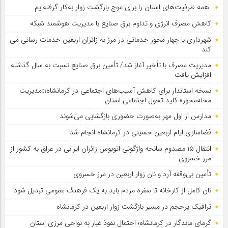
همه ظرفیت‌های استان را برای موج بازگشت زوار به‌کار گرفته‌ایم
کاهش مصرف انرژی و تداوم برق صنایع با مدیریت هوشمند شبکه
شهرداری با چهار محور خدماتی در مرز به زائران اربعین خدمات رسانی می
کند
مدیریت مصرف با تأخیر آغاز شد/ تأمین برق صنایع نسبت به سال گذشته
افزایش یافت
نسخه استاندار برای کاهش آسیب‌های اجتماعی در کرمانشاه؛«مدیریت
محله‌محور» کلید تحول اجتماعی استان
مدارس از اول مهر به‌صورت حضوری بازگشایی می‌شوند
فضاسازی ایام اربعین حسینی در کرمانشاه انجام شد
انتقال ۱۵ مصدوم سانحه واژگونی اتوبوس زائران ایرانی در عراق به کشور از
مرز خسروی
تأمین بی‌وقفه آرد و نان زوار اربعین در مرز خسروی
نان کامل از کارخانه تا سفره مردم باید به یک فرهنگ عمومی تبدیل شود
ترافیک پرحجم در مسیر بازگشت زوار اربعین در کرمانشاه
گرمای ماندگار در کرمانشاه؛ احتمال نفوذ غبار به نواحی مرزی استان