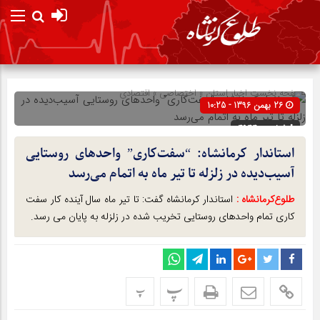
صفحه نخست
اخبار استان
»
اختصاصی
»
اقتصادی
26 بهمن 1396 - 10:25
شناسه : 4944
استاندار کرمانشاه: “سفت‌کاری” واحدهای روستایی
آسیب‌دیده در زلزله تا تیر ماه به اتمام می‌رسد
طلوع‌‌کرمانشاه :
استاندار کرمانشاه گفت: تا تیر ماه سال آینده کار سفت
کاری تمام واحدهای روستایی تخریب شده در زلزله به پایان می رسد.
پ
پ