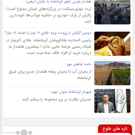
هشدار پلیس راهور کرمانشاه به زائران اربعین؛
تردد موتورسیکلت در بزرگراه‌های استان ممنوع است/
زائران از پارک خودرو در حاشیه موکب‌ها خودداری
کنند
دومین گزارش از پرونده ویژه :طلای ۱۸ عیار یا اعتماد ۱۸ عیار؟
رئیس اتحادیه طلافروشان کرمانشاه: طلای کم‌عیار در
شبکه رسمی عرضه جایی ندارد/ بیشترین هشدار ما
درباره خرید از افراد فاقد صلاحیت است
حامد شاهین مهر؛
از بحران آب تا بحران پشه؛ هشدار جدی برای شرق
کرمانشاه
شهردار کرمانشاه عنوان نمود؛
مدیران نظارت بر زیر مجموعه را بیشتر کنند
تازه های طلوع