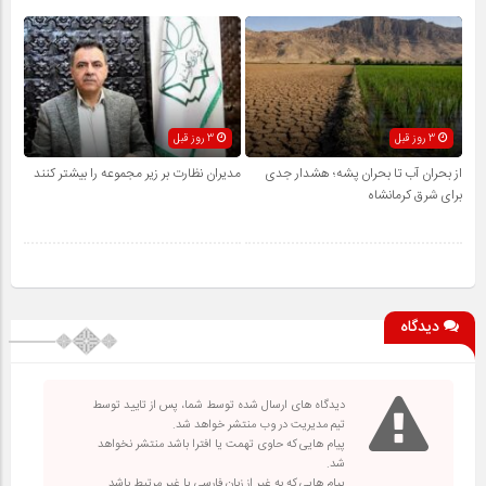
3 روز قبل
3 روز قبل
از بحران آب تا بحران پشه؛ هشدار جدی
مدیران نظارت بر زیر مجموعه را بیشتر کنند
برای شرق کرمانشاه
دیدگاه
دیدگاه های ارسال شده توسط شما، پس از تایید توسط
تیم مدیریت در وب منتشر خواهد شد.
پیام هایی که حاوی تهمت یا افترا باشد منتشر نخواهد
شد.
پیام هایی که به غیر از زبان فارسی یا غیر مرتبط باشد