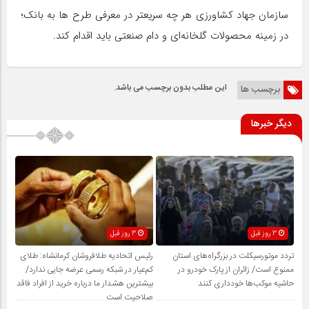
سازمان جهاد کشاورزی هر چه سریعتر در معرفی طرح ها به بانک؛
در زمینه محصولات گلخانه‌ای و دام صنعتی باید اقدام کند.
این مطلب بدون برچسب می باشد.
برچسب ها
دیگر خبرها
3 روز قبل
3 روز قبل
تردد موتورسیکلت در بزرگراه‌های استان
رئیس اتحادیه طلافروشان کرمانشاه: طلای
ممنوع است/ زائران از پارک خودرو در
کم‌عیار در شبکه رسمی عرضه جایی ندارد/
حاشیه موکب‌ها خودداری کنند
بیشترین هشدار ما درباره خرید از افراد فاقد
صلاحیت است