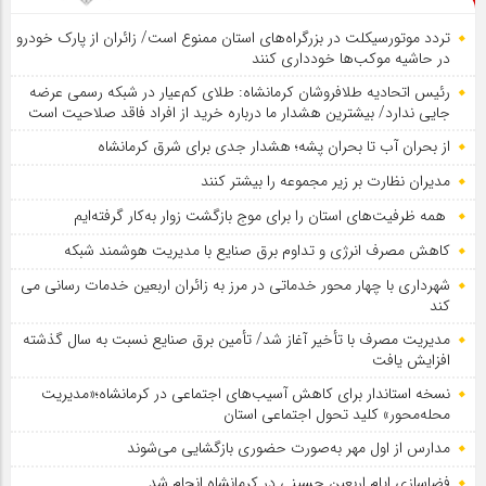
تردد موتورسیکلت در بزرگراه‌های استان ممنوع است/ زائران از پارک خودرو
در حاشیه موکب‌ها خودداری کنند
رئیس اتحادیه طلافروشان کرمانشاه: طلای کم‌عیار در شبکه رسمی عرضه
جایی ندارد/ بیشترین هشدار ما درباره خرید از افراد فاقد صلاحیت است
از بحران آب تا بحران پشه؛ هشدار جدی برای شرق کرمانشاه
مدیران نظارت بر زیر مجموعه را بیشتر کنند
همه ظرفیت‌های استان را برای موج بازگشت زوار به‌کار گرفته‌ایم
کاهش مصرف انرژی و تداوم برق صنایع با مدیریت هوشمند شبکه
شهرداری با چهار محور خدماتی در مرز به زائران اربعین خدمات رسانی می
کند
مدیریت مصرف با تأخیر آغاز شد/ تأمین برق صنایع نسبت به سال گذشته
افزایش یافت
نسخه استاندار برای کاهش آسیب‌های اجتماعی در کرمانشاه؛«مدیریت
محله‌محور» کلید تحول اجتماعی استان
مدارس از اول مهر به‌صورت حضوری بازگشایی می‌شوند
فضاسازی ایام اربعین حسینی در کرمانشاه انجام شد