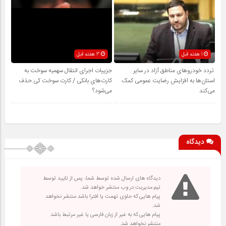
1 هفته قبل
3 هفته قبل
تردد خودروهای مناطق آزاد در سایر
جزییات اجرای انتقال سهمیه سوخت به
استان‌ها به افزایش رضایت عمومی کمک
کارت‌های بانکی / کارت سوخت کی حذف
می‌کند
می‌شود؟
دیدگاه
دیدگاه های ارسال شده توسط شما، پس از تایید توسط
تیم مدیریت در وب منتشر خواهد شد.
پیام هایی که حاوی تهمت یا افترا باشد منتشر نخواهد
شد.
پیام هایی که به غیر از زبان فارسی یا غیر مرتبط باشد
منتشر نخواهد شد.