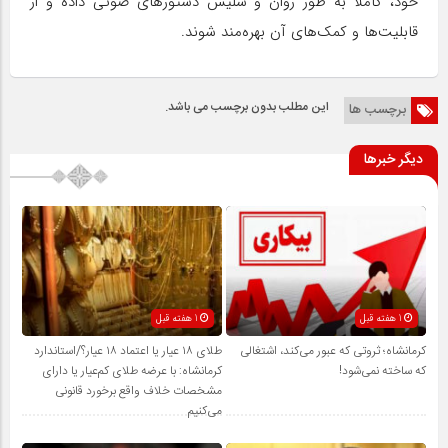
خود، کاملا به طور روان و سلیس دستورهای صوتی داده و از
قابلیت‌ها و کمک‌های آن بهره‌مند شوند.
این مطلب بدون برچسب می باشد.
برچسب ها
دیگر خبرها
1 هفته قبل
1 هفته قبل
کرمانشاه؛ ثروتی که عبور می‌کند، اشتغالی
طلای ۱۸ عیار یا اعتماد ۱۸ عیار؟/استاندارد
که ساخته نمی‌شود!
کرمانشاه: با عرضه طلای کم‌عیار یا دارای
مشخصات خلاف واقع برخورد قانونی
می‌کنیم