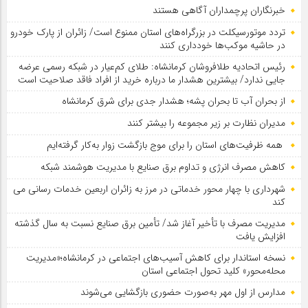
خبرنگاران پرچمداران آگاهی هستند
تردد موتورسیکلت در بزرگراه‌های استان ممنوع است/ زائران از پارک خودرو
در حاشیه موکب‌ها خودداری کنند
رئیس اتحادیه طلافروشان کرمانشاه: طلای کم‌عیار در شبکه رسمی عرضه
جایی ندارد/ بیشترین هشدار ما درباره خرید از افراد فاقد صلاحیت است
از بحران آب تا بحران پشه؛ هشدار جدی برای شرق کرمانشاه
مدیران نظارت بر زیر مجموعه را بیشتر کنند
همه ظرفیت‌های استان را برای موج بازگشت زوار به‌کار گرفته‌ایم
کاهش مصرف انرژی و تداوم برق صنایع با مدیریت هوشمند شبکه
شهرداری با چهار محور خدماتی در مرز به زائران اربعین خدمات رسانی می
کند
مدیریت مصرف با تأخیر آغاز شد/ تأمین برق صنایع نسبت به سال گذشته
افزایش یافت
نسخه استاندار برای کاهش آسیب‌های اجتماعی در کرمانشاه؛«مدیریت
محله‌محور» کلید تحول اجتماعی استان
مدارس از اول مهر به‌صورت حضوری بازگشایی می‌شوند