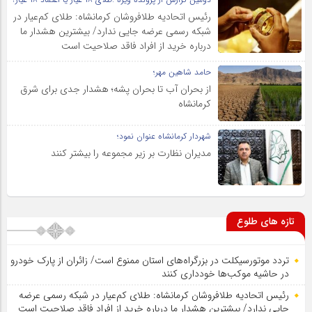
رئیس اتحادیه طلافروشان کرمانشاه: طلای کم‌عیار در
شبکه رسمی عرضه جایی ندارد/ بیشترین هشدار ما
درباره خرید از افراد فاقد صلاحیت است
حامد شاهین مهر؛
از بحران آب تا بحران پشه؛ هشدار جدی برای شرق
کرمانشاه
شهردار کرمانشاه عنوان نمود؛
مدیران نظارت بر زیر مجموعه را بیشتر کنند
تازه های طلوع
تردد موتورسیکلت در بزرگراه‌های استان ممنوع است/ زائران از پارک خودرو
در حاشیه موکب‌ها خودداری کنند
رئیس اتحادیه طلافروشان کرمانشاه: طلای کم‌عیار در شبکه رسمی عرضه
جایی ندارد/ بیشترین هشدار ما درباره خرید از افراد فاقد صلاحیت است