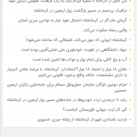
نان کامل از کارخانه تا سفره مردم باید به یک فرهنگ عمومی تبدیل شود
ترافیک پرحجم در مسیر بازگشت زوار اربعین در کرمانشاه
گرمای ماندگار در کرمانشاه؛ احتمال نفوذ غبار به نواحی مرزی استان
وقتی رسانه سکوت می‌کند…
کرمانشاه؛ ثروتی که عبور می‌کند، اشتغالی که ساخته نمی‌شود!
جهاد دانشگاهی در تقویت خودباوری ملی نقش‌آفرین بوده است
آب و یخ کافی برای تمام زوار و موکب‌ها تامین شده است
طلای ۱۸ عیار یا اعتماد ۱۸ عیار؟/استاندارد کرمانشاه: با عرضه طلای کم‌عیار
یا دارای مشخصات خلاف واقع برخورد قانونی می‌کنیم
اعزام دومین ناوگان سازمان حمل‌ونقل مسافر برای جابه‌جایی زائران اربعین
حسینی
رشد ۱۱ درصدی تردد خودروها در جاده‌های مسیر زوار اربعین در کرمانشاه
گیر کار ثبت جهانی تاق‌بستان کجاست؟
بازدید بامدادی شهردار کرمانشاه از پایانه مرزی خسروی