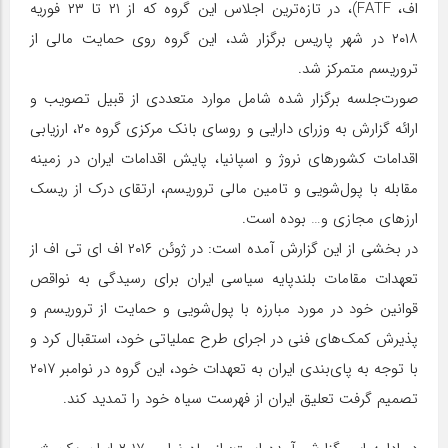
اف، FATF)، در تازه‌ترین اجلاس این گروه که از ۲۱ تا ۲۳ فوریه
۲۰۱۸ در شهر پاریس برگزار شد، این گروه روی حمایت مالی از
تروریسم متمرکز شد.
صورت‌جلسه برگزار شده شامل موارد متعددی از قبیل تصویب و
ارائه گزارش به وزرای دارایی و روسای بانک مرکزی گروه ۲۰، ارزیابی
اقدامات کشورهای نروژ و اسپانیا، پایش اقدامات ایران در زمینه
مقابله با پول‌شویی و تامین مالی تروریسم، ارتقای درک از ریسک
ارزهای مجازی و… بوده است.
در بخشی از این گزارش آمده است: در ژوئن ۲۰۱۶ اف ای تی اف از
تعهدات مقامات بلندپایه سیاسی ایران برای رسیدگی به نواقص
قوانین خود در مورد مبارزه با پول‌شویی و حمایت از تروریسم و
پذیرش کمک‌های فنی در اجرای طرح عملیاتی خود، استقبال کرد و
با توجه به پای‌بندی ایران به تعهدات خود، این گروه در نوامبر ۲۰۱۷
تصمیم گرفت تعلیق ایران از فهرست سیاه خود را تمدید کند.