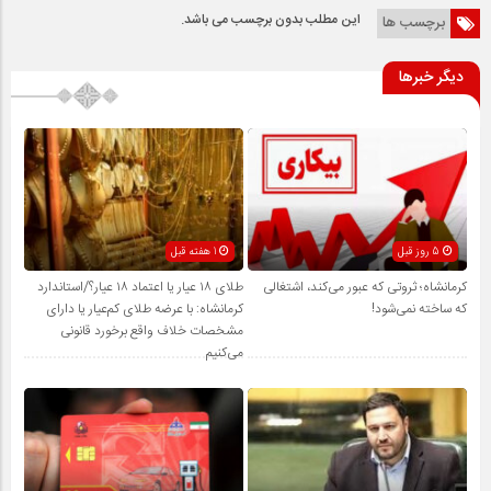
این مطلب بدون برچسب می باشد.
برچسب ها
دیگر خبرها
5 روز قبل
1 هفته قبل
کرمانشاه؛ ثروتی که عبور می‌کند، اشتغالی
طلای ۱۸ عیار یا اعتماد ۱۸ عیار؟/استاندارد
که ساخته نمی‌شود!
کرمانشاه: با عرضه طلای کم‌عیار یا دارای
مشخصات خلاف واقع برخورد قانونی
می‌کنیم