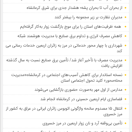
از بحران آب تا بحران پشه؛ هشدار جدی برای شرق کرمانشاه
مدیران نظارت بر زیر مجموعه را بیشتر کنند
همه ظرفیت‌های استان را برای موج بازگشت زوار به‌کار گرفته‌ایم
کاهش مصرف انرژی و تداوم برق صنایع با مدیریت هوشمند شبکه
شهرداری با چهار محور خدماتی در مرز به زائران اربعین خدمات رسانی می
کند
مدیریت مصرف با تأخیر آغاز شد/ تأمین برق صنایع نسبت به سال گذشته
افزایش یافت
نسخه استاندار برای کاهش آسیب‌های اجتماعی در کرمانشاه؛«مدیریت
محله‌محور» کلید تحول اجتماعی استان
مدارس از اول مهر به‌صورت حضوری بازگشایی می‌شوند
فضاسازی ایام اربعین حسینی در کرمانشاه انجام شد
انتقال ۱۵ مصدوم سانحه واژگونی اتوبوس زائران ایرانی در عراق به کشور از
مرز خسروی
تأمین بی‌وقفه آرد و نان زوار اربعین در مرز خسروی