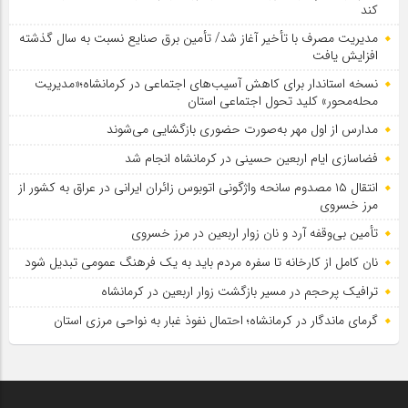
کند
مدیریت مصرف با تأخیر آغاز شد/ تأمین برق صنایع نسبت به سال گذشته
افزایش یافت
نسخه استاندار برای کاهش آسیب‌های اجتماعی در کرمانشاه؛«مدیریت
محله‌محور» کلید تحول اجتماعی استان
مدارس از اول مهر به‌صورت حضوری بازگشایی می‌شوند
فضاسازی ایام اربعین حسینی در کرمانشاه انجام شد
انتقال ۱۵ مصدوم سانحه واژگونی اتوبوس زائران ایرانی در عراق به کشور از
مرز خسروی
تأمین بی‌وقفه آرد و نان زوار اربعین در مرز خسروی
نان کامل از کارخانه تا سفره مردم باید به یک فرهنگ عمومی تبدیل شود
ترافیک پرحجم در مسیر بازگشت زوار اربعین در کرمانشاه
گرمای ماندگار در کرمانشاه؛ احتمال نفوذ غبار به نواحی مرزی استان