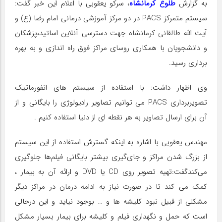
به گزارش
طلوع کرمانشاه
، سرکو یعقوبی با اعلام این خبر گفت:
سیستم متمرکز PACS در دو مرکز آموزشی درمانی امام رضا (ع) و
آیت الله طالقانی کرمانشاه جهت دسترسی آنلاین اساتید،پزشکان
و دانشجویان با همکاری روسای مراکز فوق راه اندازی و به بهره
برداری رسید.
وی اظهار داشت: با استفاده از سیستم های انفورماتیک
تصویربرداری PACS می توانیم تصاویر رادیولوژی را بایگانی و از
آن برای ارسال تصاویر به هر نقطه ای از دنیا استفاده کنیم .
مهندس یعقوبی با اشاره به اینکه گسترش استفاده از این سیستم
از بزرگ شدن مراکز و جای‌گیری بیشتر بایگانی فیلم‌ها جلوگیری
می‌کندگفت:تهیه تصویر روی CD یا DVD و ارائه آن به بیمار ،
کمک می کند تا در صورت نیاز به ادامه درمان در مراکز دیگر
مشکلی از قبیل نبود کلیشه ها و … بوجود نیاید و این درحالی
است که حمل و نگهداری فیلم و کلیشه برای بیمار بسیار مشکل