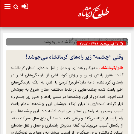
صفحه نخست
اجتماعی
»
اخبار استان
17 اردیبهشت 1398 - 20:07
شناسه : 58696
وقتی “چشمه” زیر راه‌های کرمانشاه می‌جوشد!
طلوع‌‌کرمانشاه :
مدیرکل راهداری و حمل و نقل جاده‌ای استان کرمانشاه
گفت: هنوز رانش زمین و ریزش کوه ناشی از بارندگی‌های اخیر در
راه‌های کرمانشاه ادامه دارد/فریبرز کرمی با اشاره به اینکه بارندگی‌های
اخیر باعث شده چشمه‌هایی در نقاط مختلف استان شروع به جوشش
کند، افزود: تعدادی از این چشمه‌ها در مسیر راه‌ها و حتی زیر جسم راه
قرار گرفته است/وی با بیان اینکه جوشش این چشمه‌ها مدام باعث
آسیب رسیدن به راه‌های استان می‌شود، ادامه داد: این چشمه‌ها عمر
راه را بسیار کوتاه می‌کند و راهی که باید حداقل پنج سال عمر کند، بعد
از یکسال آسیب می‌بیند/به گفته مدیرکل راهداری و حمل و نقل جاده‌ای
استان کرمانشاه برای جلوگیری از آسیب بیشتر به راه‌ها باید لوله‌گذاری