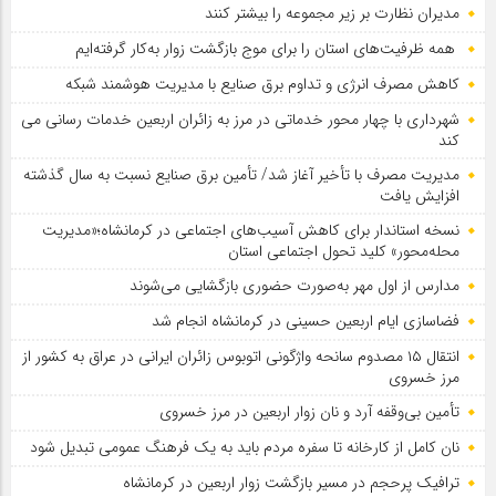
مدیران نظارت بر زیر مجموعه را بیشتر کنند
همه ظرفیت‌های استان را برای موج بازگشت زوار به‌کار گرفته‌ایم
کاهش مصرف انرژی و تداوم برق صنایع با مدیریت هوشمند شبکه
شهرداری با چهار محور خدماتی در مرز به زائران اربعین خدمات رسانی می
کند
مدیریت مصرف با تأخیر آغاز شد/ تأمین برق صنایع نسبت به سال گذشته
افزایش یافت
نسخه استاندار برای کاهش آسیب‌های اجتماعی در کرمانشاه؛«مدیریت
محله‌محور» کلید تحول اجتماعی استان
مدارس از اول مهر به‌صورت حضوری بازگشایی می‌شوند
فضاسازی ایام اربعین حسینی در کرمانشاه انجام شد
انتقال ۱۵ مصدوم سانحه واژگونی اتوبوس زائران ایرانی در عراق به کشور از
مرز خسروی
تأمین بی‌وقفه آرد و نان زوار اربعین در مرز خسروی
نان کامل از کارخانه تا سفره مردم باید به یک فرهنگ عمومی تبدیل شود
ترافیک پرحجم در مسیر بازگشت زوار اربعین در کرمانشاه