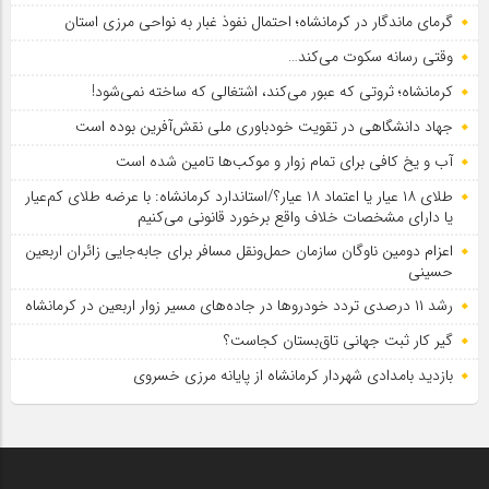
گرمای ماندگار در کرمانشاه؛ احتمال نفوذ غبار به نواحی مرزی استان
وقتی رسانه سکوت می‌کند…
کرمانشاه؛ ثروتی که عبور می‌کند، اشتغالی که ساخته نمی‌شود!
جهاد دانشگاهی در تقویت خودباوری ملی نقش‌آفرین بوده است
آب و یخ کافی برای تمام زوار و موکب‌ها تامین شده است
طلای ۱۸ عیار یا اعتماد ۱۸ عیار؟/استاندارد کرمانشاه: با عرضه طلای کم‌عیار
یا دارای مشخصات خلاف واقع برخورد قانونی می‌کنیم
اعزام دومین ناوگان سازمان حمل‌ونقل مسافر برای جابه‌جایی زائران اربعین
حسینی
رشد ۱۱ درصدی تردد خودروها در جاده‌های مسیر زوار اربعین در کرمانشاه
گیر کار ثبت جهانی تاق‌بستان کجاست؟
بازدید بامدادی شهردار کرمانشاه از پایانه مرزی خسروی