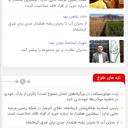
درباره خرید از افراد فاقد صلاحیت است
حامد شاهین مهر؛
از بحران آب تا بحران پشه؛ هشدار جدی برای شرق
کرمانشاه
شهردار کرمانشاه عنوان نمود؛
مدیران نظارت بر زیر مجموعه را بیشتر کنند
تازه های طلوع
تردد موتورسیکلت در بزرگراه‌های استان ممنوع است/ زائران از پارک خودرو
در حاشیه موکب‌ها خودداری کنند
رئیس اتحادیه طلافروشان کرمانشاه: طلای کم‌عیار در شبکه رسمی عرضه
جایی ندارد/ بیشترین هشدار ما درباره خرید از افراد فاقد صلاحیت است
از بحران آب تا بحران پشه؛ هشدار جدی برای شرق کرمانشاه