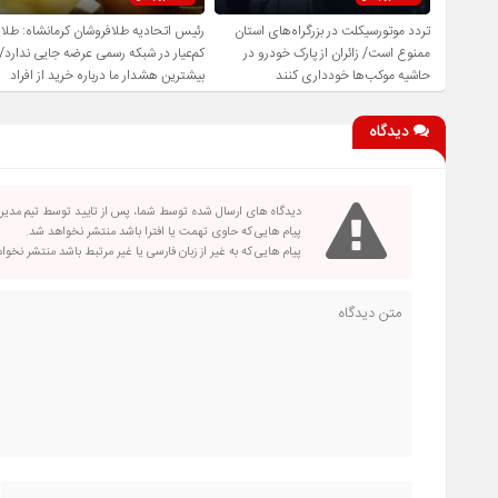
تردد موتورسیکلت در بزرگراه‌های استان
رئیس اتحادیه طلافروشان کرمانشاه: طلا
ممنوع است/ زائران از پارک خودرو در
کم‌عیار در شبکه رسمی عرضه جایی ندارد/
حاشیه موکب‌ها خودداری کنند
بیشترین هشدار ما درباره خرید از افراد
فاقد صلاحیت است
دیدگاه
دیدگاه های ارسال شده توسط شما، پس از تایید توسط تیم مدی
پیام هایی که حاوی تهمت یا افترا باشد منتشر نخواهد شد.
پیام هایی که به غیر از زبان فارسی یا غیر مرتبط باشد منتشر نخو