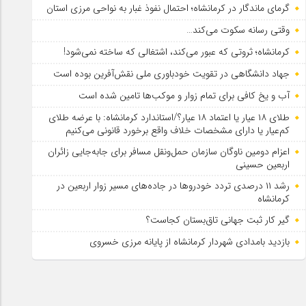
گرمای ماندگار در کرمانشاه؛ احتمال نفوذ غبار به نواحی مرزی استان
وقتی رسانه سکوت می‌کند…
کرمانشاه؛ ثروتی که عبور می‌کند، اشتغالی که ساخته نمی‌شود!
جهاد دانشگاهی در تقویت خودباوری ملی نقش‌آفرین بوده است
آب و یخ کافی برای تمام زوار و موکب‌ها تامین شده است
طلای ۱۸ عیار یا اعتماد ۱۸ عیار؟/استاندارد کرمانشاه: با عرضه طلای
کم‌عیار یا دارای مشخصات خلاف واقع برخورد قانونی می‌کنیم
اعزام دومین ناوگان سازمان حمل‌ونقل مسافر برای جابه‌جایی زائران
اربعین حسینی
رشد ۱۱ درصدی تردد خودروها در جاده‌های مسیر زوار اربعین در
کرمانشاه
گیر کار ثبت جهانی تاق‌بستان کجاست؟
بازدید بامدادی شهردار کرمانشاه از پایانه مرزی خسروی