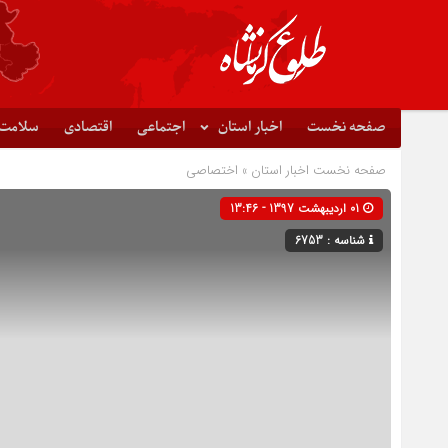
صفحه نخست
اخبار استان
اجتماعی
اقتصادی
سلامت
صفحه نخست
اخبار استان
»
اختصاصی
01 اردیبهشت 1397 - 13:46
شناسه : 6753