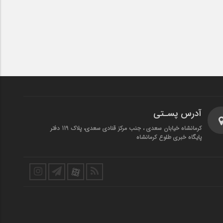
آدرس پسـتی
کرمانشاه خیابان سعدی ، جنب مرکز قنادی سعدی، پلاک 119 دفتر
پایگاه خبری طلوع کرمانشاه