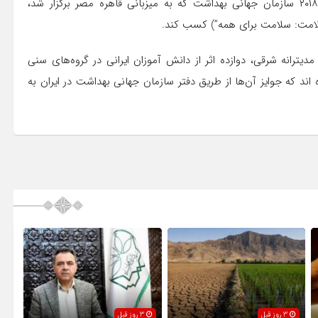
شهر کرمانشاه، در گروه سنی ۸-۹ سال در مسابقات منطقه‌ای ۲۰۱۸ سازمان جهانی بهداشت که به میزبانی قاهره مصر برگزار شد،
لامت: سلامت برای همه”) کسب کند.
 میان شرکت کنندگان از ۲۲ کشور منطقه مدیترانه شرقی، دوازده اثر از دانش آموزان ایرانی در گروه‌های سنی
د که جوایز آن‌ها از طریق دفتر سازمان جهانی بهداشت در ایران به
3 روز قبل
3 روز قبل