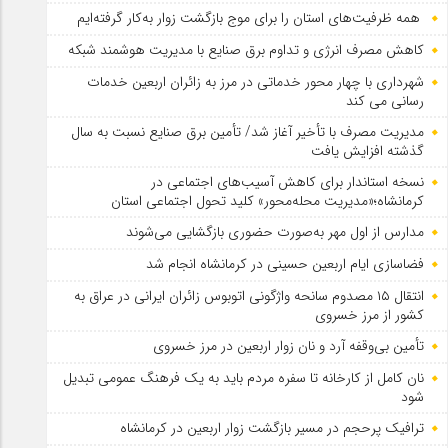
همه ظرفیت‌های استان را برای موج بازگشت زوار به‌کار گرفته‌ایم
کاهش مصرف انرژی و تداوم برق صنایع با مدیریت هوشمند شبکه
شهرداری با چهار محور خدماتی در مرز به زائران اربعین خدمات
رسانی می کند
مدیریت مصرف با تأخیر آغاز شد/ تأمین برق صنایع نسبت به سال
گذشته افزایش یافت
نسخه استاندار برای کاهش آسیب‌های اجتماعی در
کرمانشاه؛«مدیریت محله‌محور» کلید تحول اجتماعی استان
مدارس از اول مهر به‌صورت حضوری بازگشایی می‌شوند
فضاسازی ایام اربعین حسینی در کرمانشاه انجام شد
انتقال ۱۵ مصدوم سانحه واژگونی اتوبوس زائران ایرانی در عراق به
کشور از مرز خسروی
تأمین بی‌وقفه آرد و نان زوار اربعین در مرز خسروی
نان کامل از کارخانه تا سفره مردم باید به یک فرهنگ عمومی تبدیل
شود
ترافیک پرحجم در مسیر بازگشت زوار اربعین در کرمانشاه