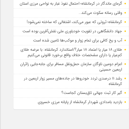
گرمای ماندگار در کرمانشاه؛ احتمال نفوذ غبار به نواحی مرزی استان
وقتی رسانه سکوت می‌کند…
کرمانشاه؛ ثروتی که عبور می‌کند، اشتغالی که ساخته نمی‌شود!
جهاد دانشگاهی در تقویت خودباوری ملی نقش‌آفرین بوده است
آب و یخ کافی برای تمام زوار و موکب‌ها تامین شده است
طلای ۱۸ عیار یا اعتماد ۱۸ عیار؟/استاندارد کرمانشاه: با عرضه طلای
کم‌عیار یا دارای مشخصات خلاف واقع برخورد قانونی می‌کنیم
اعزام دومین ناوگان سازمان حمل‌ونقل مسافر برای جابه‌جایی زائران
اربعین حسینی
رشد ۱۱ درصدی تردد خودروها در جاده‌های مسیر زوار اربعین در
کرمانشاه
گیر کار ثبت جهانی تاق‌بستان کجاست؟
بازدید بامدادی شهردار کرمانشاه از پایانه مرزی خسروی