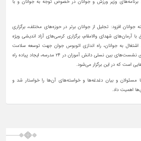
ی برنامه‌های وزیر ورزش و جوانان در خصوص توجه به جوانان و با
 اردیبهشت ماه به نام هفته جوانان افزود: تجلیل از جوانان برتر در حوزه‌های مختلف، برگزاری
انان ۱۵ تا ۲۹ ساله، تجدید میثاق با آرمان‌های شهدای والامقام، برگزاری کرسی‌های آزاد اندیشی ویژه
ای اشتغال به جوانان، راه اندازی اتوبوس جوان جهت توسعه سلامت
بهداشتی و روانی، برگزاری جشنواره فرهنگی ورزشی عشایر، برگزاری نشست‌های بین نسلی دانش آموزان در ۲۴ مدرسه، ایجاد پیاده راه
یی است که در این برگزار می‌شود.
ا مسئولان و بیان دغدغه‌ها و خواسته‌های آن‌ها را خواستار شد و
‌ها اهمیت داد.