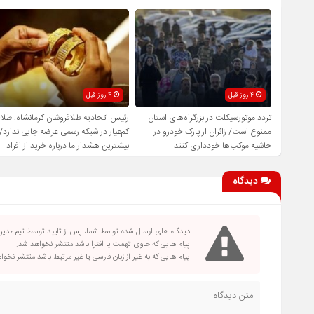
4 روز قبل
4 روز قبل
تردد موتورسیکلت در بزرگراه‌های استان
رئیس اتحادیه طلافروشان کرمانشاه: طلا
ممنوع است/ زائران از پارک خودرو در
کم‌عیار در شبکه رسمی عرضه جایی ندارد/
حاشیه موکب‌ها خودداری کنند
بیشترین هشدار ما درباره خرید از افراد
فاقد صلاحیت است
دیدگاه
دیدگاه های ارسال شده توسط شما، پس از تایید توسط تیم مدی
پیام هایی که حاوی تهمت یا افترا باشد منتشر نخواهد شد.
پیام هایی که به غیر از زبان فارسی یا غیر مرتبط باشد منتشر نخو