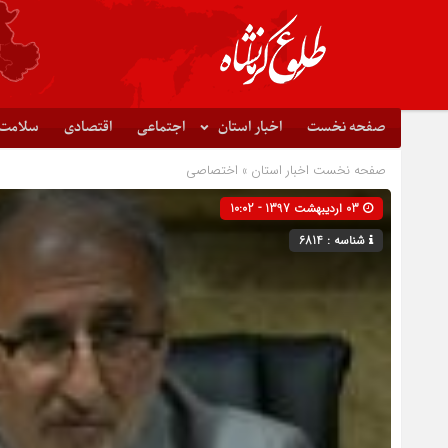
صفحه نخست
اخبار استان
اجتماعی
اقتصادی
سلامت
صفحه نخست
اخبار استان
»
اختصاصی
03 اردیبهشت 1397 - 10:02
شناسه : 6814