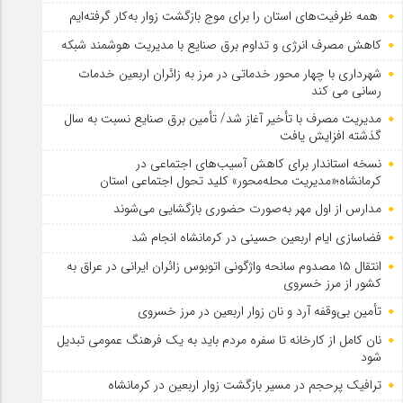
همه ظرفیت‌های استان را برای موج بازگشت زوار به‌کار گرفته‌ایم
کاهش مصرف انرژی و تداوم برق صنایع با مدیریت هوشمند شبکه
شهرداری با چهار محور خدماتی در مرز به زائران اربعین خدمات
رسانی می کند
مدیریت مصرف با تأخیر آغاز شد/ تأمین برق صنایع نسبت به سال
گذشته افزایش یافت
نسخه استاندار برای کاهش آسیب‌های اجتماعی در
کرمانشاه؛«مدیریت محله‌محور» کلید تحول اجتماعی استان
مدارس از اول مهر به‌صورت حضوری بازگشایی می‌شوند
فضاسازی ایام اربعین حسینی در کرمانشاه انجام شد
انتقال ۱۵ مصدوم سانحه واژگونی اتوبوس زائران ایرانی در عراق به
کشور از مرز خسروی
تأمین بی‌وقفه آرد و نان زوار اربعین در مرز خسروی
نان کامل از کارخانه تا سفره مردم باید به یک فرهنگ عمومی تبدیل
شود
ترافیک پرحجم در مسیر بازگشت زوار اربعین در کرمانشاه