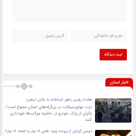
ثبت دیدگاه
اخبار استان
هشدار پلیس راهور کرمانشاه به زائران اربعین؛
تردد موتورسیکلت در بزرگراه‌های استان ممنوع است/
زائران از پارک خودرو در حاشیه موکب‌ها خودداری
کنند
دومین گزارش از پرونده ویژه :طلای ۱۸ عیار یا اعتماد ۱۸ عیار؟