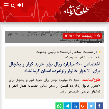
صفحه نخست
اخبار استان
»
اختصاصی
»
اقتصادی
»
تیتر یک
10 اردیبهشت 1397 - 12:25
شناسه : 7021
در نشست استاندار کرمانشاه با رئیس جمعیت
هلال احمر کشور مطرح شد:
اختصاص ۶۰۰ میلیارد ریال برای خرید کولر و یخچال
برای ۳۰ هزار خانوار زلزله‌زده استان کرمانشاه
طلوع‌‌کرمانشاه :
مبلغ ۶۰ میلیارد تومان برای خرید کولر و یخچال برای
۳۰هزار خانوار زلزله‌زده استان از محل منابع جمعیت هلال احمر و
کمکهای مردمی اختصاص یافت.