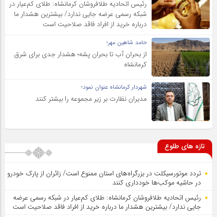
رئیس اتحادیه طلافروشان کرمانشاه: طلای کم‌عیار در
شبکه رسمی عرضه جایی ندارد/ بیشترین هشدار ما
درباره خرید از افراد فاقد صلاحیت است
حامد شاهین مهر؛
از بحران آب تا بحران پشه؛ هشدار جدی برای شرق
کرمانشاه
شهردار کرمانشاه عنوان نمود؛
مدیران نظارت بر زیر مجموعه را بیشتر کنند
تازه های طلوع
تردد موتورسیکلت در بزرگراه‌های استان ممنوع است/ زائران از پارک خودرو
در حاشیه موکب‌ها خودداری کنند
رئیس اتحادیه طلافروشان کرمانشاه: طلای کم‌عیار در شبکه رسمی عرضه
جایی ندارد/ بیشترین هشدار ما درباره خرید از افراد فاقد صلاحیت است