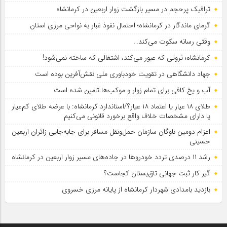
ترافیک پرحجم در مسیر بازگشت زوار اربعین در کرمانشاه
گرمای ماندگار در کرمانشاه؛ احتمال نفوذ غبار به نواحی مرزی استان
وقتی رسانه سکوت می‌کند…
کرمانشاه؛ ثروتی که عبور می‌کند، اشتغالی که ساخته نمی‌شود!
جهاد دانشگاهی در تقویت خودباوری ملی نقش‌آفرین بوده است
آب و یخ کافی برای تمام زوار و موکب‌ها تامین شده است
طلای ۱۸ عیار یا اعتماد ۱۸ عیار؟/استاندارد کرمانشاه: با عرضه طلای کم‌عیار
یا دارای مشخصات خلاف واقع برخورد قانونی می‌کنیم
اعزام دومین ناوگان سازمان حمل‌ونقل مسافر برای جابه‌جایی زائران اربعین
حسینی
رشد ۱۱ درصدی تردد خودروها در جاده‌های مسیر زوار اربعین در کرمانشاه
گیر کار ثبت جهانی تاق‌بستان کجاست؟
بازدید بامدادی شهردار کرمانشاه از پایانه مرزی خسروی