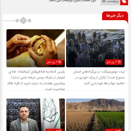
این مطلب بدون برچسب می باشد.
برچسب ها
دیگر خبرها
3 روز قبل
3 روز قبل
تردد موتورسیکلت در بزرگراه‌های استان
رئیس اتحادیه طلافروشان کرمانشاه: طلای
ممنوع است/ زائران از پارک خودرو در
کم‌عیار در شبکه رسمی عرضه جایی ندارد/
حاشیه موکب‌ها خودداری کنند
بیشترین هشدار ما درباره خرید از افراد فاقد
صلاحیت است