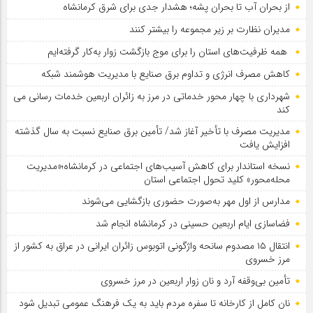
از بحران آب تا بحران پشه؛ هشدار جدی برای شرق کرمانشاه
مدیران نظارت بر زیر مجموعه را بیشتر کنند
همه ظرفیت‌های استان را برای موج بازگشت زوار به‌کار گرفته‌ایم
کاهش مصرف انرژی و تداوم برق صنایع با مدیریت هوشمند شبکه
شهرداری با چهار محور خدماتی در مرز به زائران اربعین خدمات رسانی می
کند
مدیریت مصرف با تأخیر آغاز شد/ تأمین برق صنایع نسبت به سال گذشته
افزایش یافت
نسخه استاندار برای کاهش آسیب‌های اجتماعی در کرمانشاه؛«مدیریت
محله‌محور» کلید تحول اجتماعی استان
مدارس از اول مهر به‌صورت حضوری بازگشایی می‌شوند
فضاسازی ایام اربعین حسینی در کرمانشاه انجام شد
انتقال ۱۵ مصدوم سانحه واژگونی اتوبوس زائران ایرانی در عراق به کشور از
مرز خسروی
تأمین بی‌وقفه آرد و نان زوار اربعین در مرز خسروی
نان کامل از کارخانه تا سفره مردم باید به یک فرهنگ عمومی تبدیل شود