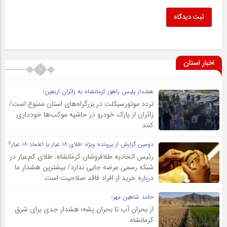
ثبت دیدگاه
اخبار استان
هشدار پلیس راهور کرمانشاه به زائران اربعین؛
تردد موتورسیکلت در بزرگراه‌های استان ممنوع است/
زائران از پارک خودرو در حاشیه موکب‌ها خودداری
کنند
دومین گزارش از پرونده ویژه :طلای ۱۸ عیار یا اعتماد ۱۸ عیار؟
رئیس اتحادیه طلافروشان کرمانشاه: طلای کم‌عیار در
شبکه رسمی عرضه جایی ندارد/ بیشترین هشدار ما
درباره خرید از افراد فاقد صلاحیت است
حامد شاهین مهر؛
از بحران آب تا بحران پشه؛ هشدار جدی برای شرق
کرمانشاه