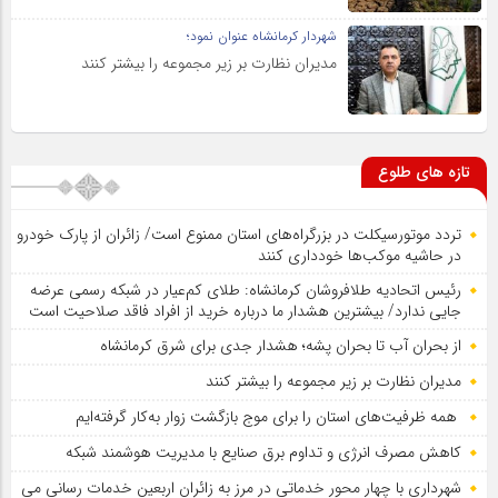
شهردار کرمانشاه عنوان نمود؛
مدیران نظارت بر زیر مجموعه را بیشتر کنند
تازه های طلوع
تردد موتورسیکلت در بزرگراه‌های استان ممنوع است/ زائران از پارک خودرو
در حاشیه موکب‌ها خودداری کنند
رئیس اتحادیه طلافروشان کرمانشاه: طلای کم‌عیار در شبکه رسمی عرضه
جایی ندارد/ بیشترین هشدار ما درباره خرید از افراد فاقد صلاحیت است
از بحران آب تا بحران پشه؛ هشدار جدی برای شرق کرمانشاه
مدیران نظارت بر زیر مجموعه را بیشتر کنند
همه ظرفیت‌های استان را برای موج بازگشت زوار به‌کار گرفته‌ایم
کاهش مصرف انرژی و تداوم برق صنایع با مدیریت هوشمند شبکه
شهرداری با چهار محور خدماتی در مرز به زائران اربعین خدمات رسانی می