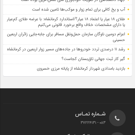
آب و یخ کافی برای تمام زوار و موکب‌ها تامین شده است
طلای ۱۸ عیار یا اعتماد ۱۸ عیار؟/استاندارد کرمانشاه: با عرضه طلای کم‌عیار
یا دارای مشخصات خلاف واقع برخورد قانونی می‌کنیم
اعزام دومین ناوگان سازمان حمل‌ونقل مسافر برای جابه‌جایی زائران اربعین
حسینی
رشد ۱۱ درصدی تردد خودروها در جاده‌های مسیر زوار اربعین در کرمانشاه
گیر کار ثبت جهانی تاق‌بستان کجاست؟
بازدید بامدادی شهردار کرمانشاه از پایانه مرزی خسروی
شـماره تمـاس
083 - 37224131