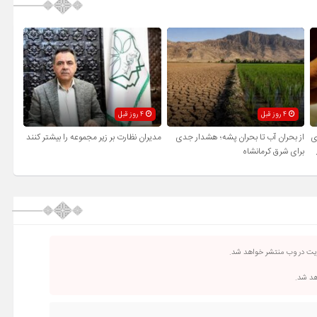
4 روز قبل
4 روز قبل
ی
از بحران آب تا بحران پشه؛ هشدار جدی
مدیران نظارت بر زیر مجموعه را بیشتر کنند
برای شرق کرمانشاه
ریت در وب منتشر خواهد شد.
اهد شد.