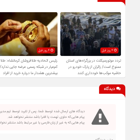
4 روز قبل
4 روز قبل
تردد موتورسیکلت در بزرگراه‌های استان
رئیس اتحادیه طلافروشان کرمانشاه: طلا
ممنوع است/ زائران از پارک خودرو در
کم‌عیار در شبکه رسمی عرضه جایی ندارد/
حاشیه موکب‌ها خودداری کنند
بیشترین هشدار ما درباره خرید از افراد
فاقد صلاحیت است
دیدگاه
دیدگاه های ارسال شده توسط شما، پس از تایید توسط تیم مدی
پیام هایی که حاوی تهمت یا افترا باشد منتشر نخواهد شد.
پیام هایی که به غیر از زبان فارسی یا غیر مرتبط باشد منتشر نخو