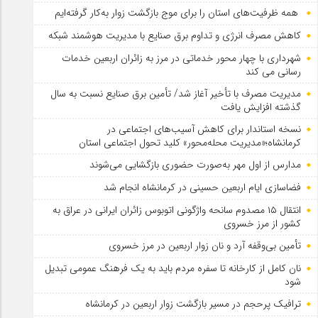
همه ظرفیت‌های استان را برای موج بازگشت زوار به‌کار گرفته‌ایم
کاهش مصرف انرژی و تداوم برق صنایع با مدیریت هوشمند شبکه
شهرداری با چهار محور خدماتی در مرز به زائران اربعین خدمات
رسانی می کند
مدیریت مصرف با تأخیر آغاز شد/ تأمین برق صنایع نسبت به سال
گذشته افزایش یافت
نسخه استاندار برای کاهش آسیب‌های اجتماعی در
کرمانشاه؛«مدیریت محله‌محور» کلید تحول اجتماعی استان
مدارس از اول مهر به‌صورت حضوری بازگشایی می‌شوند
فضاسازی ایام اربعین حسینی در کرمانشاه انجام شد
انتقال ۱۵ مصدوم سانحه واژگونی اتوبوس زائران ایرانی در عراق به
کشور از مرز خسروی
تأمین بی‌وقفه آرد و نان زوار اربعین در مرز خسروی
نان کامل از کارخانه تا سفره مردم باید به یک فرهنگ عمومی تبدیل
شود
ترافیک پرحجم در مسیر بازگشت زوار اربعین در کرمانشاه