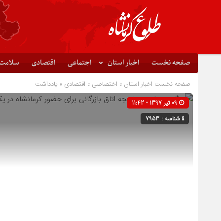
صفحه نخست
اخبار استان
اجتماعی
اقتصادی
سلامت
صفحه نخست
اخبار استان
»
اختصاصی
»
اقتصادی
»
یادداشت
09 تیر 1397 - 11:42
شناسه : 7953