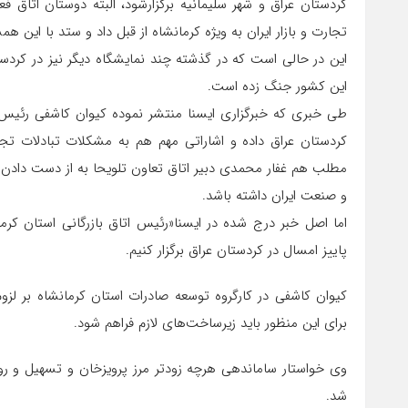
کردستان عراق و شهر سلیمانیه برگزارشود، البته دوستان اتاق 
تجارت و بازار ایران به ویژه کرمانشاه از قبل داد و ستد با این هم
این در حالی است که در گذشته چند نمایشگاه دیگر نیز در کردستا
این کشور جنگ زده است.
طی خبری که خبرگزاری ایسنا منتشر نموده کیوان کاشفی رئیس اتا
کردستان عراق داده و اشاراتی مهم هم به مشکلات تبادلات تجاری
مطلب هم غفار محمدی دبیر اتاق تعاون تلویحا به از دست دادن باز
و صنعت ایران داشته باشد.
اما اصل خبر درج شده در ایسنا«رئیس اتاق بازرگانی استان کرما
پاییز امسال در کردستان عراق برگزار کنیم.
کیوان کاشفی در کارگروه توسعه صادرات استان کرمانشاه بر لزوم
برای این منظور باید زیرساخت‌های لازم فراهم شود.
وی خواستار ساماندهی هرچه زودتر مرز پرویزخان و تسهیل و رو
شد.