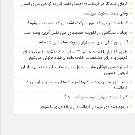
گرمای ماندگار در کرمانشاه؛ احتمال نفوذ غبار به نواحی مرزی استان
وقتی رسانه سکوت می‌کند…
کرمانشاه؛ ثروتی که عبور می‌کند، اشتغالی که ساخته نمی‌شود!
جهاد دانشگاهی در تقویت خودباوری ملی نقش‌آفرین بوده است
آب و یخ کافی برای تمام زوار و موکب‌ها تامین شده است
طلای ۱۸ عیار یا اعتماد ۱۸ عیار؟/استاندارد کرمانشاه: با عرضه طلای
کم‌عیار یا دارای مشخصات خلاف واقع برخورد قانونی می‌کنیم
اعزام دومین ناوگان سازمان حمل‌ونقل مسافر برای جابه‌جایی زائران
اربعین حسینی
رشد ۱۱ درصدی تردد خودروها در جاده‌های مسیر زوار اربعین در
کرمانشاه
گیر کار ثبت جهانی تاق‌بستان کجاست؟
بازدید بامدادی شهردار کرمانشاه از پایانه مرزی خسروی