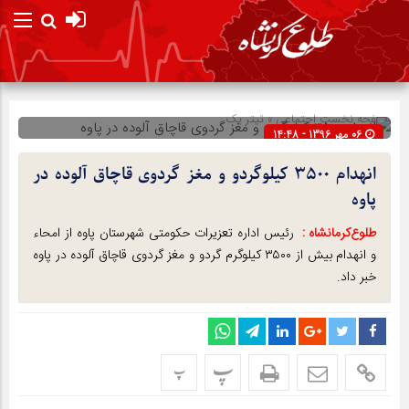
صفحه نخست
اجتماعی
»
تیتر یک
06 مهر 1396 - 14:48
شناسه : 807
انهدام ۳۵۰۰ کیلوگردو و مغز گردوی قاچاق آلوده در
پاوه
طلوع‌‌کرمانشاه :
رئیس اداره تعزیرات حکومتی شهرستان پاوه از امحاء
و انهدام بیش از ۳۵۰۰ کیلوگرم گردو و مغز گردوی قاچاق آلوده در پاوه
خبر داد.
پ
پ