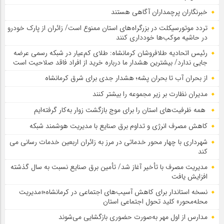
خبرنگاران پرچمداران آگاهی هستند
تردد موتورسیکلت در بزرگراه‌های استان ممنوع است/ زائران از پارک خودرو
در حاشیه موکب‌ها خودداری کنند
رئیس اتحادیه طلافروشان کرمانشاه: طلای کم‌عیار در شبکه رسمی عرضه
جایی ندارد/ بیشترین هشدار ما درباره خرید از افراد فاقد صلاحیت است
از بحران آب تا بحران پشه؛ هشدار جدی برای شرق کرمانشاه
مدیران نظارت بر زیر مجموعه را بیشتر کنند
همه ظرفیت‌های استان را برای موج بازگشت زوار به‌کار گرفته‌ایم
کاهش مصرف انرژی و تداوم برق صنایع با مدیریت هوشمند شبکه
شهرداری با چهار محور خدماتی در مرز به زائران اربعین خدمات رسانی می
کند
مدیریت مصرف با تأخیر آغاز شد/ تأمین برق صنایع نسبت به سال گذشته
افزایش یافت
نسخه استاندار برای کاهش آسیب‌های اجتماعی در کرمانشاه؛«مدیریت
محله‌محور» کلید تحول اجتماعی استان
مدارس از اول مهر به‌صورت حضوری بازگشایی می‌شوند