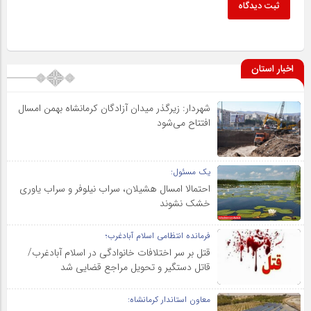
ثبت دیدگاه
اخبار استان
شهردار: زیرگذر میدان آزادگان کرمانشاه بهمن امسال
افتتاح می‌شود
یک مسئول:
احتمالا امسال هشیلان، سراب نیلوفر و سراب یاوری
خشک نشوند
فرمانده انتظامی اسلام آبادغرب؛
قتل بر سر اختلافات خانوادگی در اسلام آبادغرب/
قاتل دستگیر و تحویل مراجع قضایی شد
معاون استاندار کرمانشاه: