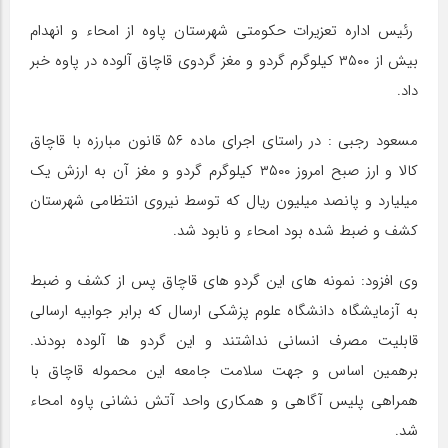
رئیس اداره تعزیرات حکومتی شهرستان پاوه از امحاء و انهدام
بیش از ۳۵۰۰ کیلوگرم گردو و مغز گردوی قاچاق آلوده در پاوه خبر
داد.
مسعود رجبی : در راستای اجرای ماده ۵۶ قانون مبارزه با قاچاق
کالا و ارز صبح امروز ۳۵۰۰ کیلوگرم گردو و مغز آن به ارزش یک
میلیارد و پانصد میلیون ریال که توسط نیروی انتظامی شهرستان
کشف و ضبط شده بود امحاء و نابود شد.
وی افزود: نمونه های این گردو های قاچاق پس از کشف و ضبط
به آزمایشگاه دانشگاه علوم پزشکی ارسال که برابر جوابیه ارسالی
قابلیت مصرف انسانی نداشتند و این گردو ها آلوده بودند.
برهمین اساس و جهت سلامت جامعه این محموله قاچاق با
همراهی پلیس آگاهی و همکاری واحد آتش نشانی پاوه امحاء
شد.