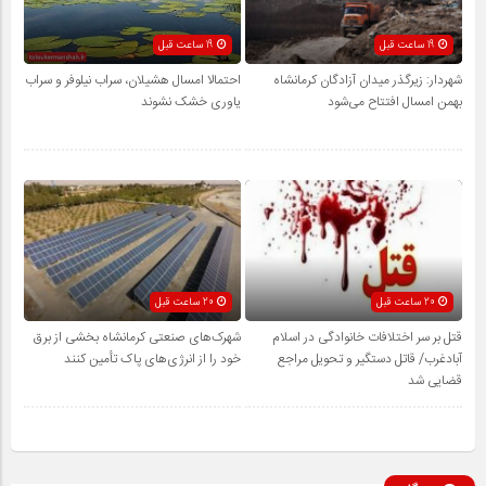
19 ساعت قبل
19 ساعت قبل
شهردار: زیرگذر میدان آزادگان کرمانشاه
احتمالا امسال هشیلان، سراب نیلوفر و سراب
بهمن امسال افتتاح می‌شود
یاوری خشک نشوند
20 ساعت قبل
20 ساعت قبل
قتل بر سر اختلافات خانوادگی در اسلام
شهرک‌های صنعتی کرمانشاه بخشی از برق
آبادغرب/ قاتل دستگیر و تحویل مراجع
خود را از انرژی‌های پاک تأمین کنند
قضایی شد