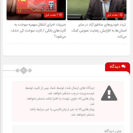
1 هفته قبل
3 هفته قبل
تردد خودروهای مناطق آزاد در سایر
جزییات اجرای انتقال سهمیه سوخت به
استان‌ها به افزایش رضایت عمومی کمک
کارت‌های بانکی / کارت سوخت کی حذف
می‌کند
می‌شود؟
دیدگاه
دیدگاه های ارسال شده توسط شما، پس از تایید توسط
تیم مدیریت در وب منتشر خواهد شد.
پیام هایی که حاوی تهمت یا افترا باشد منتشر نخواهد
شد.
پیام هایی که به غیر از زبان فارسی یا غیر مرتبط باشد
منتشر نخواهد شد.