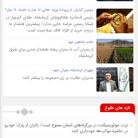
دومین گزارش از پرونده ویژه :طلای ۱۸ عیار یا اعتماد ۱۸ عیار؟
رئیس اتحادیه طلافروشان کرمانشاه: طلای کم‌عیار در
شبکه رسمی عرضه جایی ندارد/ بیشترین هشدار ما
درباره خرید از افراد فاقد صلاحیت است
حامد شاهین مهر؛
از بحران آب تا بحران پشه؛ هشدار جدی برای شرق
کرمانشاه
شهردار کرمانشاه عنوان نمود؛
مدیران نظارت بر زیر مجموعه را بیشتر کنند
تازه های طلوع
تردد موتورسیکلت در بزرگراه‌های استان ممنوع است/ زائران از پارک خودرو
در حاشیه موکب‌ها خودداری کنند