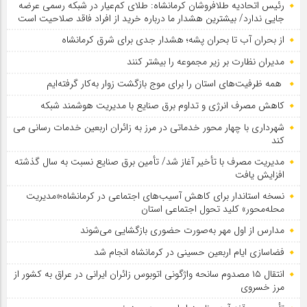
رئیس اتحادیه طلافروشان کرمانشاه: طلای کم‌عیار در شبکه رسمی عرضه
جایی ندارد/ بیشترین هشدار ما درباره خرید از افراد فاقد صلاحیت است
از بحران آب تا بحران پشه؛ هشدار جدی برای شرق کرمانشاه
مدیران نظارت بر زیر مجموعه را بیشتر کنند
همه ظرفیت‌های استان را برای موج بازگشت زوار به‌کار گرفته‌ایم
کاهش مصرف انرژی و تداوم برق صنایع با مدیریت هوشمند شبکه
شهرداری با چهار محور خدماتی در مرز به زائران اربعین خدمات رسانی می
کند
مدیریت مصرف با تأخیر آغاز شد/ تأمین برق صنایع نسبت به سال گذشته
افزایش یافت
نسخه استاندار برای کاهش آسیب‌های اجتماعی در کرمانشاه؛«مدیریت
محله‌محور» کلید تحول اجتماعی استان
مدارس از اول مهر به‌صورت حضوری بازگشایی می‌شوند
فضاسازی ایام اربعین حسینی در کرمانشاه انجام شد
انتقال ۱۵ مصدوم سانحه واژگونی اتوبوس زائران ایرانی در عراق به کشور از
مرز خسروی