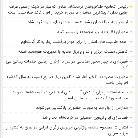
رئیس اتحادیه طلافروشان کرمانشاه: طلای کم‌عیار در شبکه رسمی عرضه
جایی ندارد/ بیشترین هشدار ما درباره خرید از افراد فاقد صلاحیت است
از بحران آب تا بحران پشه؛ هشدار جدی برای شرق کرمانشاه
مدیران نظارت بر زیر مجموعه را بیشتر کنند
همه ظرفیت‌های استان را برای موج بازگشت زوار به‌کار گرفته‌ایم
کاهش مصرف انرژی و تداوم برق صنایع با مدیریت هوشمند شبکه
شهرداری با چهار محور خدماتی در مرز به زائران اربعین خدمات رسانی می
کند
مدیریت مصرف با تأخیر آغاز شد/ تأمین برق صنایع نسبت به سال گذشته
افزایش یافت
نسخه استاندار برای کاهش آسیب‌های اجتماعی در کرمانشاه؛«مدیریت
محله‌محور» کلید تحول اجتماعی استان
مدارس از اول مهر به‌صورت حضوری بازگشایی می‌شوند
فضاسازی ایام اربعین حسینی در کرمانشاه انجام شد
انتقال ۱۵ مصدوم سانحه واژگونی اتوبوس زائران ایرانی در عراق به کشور از
مرز خسروی