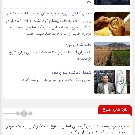
کنند
دومین گزارش از پرونده ویژه :طلای ۱۸ عیار یا اعتماد ۱۸ عیار؟
رئیس اتحادیه طلافروشان کرمانشاه: طلای کم‌عیار در
شبکه رسمی عرضه جایی ندارد/ بیشترین هشدار ما
درباره خرید از افراد فاقد صلاحیت است
حامد شاهین مهر؛
از بحران آب تا بحران پشه؛ هشدار جدی برای شرق
کرمانشاه
شهردار کرمانشاه عنوان نمود؛
مدیران نظارت بر زیر مجموعه را بیشتر کنند
تازه های طلوع
تردد موتورسیکلت در بزرگراه‌های استان ممنوع است/ زائران از پارک خودرو
در حاشیه موکب‌ها خودداری کنند