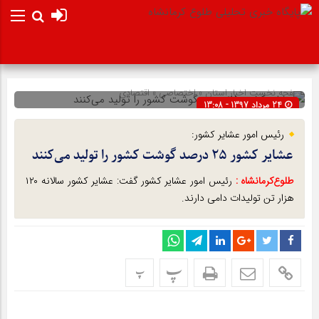
صفحه نخست
اخبار استان
»
اختصاصی
»
اقتصادی
24 مرداد 1397 - 13:08
شناسه : 8508
رئیس امور عشایر کشور:
عشایر کشور ۲۵ درصد گوشت کشور را تولید می‌کنند
طلوع‌‌کرمانشاه :
رئیس امور عشایر کشور گفت: عشایر کشور سالانه ۱۲۰
هزار تن تولیدات دامی دارند.
پ
پ