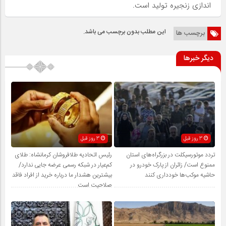
اندازی زنجیره تولید است.
این مطلب بدون برچسب می باشد.
برچسب ها
دیگر خبرها
3 روز قبل
3 روز قبل
تردد موتورسیکلت در بزرگراه‌های استان
رئیس اتحادیه طلافروشان کرمانشاه: طلای
ممنوع است/ زائران از پارک خودرو در
کم‌عیار در شبکه رسمی عرضه جایی ندارد/
حاشیه موکب‌ها خودداری کنند
بیشترین هشدار ما درباره خرید از افراد فاقد
صلاحیت است