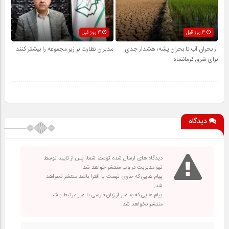
3 روز قبل
3 روز قبل
از بحران آب تا بحران پشه؛ هشدار جدی
مدیران نظارت بر زیر مجموعه را بیشتر کنند
برای شرق کرمانشاه
دیدگاه
دیدگاه های ارسال شده توسط شما، پس از تایید توسط
تیم مدیریت در وب منتشر خواهد شد.
پیام هایی که حاوی تهمت یا افترا باشد منتشر نخواهد
شد.
پیام هایی که به غیر از زبان فارسی یا غیر مرتبط باشد
منتشر نخواهد شد.