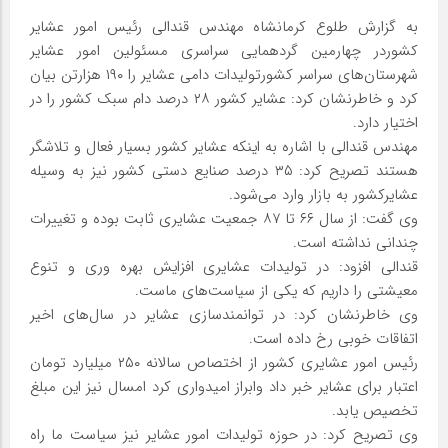
به گزارش طلوع کرمانشاه مهندس قندالی رئیس امور عشایر
کشوردر چهارمین گردهمایی سراسری مسئولین امور عشایر
شهرستان‌های سراسر کشورتولیدات دامی عشایر را ۱۹۰ هزارتن بیان
کرد و خاطرنشان کرد: عشایر کشور ۲۸ درصد دام سبک کشور را در
اختیار دارد.
مهندس قندالی با اشاره به اینکه عشایر کشور بسیار فعال و تلاشگر
هستند تصریح کرد: ۳۵ درصد صنایع دستی کشور نیز به وسیله
عشایرکشور به بازار وارد می‌شود.
وی گفت: از سال ۶۶ تا ۸۷ جمعیت عشایری ثابت بوده و تغییرات
چندانی نداشته است.
قندالی افزود: در تولیدات عشایری افزایش بهره وری و تنوع
معیشتی را داریم که یکی از سیاست‌های ماست.
وی خاطرنشان کرد: در توانمندسازی عشایر در سال‌های اخیر
اتفاقات خوبی رخ داده است.
رئیس امور عشایری کشور از اختصاص سالانه ۲۵۰ میلیارد تومان
اعتبار برای عشایر خبر داد وابراز امیدواری کرد امسال نیز این مبلغ
تخصیص یابد.
وی تصریح کرد: در حوزه تولیدات امور عشایر نیز سیاست ما راه