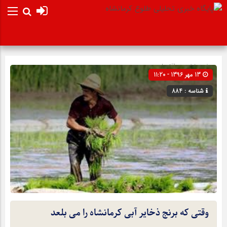
صفحه نخست
اقتصادی
13 مهر 1396 - 11:20
شناسه : 884
وقتی که برنج ذخایر آبی کرمانشاه را می بلعد