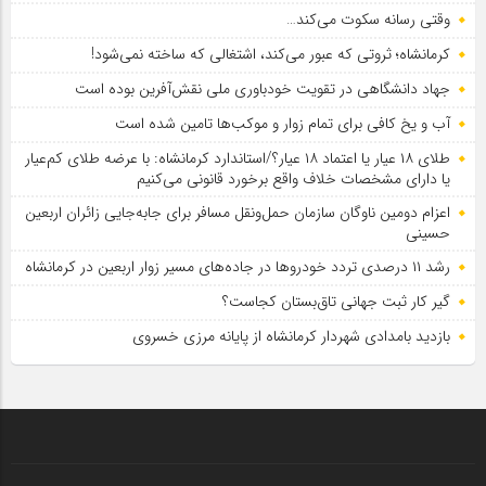
وقتی رسانه سکوت می‌کند…
کرمانشاه؛ ثروتی که عبور می‌کند، اشتغالی که ساخته نمی‌شود!
جهاد دانشگاهی در تقویت خودباوری ملی نقش‌آفرین بوده است
آب و یخ کافی برای تمام زوار و موکب‌ها تامین شده است
طلای ۱۸ عیار یا اعتماد ۱۸ عیار؟/استاندارد کرمانشاه: با عرضه طلای کم‌عیار
یا دارای مشخصات خلاف واقع برخورد قانونی می‌کنیم
اعزام دومین ناوگان سازمان حمل‌ونقل مسافر برای جابه‌جایی زائران اربعین
حسینی
رشد ۱۱ درصدی تردد خودروها در جاده‌های مسیر زوار اربعین در کرمانشاه
گیر کار ثبت جهانی تاق‌بستان کجاست؟
بازدید بامدادی شهردار کرمانشاه از پایانه مرزی خسروی