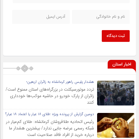
ثبت دیدگاه
اخبار استان
هشدار پلیس راهور کرمانشاه به زائران اربعین؛
تردد موتورسیکلت در بزرگراه‌های استان ممنوع است/
زائران از پارک خودرو در حاشیه موکب‌ها خودداری
کنند
دومین گزارش از پرونده ویژه :طلای ۱۸ عیار یا اعتماد ۱۸ عیار؟
رئیس اتحادیه طلافروشان کرمانشاه: طلای کم‌عیار در
شبکه رسمی عرضه جایی ندارد/ بیشترین هشدار ما
درباره خرید از افراد فاقد صلاحیت است