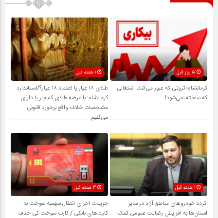
5 روز قبل
1 هفته قبل
کرمانشاه؛ ثروتی که عبور می‌کند، اشتغالی
طلای ۱۸ عیار یا اعتماد ۱۸ عیار؟/استاندارد
که ساخته نمی‌شود!
کرمانشاه: با عرضه طلای کم‌عیار یا دارای
مشخصات خلاف واقع برخورد قانونی
می‌کنیم
1 هفته قبل
3 هفته قبل
تردد خودروهای مناطق آزاد در سایر
جزییات اجرای انتقال سهمیه سوخت به
استان‌ها به افزایش رضایت عمومی کمک
کارت‌های بانکی / کارت سوخت کی حذف