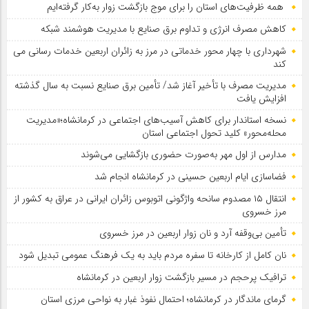
همه ظرفیت‌های استان را برای موج بازگشت زوار به‌کار گرفته‌ایم
کاهش مصرف انرژی و تداوم برق صنایع با مدیریت هوشمند شبکه
شهرداری با چهار محور خدماتی در مرز به زائران اربعین خدمات رسانی می
کند
مدیریت مصرف با تأخیر آغاز شد/ تأمین برق صنایع نسبت به سال گذشته
افزایش یافت
نسخه استاندار برای کاهش آسیب‌های اجتماعی در کرمانشاه؛«مدیریت
محله‌محور» کلید تحول اجتماعی استان
مدارس از اول مهر به‌صورت حضوری بازگشایی می‌شوند
فضاسازی ایام اربعین حسینی در کرمانشاه انجام شد
انتقال ۱۵ مصدوم سانحه واژگونی اتوبوس زائران ایرانی در عراق به کشور از
مرز خسروی
تأمین بی‌وقفه آرد و نان زوار اربعین در مرز خسروی
نان کامل از کارخانه تا سفره مردم باید به یک فرهنگ عمومی تبدیل شود
ترافیک پرحجم در مسیر بازگشت زوار اربعین در کرمانشاه
گرمای ماندگار در کرمانشاه؛ احتمال نفوذ غبار به نواحی مرزی استان