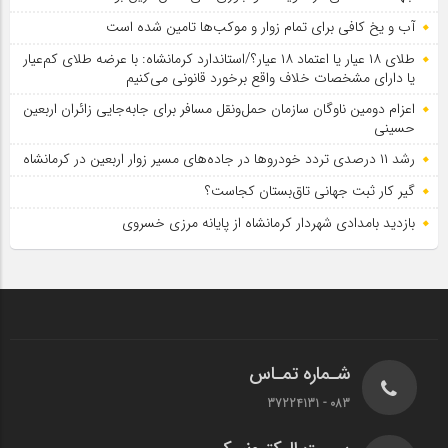
آب و یخ کافی برای تمام زوار و موکب‌ها تامین شده است
طلای ۱۸ عیار یا اعتماد ۱۸ عیار؟/استاندارد کرمانشاه: با عرضه طلای کم‌عیار
یا دارای مشخصات خلاف واقع برخورد قانونی می‌کنیم
اعزام دومین ناوگان سازمان حمل‌ونقل مسافر برای جابه‌جایی زائران اربعین
حسینی
رشد ۱۱ درصدی تردد خودروها در جاده‌های مسیر زوار اربعین در کرمانشاه
گیر کار ثبت جهانی تاق‌بستان کجاست؟
بازدید بامدادی شهردار کرمانشاه از پایانه مرزی خسروی
شـماره تمـاس
083 - 37224131