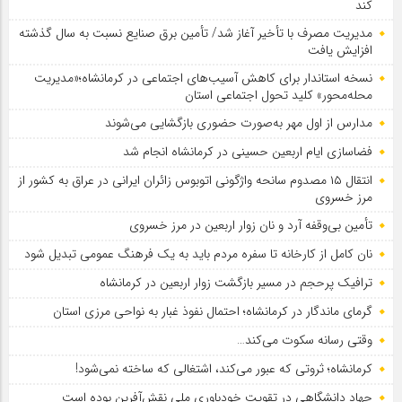
کند
مدیریت مصرف با تأخیر آغاز شد/ تأمین برق صنایع نسبت به سال گذشته
افزایش یافت
نسخه استاندار برای کاهش آسیب‌های اجتماعی در کرمانشاه؛«مدیریت
محله‌محور» کلید تحول اجتماعی استان
مدارس از اول مهر به‌صورت حضوری بازگشایی می‌شوند
فضاسازی ایام اربعین حسینی در کرمانشاه انجام شد
انتقال ۱۵ مصدوم سانحه واژگونی اتوبوس زائران ایرانی در عراق به کشور از
مرز خسروی
تأمین بی‌وقفه آرد و نان زوار اربعین در مرز خسروی
نان کامل از کارخانه تا سفره مردم باید به یک فرهنگ عمومی تبدیل شود
ترافیک پرحجم در مسیر بازگشت زوار اربعین در کرمانشاه
گرمای ماندگار در کرمانشاه؛ احتمال نفوذ غبار به نواحی مرزی استان
وقتی رسانه سکوت می‌کند…
کرمانشاه؛ ثروتی که عبور می‌کند، اشتغالی که ساخته نمی‌شود!
جهاد دانشگاهی در تقویت خودباوری ملی نقش‌آفرین بوده است