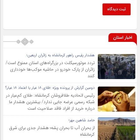
ثبت دیدگاه
اخبار استان
هشدار پلیس راهور کرمانشاه به زائران اربعین؛
تردد موتورسیکلت در بزرگراه‌های استان ممنوع است/
زائران از پارک خودرو در حاشیه موکب‌ها خودداری
کنند
دومین گزارش از پرونده ویژه :طلای ۱۸ عیار یا اعتماد ۱۸ عیار؟
رئیس اتحادیه طلافروشان کرمانشاه: طلای کم‌عیار در
شبکه رسمی عرضه جایی ندارد/ بیشترین هشدار ما
درباره خرید از افراد فاقد صلاحیت است
حامد شاهین مهر؛
از بحران آب تا بحران پشه؛ هشدار جدی برای شرق
کرمانشاه