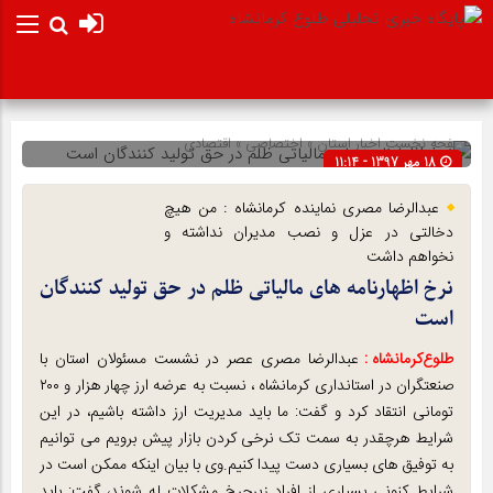
صفحه نخست
اخبار استان
»
اختصاصی
»
اقتصادی
18 مهر 1397 - 11:14
شناسه : 9621
عبدالرضا مصری نماینده کرمانشاه : من هیچ
دخالتی در عزل و نصب مدیران نداشته و
نخواهم داشت
نرخ اظهارنامه های مالیاتی ظلم ‌در حق تولید کنندگان
است
طلوع‌‌کرمانشاه :
عبدالرضا مصری عصر در نشست مسئولان استان با
صنعتگران در استانداری کرمانشاه ، نسبت به عرضه ارز چهار هزار و ۲۰۰
تومانی انتقاد کرد و گفت: ما باید مدیریت ارز داشته باشیم‌‌، در این
شرایط هرچقدر به سمت تک‌ نرخی کردن بازار پیش برویم می توانیم
به توفیق های بسیاری دست پیدا کنیم.وی با بیان اینکه ممکن است در
شرایط کنونی بسیاری از افراد زیرچرخ مشکلات له شوند، گفت: باید