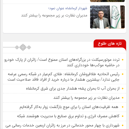
شهردار کرمانشاه عنوان نمود؛
مدیران نظارت بر زیر مجموعه را بیشتر کنند
تازه های طلوع
تردد موتورسیکلت در بزرگراه‌های استان ممنوع است/ زائران از پارک خودرو
در حاشیه موکب‌ها خودداری کنند
رئیس اتحادیه طلافروشان کرمانشاه: طلای کم‌عیار در شبکه رسمی عرضه
جایی ندارد/ بیشترین هشدار ما درباره خرید از افراد فاقد صلاحیت است
از بحران آب تا بحران پشه؛ هشدار جدی برای شرق کرمانشاه
مدیران نظارت بر زیر مجموعه را بیشتر کنند
همه ظرفیت‌های استان را برای موج بازگشت زوار به‌کار گرفته‌ایم
کاهش مصرف انرژی و تداوم برق صنایع با مدیریت هوشمند شبکه
شهرداری با چهار محور خدماتی در مرز به زائران اربعین خدمات رسانی می