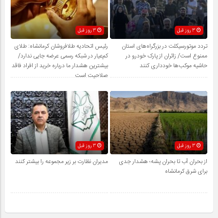
3 روز قبل
3 روز قبل
تردد موتورسیکلت در بزرگراه‌های استان
رئیس اتحادیه طلافروشان کرمانشاه: طلای
ممنوع است/ زائران از پارک خودرو در
کم‌عیار در شبکه رسمی عرضه جایی ندارد/
حاشیه موکب‌ها خودداری کنند
بیشترین هشدار ما درباره خرید از افراد فاقد
صلاحیت است
3 روز قبل
3 روز قبل
از بحران آب تا بحران پشه؛ هشدار جدی
مدیران نظارت بر زیر مجموعه را بیشتر کنند
برای شرق کرمانشاه