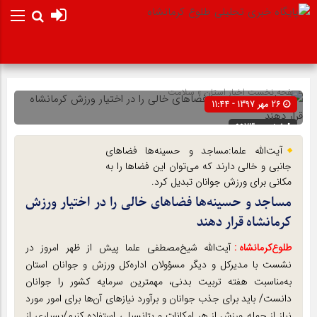
صفحه نخست
اخبار استان
»
سلامت
26 مهر 1397 - 11:44
شناسه : 9973
آیت‌الله علما:مساجد و حسینه‌ها فضا‌های
جانبی و خالی دارند که می‌توان این فضا‌ها را به
مکانی برای ورزش جوانان تبدیل کرد.
مساجد و حسینه‌ها فضا‌های خالی را در اختیار ورزش
کرمانشاه قرار دهند
طلوع‌‌کرمانشاه :
آیت‌الله شیخ‌مصطفی علما پیش از ظهر امروز در
نشست با مدیرکل و دیگر مسؤولان اداره‌کل ورزش و جوانان استان
به‌مناسبت هفته تربیت بدنی، مهمترین سرمایه کشور را جوانان
دانست/ باید برای جذب جوانان و برآورد نیاز‌های آن‌ها برای امور مورد
نیاز از جمله ورزش از هر امکانات و پتانسیلی استفاده کنیم/بسیاری از