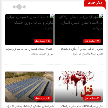
دیگر خبرها
7 ساعت قبل
7 ساعت قبل
شهردار: زیرگذر میدان آزادگان کرمانشاه
احتمالا امسال هشیلان، سراب نیلوفر و سراب
بهمن امسال افتتاح می‌شود
یاوری خشک نشوند
8 ساعت قبل
8 ساعت قبل
قتل بر سر اختلافات خانوادگی در اسلام
شهرک‌های صنعتی کرمانشاه بخشی از برق