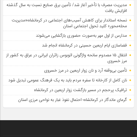
مدیریت مصرف با تأخیر آغاز شد/ تأمین برق صنایع نسبت به سال گذشته
افزایش یافت
نسخه استاندار برای کاهش آسیب‌های اجتماعی در کرمانشاه؛«مدیریت
محله‌محور» کلید تحول اجتماعی استان
مدارس از اول مهر به‌صورت حضوری بازگشایی می‌شوند
فضاسازی ایام اربعین حسینی در کرمانشاه انجام شد
انتقال ۱۵ مصدوم سانحه واژگونی اتوبوس زائران ایرانی در عراق به کشور از
مرز خسروی
تأمین بی‌وقفه آرد و نان زوار اربعین در مرز خسروی
نان کامل از کارخانه تا سفره مردم باید به یک فرهنگ عمومی تبدیل شود
ترافیک پرحجم در مسیر بازگشت زوار اربعین در کرمانشاه
گرمای ماندگار در کرمانشاه؛ احتمال نفوذ غبار به نواحی مرزی استان