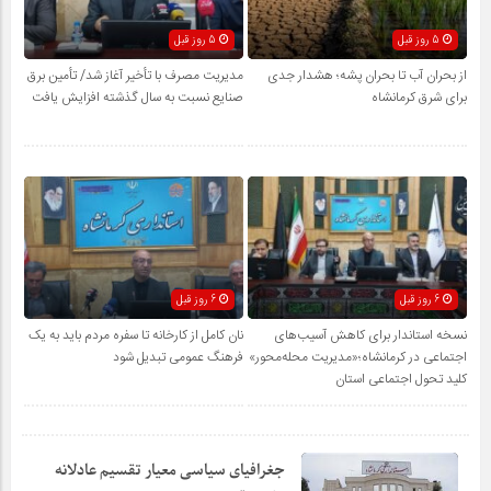
5 روز قبل
5 روز قبل
از بحران آب تا بحران پشه؛ هشدار جدی
مدیریت مصرف با تأخیر آغاز شد/ تأمین برق
برای شرق کرمانشاه
صنایع نسبت به سال گذشته افزایش یافت
6 روز قبل
6 روز قبل
نسخه استاندار برای کاهش آسیب‌های
نان کامل از کارخانه تا سفره مردم باید به یک
اجتماعی در کرمانشاه؛«مدیریت محله‌محور»
فرهنگ عمومی تبدیل شود
کلید تحول اجتماعی استان
جغرافیای سیاسی معیار تقسیم عادلانه