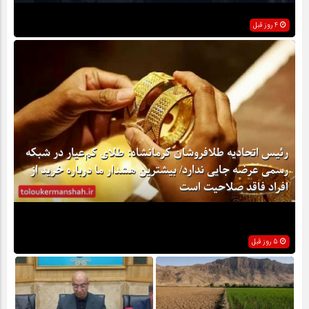
4 روز قبل
رئیس اتحادیه طلافروشان کرمانشاه: طلای کم‌عیار در شبکه
رسمی عرضه جایی ندارد/ بیشترین هشدار ما درباره خرید از
افراد فاقد صلاحیت است
5 روز قبل