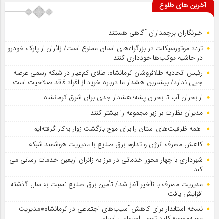
آخرین های طلوع
خبرنگاران پرچمداران آگاهی هستند
تردد موتورسیکلت در بزرگراه‌های استان ممنوع است/ زائران از پارک خودرو
در حاشیه موکب‌ها خودداری کنند
رئیس اتحادیه طلافروشان کرمانشاه: طلای کم‌عیار در شبکه رسمی عرضه
جایی ندارد/ بیشترین هشدار ما درباره خرید از افراد فاقد صلاحیت است
از بحران آب تا بحران پشه؛ هشدار جدی برای شرق کرمانشاه
مدیران نظارت بر زیر مجموعه را بیشتر کنند
همه ظرفیت‌های استان را برای موج بازگشت زوار به‌کار گرفته‌ایم
کاهش مصرف انرژی و تداوم برق صنایع با مدیریت هوشمند شبکه
شهرداری با چهار محور خدماتی در مرز به زائران اربعین خدمات رسانی می
کند
مدیریت مصرف با تأخیر آغاز شد/ تأمین برق صنایع نسبت به سال گذشته
افزایش یافت
نسخه استاندار برای کاهش آسیب‌های اجتماعی در کرمانشاه؛«مدیریت
محله‌محور» کلید تحول اجتماعی استان