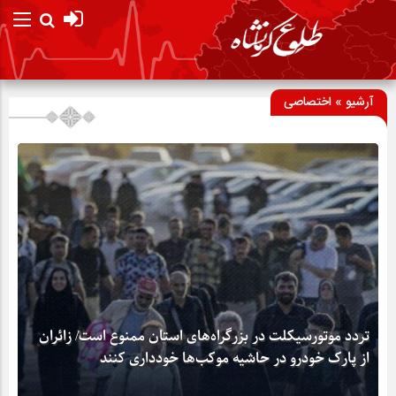
آرشیو » اختصاصی
تردد موتورسیکلت در بزرگراه‌های استان ممنوع است/ زائران
از پارک خودرو در حاشیه موکب‌ها خودداری کنند