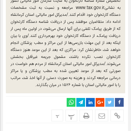
تخصیص شماره شناسه کارتخوان به سایت سازمان امور مالیاتی کشور
به نشانیwww.tax.gov.ir مراجعه و نسبت به ثبت مشخصات
دستگاه کارتخوان خود اقدام کنند./مدیرکل امور مالیاتی استان کرمانشاه
ادامه داد: متقاضیان موظفند پس از دریافت شناسه دستگاه کارتخوان
که از طریق پیامک تلفنی برای آنها ارسال می‌شود، در اولین ماه پس ار
دریافت پیامک، از دستگاه کارتخوان خود بهره‌برداری کنند./وی با بیان
اینکه بعد از این مهلت بازرسی‌ها از این مراکز و مطب پزشکان انجام
خواهد شد، خاطرنشان کرد: مراکزی که بعد از این موعد هنوز دستگاه
کارتخوان نصب نکرده باشند، مشمول جریمه غیرقابل بخشش
می‌شوند./مدیرکل امور مالیاتی استان کرمانشاه از مردم هم خواست در
صورتی که بعد از موعد تعیین شده به مطب پزشکان و یا مراکز
درمانی مراجعه کردند و هزینه به صورت دستی از آنها اخذ شد، مراتب
را با امور مالیاتی استان با شماره ۱۵۲۶ در میان بگذارند.
پ
پ