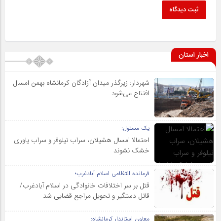
ثبت دیدگاه
اخبار استان
شهردار: زیرگذر میدان آزادگان کرمانشاه بهمن امسال
افتتاح می‌شود
یک مسئول:
احتمالا امسال هشیلان، سراب نیلوفر و سراب یاوری
خشک نشوند
فرمانده انتظامی اسلام آبادغرب؛
قتل بر سر اختلافات خانوادگی در اسلام آبادغرب/
قاتل دستگیر و تحویل مراجع قضایی شد
معاون استاندار کرمانشاه: