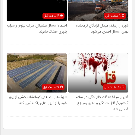
19 ساعت قبل
19 ساعت قبل
شهردار: زیرگذر میدان آزادگان کرمانشاه
احتمالا امسال هشیلان، سراب نیلوفر و سراب
بهمن امسال افتتاح می‌شود
یاوری خشک نشوند
20 ساعت قبل
20 ساعت قبل
قتل بر سر اختلافات خانوادگی در اسلام
شهرک‌های صنعتی کرمانشاه بخشی از برق
آبادغرب/ قاتل دستگیر و تحویل مراجع
خود را از انرژی‌های پاک تأمین کنند
قضایی شد