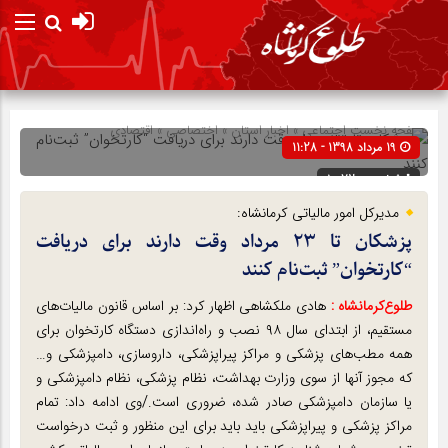
صفحه نخست
اجتماعی
»
اخبار استان
»
اختصاصی
»
اقتصادی
19 مرداد 1398 - 11:28
شناسه : 100720
مدیرکل امور مالیاتی کرمانشاه:
پزشکان تا ۲۳ مرداد وقت دارند برای دریافت
“کارتخوان” ثبت‌نام کنند
طلوع‌‌کرمانشاه :
هادی ملکشاهی اظهار کرد: بر اساس قانون مالیات‌های
مستقیم، از ابتدای سال ۹۸ نصب و راه‌اندازی دستگاه کارتخوان برای
همه مطب‌های پزشکی و مراکز پیراپزشکی، داروسازی، دامپزشکی و…
که مجوز آنها از سوی وزارت بهداشت، نظام پزشکی، نظام دامپزشکی و
یا سازمان دامپزشکی صادر شده، ضروری است./وی ادامه داد: تمام
مراکز پزشکی و پیراپزشکی باید باید برای این منظور و ثبت درخواست