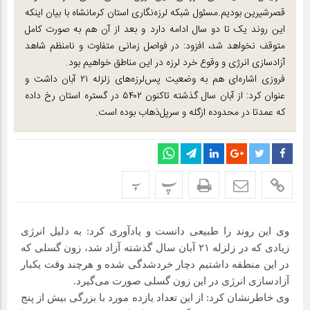
قصرشیرین بودیم.مسئول شبکه لرزه‌نگاری استان کرمانشاه با بیان اینکه
این روند یک تا دو سال ادامه دارد و بعد از آن هم به صورت کامل
متوقف نخواهد شد، افزود: در فواصل زمانی متفاوت و نامنظم شاهد
آزادسازی انرژی و وقوع خرد لرزه در این مناطق خواهیم بود.
فروزی اشاره‌ای هم به وضعیت پس‌لرزه‌های زلزله ۲۱ آبان داشت و
عنوان کرد: از آبان سال گذشته تاکنون ۵۴۰۲ در گستره استان رخ داده
که عمدتا در محدوده ازگله و سرپل‌ذهاب بوده است.
پ
پ
وی این روند را طبیعی دانست و یادآوری کرد: به دلیل انرژی
زیادی که در زلزله ۲۱ آبان سال گذشته آزاد شد، زون گسلی که
در این منطقه داشتیم دچار خردشدگی شده و هرچند وقت یکبار
آزادسازی انرژی در این زون گسلی صورت می‌گیرد.
وی خاطرنشان کرد: از این تعداد یازده مورد با بزرگی بیش از پنج