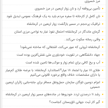
مرز خسروی
تأمین بی‌وقفه آرد و نان زوار اربعین در مرز خسروی
نان کامل از کارخانه تا سفره مردم باید به یک فرهنگ عمومی تبدیل شود
ترافیک پرحجم در مسیر بازگشت زوار اربعین در کرمانشاه
گرمای ماندگار در کرمانشاه؛ احتمال نفوذ غبار به نواحی مرزی استان
وقتی رسانه سکوت می‌کند…
کرمانشاه؛ ثروتی که عبور می‌کند، اشتغالی که ساخته نمی‌شود!
جهاد دانشگاهی در تقویت خودباوری ملی نقش‌آفرین بوده است
آب و یخ کافی برای تمام زوار و موکب‌ها تامین شده است
طلای ۱۸ عیار یا اعتماد ۱۸ عیار؟/استاندارد کرمانشاه: با عرضه طلای کم‌عیار
یا دارای مشخصات خلاف واقع برخورد قانونی می‌کنیم
اعزام دومین ناوگان سازمان حمل‌ونقل مسافر برای جابه‌جایی زائران اربعین
حسینی
رشد ۱۱ درصدی تردد خودروها در جاده‌های مسیر زوار اربعین در کرمانشاه
گیر کار ثبت جهانی تاق‌بستان کجاست؟