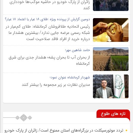
زائران از پارک خودرو در حاشیه موکب‌ها خودداری
کنند
دومین گزارش از پرونده ویژه :طلای ۱۸ عیار یا اعتماد ۱۸ عیار؟
رئیس اتحادیه طلافروشان کرمانشاه: طلای کم‌عیار در
شبکه رسمی عرضه جایی ندارد/ بیشترین هشدار ما
درباره خرید از افراد فاقد صلاحیت است
حامد شاهین مهر؛
از بحران آب تا بحران پشه؛ هشدار جدی برای شرق
کرمانشاه
شهردار کرمانشاه عنوان نمود؛
مدیران نظارت بر زیر مجموعه را بیشتر کنند
تازه های طلوع
تردد موتورسیکلت در بزرگراه‌های استان ممنوع است/ زائران از پارک خودرو