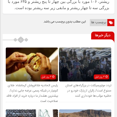
ریشتر، ۱۰۶ مورد با بزرگی بین چهار تا پنج ریشتر و ۶۳۵ مورد با
بزرگی سه تا چهار ریشتر و مابقی زیر سه ریشتر بوده است.
این مطلب بدون برچسب می باشد.
برچسب ها
دیگر خبرها
3 روز قبل
3 روز قبل
تردد موتورسیکلت در بزرگراه‌های استان
رئیس اتحادیه طلافروشان کرمانشاه: طلای
ممنوع است/ زائران از پارک خودرو در
کم‌عیار در شبکه رسمی عرضه جایی ندارد/
حاشیه موکب‌ها خودداری کنند
بیشترین هشدار ما درباره خرید از افراد فاقد
صلاحیت است