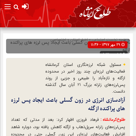
صفحه نخست
اجتماعی
»
اخبار استان
»
اختصاصی
29 مهر 1397 - 11:36
شناسه : 10111
مسئول شبکه لرزه‌نگاری استان کرمانشاه
فعالیت‌های لرزه‌ای چند روز اخیر در محدوده
ازگله و تازه‌آباد را طبیعی و جزیی از روند
پس‌لرزه‌های زلزله بزرگ 21 آبان سال گذشته
دانست.
آزادسازی انرژی در زون گسلی باعث ایجاد پس لرزه
های پراکنده ازگله
طلوع‌‌کرمانشاه :
فرهاد فروزی اظهار کرد: بعد از مدتی که تعداد
پس‌لرزه‌های زلزله سرپل‌ذهاب و ازگله کاهش یافته بود، دوباره شاهد
افزایش فعالیت‌های لرزه‌ای این زون گسلی حتی در محدوده