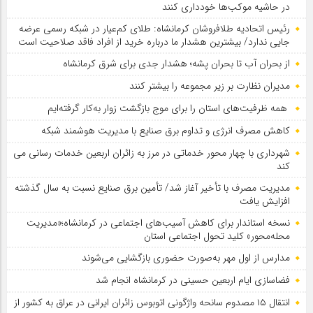
در حاشیه موکب‌ها خودداری کنند
رئیس اتحادیه طلافروشان کرمانشاه: طلای کم‌عیار در شبکه رسمی عرضه
جایی ندارد/ بیشترین هشدار ما درباره خرید از افراد فاقد صلاحیت است
از بحران آب تا بحران پشه؛ هشدار جدی برای شرق کرمانشاه
مدیران نظارت بر زیر مجموعه را بیشتر کنند
همه ظرفیت‌های استان را برای موج بازگشت زوار به‌کار گرفته‌ایم
کاهش مصرف انرژی و تداوم برق صنایع با مدیریت هوشمند شبکه
شهرداری با چهار محور خدماتی در مرز به زائران اربعین خدمات رسانی می
کند
مدیریت مصرف با تأخیر آغاز شد/ تأمین برق صنایع نسبت به سال گذشته
افزایش یافت
نسخه استاندار برای کاهش آسیب‌های اجتماعی در کرمانشاه؛«مدیریت
محله‌محور» کلید تحول اجتماعی استان
مدارس از اول مهر به‌صورت حضوری بازگشایی می‌شوند
فضاسازی ایام اربعین حسینی در کرمانشاه انجام شد
انتقال ۱۵ مصدوم سانحه واژگونی اتوبوس زائران ایرانی در عراق به کشور از