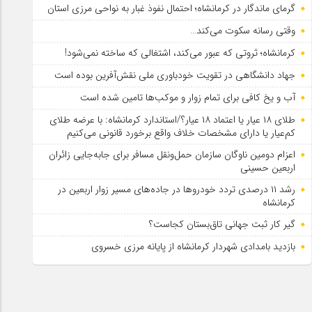
گرمای ماندگار در کرمانشاه؛ احتمال نفوذ غبار به نواحی مرزی استان
وقتی رسانه سکوت می‌کند…
کرمانشاه؛ ثروتی که عبور می‌کند، اشتغالی که ساخته نمی‌شود!
جهاد دانشگاهی در تقویت خودباوری ملی نقش‌آفرین بوده است
آب و یخ کافی برای تمام زوار و موکب‌ها تامین شده است
طلای ۱۸ عیار یا اعتماد ۱۸ عیار؟/استاندارد کرمانشاه: با عرضه طلای
کم‌عیار یا دارای مشخصات خلاف واقع برخورد قانونی می‌کنیم
اعزام دومین ناوگان سازمان حمل‌ونقل مسافر برای جابه‌جایی زائران
اربعین حسینی
رشد ۱۱ درصدی تردد خودروها در جاده‌های مسیر زوار اربعین در
کرمانشاه
گیر کار ثبت جهانی تاق‌بستان کجاست؟
بازدید بامدادی شهردار کرمانشاه از پایانه مرزی خسروی