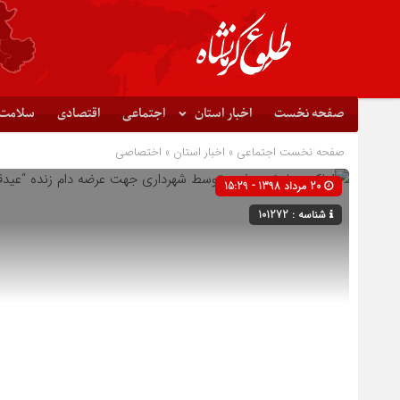
صفحه نخست
اخبار استان
اجتماعی
اقتصادی
سلامت
صفحه نخست
اجتماعی
»
اخبار استان
»
اختصاصی
20 مرداد 1398 - 15:29
شناسه : 101272