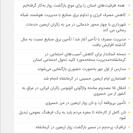
همه ظرفیت‌های استان را برای موج بازگشت زوار به‌کار گرفته‌ایم
کاهش مصرف انرژی و تداوم برق صنایع با مدیریت هوشمند شبکه
شهرداری با چهار محور خدماتی در مرز به زائران اربعین خدمات
رسانی می کند
مدیریت مصرف با تأخیر آغاز شد/ تأمین برق صنایع نسبت به سال
گذشته افزایش یافت
نسخه استاندار برای کاهش آسیب‌های اجتماعی در
کرمانشاه؛«مدیریت محله‌محور» کلید تحول اجتماعی استان
مدارس از اول مهر به‌صورت حضوری بازگشایی می‌شوند
فضاسازی ایام اربعین حسینی در کرمانشاه انجام شد
انتقال ۱۵ مصدوم سانحه واژگونی اتوبوس زائران ایرانی در عراق به
کشور از مرز خسروی
تأمین بی‌وقفه آرد و نان زوار اربعین در مرز خسروی
نان کامل از کارخانه تا سفره مردم باید به یک فرهنگ عمومی تبدیل
شود
ترافیک پرحجم در مسیر بازگشت زوار اربعین در کرمانشاه