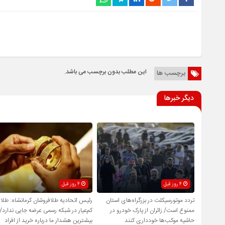
این مطلب بدون برچسب می باشد.
برچسب ها
دیگر خبرها
4 روز قبل
4 روز قبل
تردد موتورسیکلت در بزرگراه‌های استان
رئیس اتحادیه طلافروشان کرمانشاه: طلا
ممنوع است/ زائران از پارک خودرو در
کم‌عیار در شبکه رسمی عرضه جایی ندارد/
حاشیه موکب‌ها خودداری کنند
بیشترین هشدار ما درباره خرید از افراد