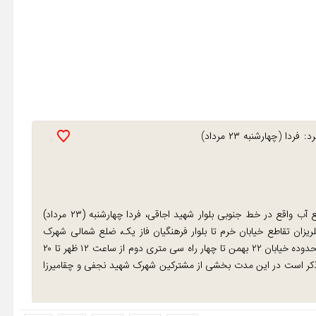
روابط عمومی شرکت آب وفاضلاب استان در اطلاعیه‌ای اعلام کرد: فردا (چهارشنبه ۲۳ مرداد)
7
در این اطلاعیه آمده است: به منظور اصلاح قسمتی از شبکه توزیع آب واقع در خط جنوبی بلوار شهید اجاقی، فردا چهارشنبه (۲۳ مرداد)
یزان تقاطع خیابان خرم تا بلوار فرهنگیان فاز یک، ضلع شمالی شهرک
فرهنگیان فازیک و کوچه‌های منتهی به آن تا بلوار کمربندی غربی، محدوده خیابان ۲۲ بهمن تا چهار راه سی متری دوم از ساعت ۱۲ ظهر تا ۲۰
ر است در این مدت بخشی از مشترکین شهرک شهید نجفی و چقامیرزا