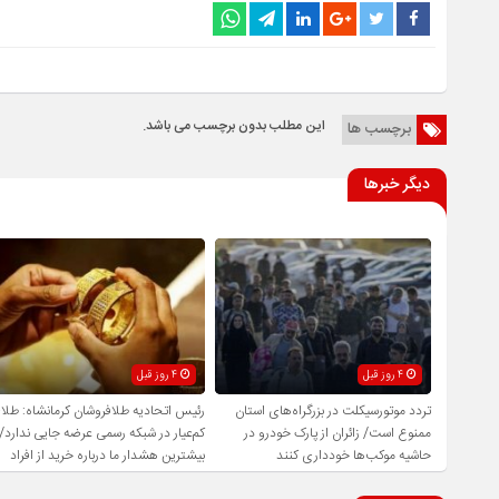
این مطلب بدون برچسب می باشد.
برچسب ها
دیگر خبرها
4 روز قبل
4 روز قبل
تردد موتورسیکلت در بزرگراه‌های استان
رئیس اتحادیه طلافروشان کرمانشاه: طلا
ممنوع است/ زائران از پارک خودرو در
کم‌عیار در شبکه رسمی عرضه جایی ندارد/
حاشیه موکب‌ها خودداری کنند
بیشترین هشدار ما درباره خرید از افراد
فاقد صلاحیت است