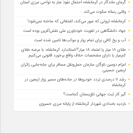
گرمای ماندگار در کرمانشاه؛ احتمال نفوذ غبار به نواحی مرزی استان
وقتی رسانه سکوت می‌کند…
کرمانشاه؛ ثروتی که عبور می‌کند، اشتغالی که ساخته نمی‌شود!
جهاد دانشگاهی در تقویت خودباوری ملی نقش‌آفرین بوده است
آب و یخ کافی برای تمام زوار و موکب‌ها تامین شده است
طلای ۱۸ عیار یا اعتماد ۱۸ عیار؟/استاندارد کرمانشاه: با عرضه طلای
کم‌عیار یا دارای مشخصات خلاف واقع برخورد قانونی می‌کنیم
اعزام دومین ناوگان سازمان حمل‌ونقل مسافر برای جابه‌جایی زائران
اربعین حسینی
رشد ۱۱ درصدی تردد خودروها در جاده‌های مسیر زوار اربعین در
کرمانشاه
گیر کار ثبت جهانی تاق‌بستان کجاست؟
بازدید بامدادی شهردار کرمانشاه از پایانه مرزی خسروی