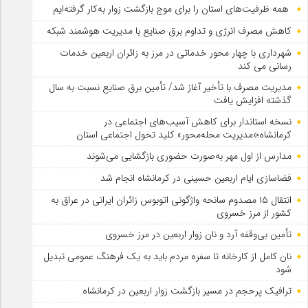
همه ظرفیت‌های استان را برای موج بازگشت زوار به‌کار گرفته‌ایم
کاهش مصرف انرژی و تداوم برق صنایع با مدیریت هوشمند شبکه
شهرداری با چهار محور خدماتی در مرز به زائران اربعین خدمات
رسانی می کند
مدیریت مصرف با تأخیر آغاز شد/ تأمین برق صنایع نسبت به سال
گذشته افزایش یافت
نسخه استاندار برای کاهش آسیب‌های اجتماعی در
کرمانشاه؛«مدیریت محله‌محور» کلید تحول اجتماعی استان
مدارس از اول مهر به‌صورت حضوری بازگشایی می‌شوند
فضاسازی ایام اربعین حسینی در کرمانشاه انجام شد
انتقال ۱۵ مصدوم سانحه واژگونی اتوبوس زائران ایرانی در عراق به
کشور از مرز خسروی
تأمین بی‌وقفه آرد و نان زوار اربعین در مرز خسروی
نان کامل از کارخانه تا سفره مردم باید به یک فرهنگ عمومی تبدیل
شود
ترافیک پرحجم در مسیر بازگشت زوار اربعین در کرمانشاه