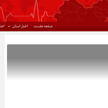
صفحه نخست
اخبار استان
اجت