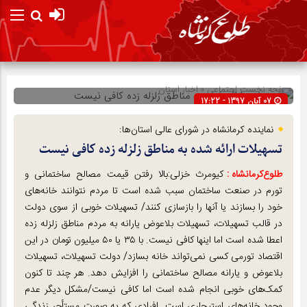
صفحه نخست
اجتماعی
»
اخبار استان
07 آبان 1397 - 17:22
شناسه : 10541
نماینده کرمانشاه در شورای عالی استان‌ها:
تسهیلات ارائه شده به مناطق زلزله زده کافی نیست
طلوع‌‌کرمانشاه :
کیومرث خزلی:بالا رفتن قیمت مصالح ساختمانی و
تورم در صنعت ساختمان سبب شده است تا مردم نتوانند خانه‌های
خود را بسازند یا آنها را بازسازی کنند/ تسهیلات خوبی از سوی دولت
در قالب تسهیلات، تسهیلات بلاعوض یارانه به مردم مناطق زلزله زده
اعطا شده است اما اینها کافی نیست. با ۳۵ یا ۵۰ میلیون تومان در این
اقتصاد تورمی کسی نمی‌تواند خانه بسازد/ دولت تسهیلات، تسهیلات
بلاعوض و یارانه مصالح ساختمانی را افزایش دهد. هر چند تا کنون
کمک‌های خوبی انجام شده است اما کافی نیست/مشکل دیگر عدم
وجود خانه‌های استیجاری است. افرادی که به صورت مستأجر زندگی