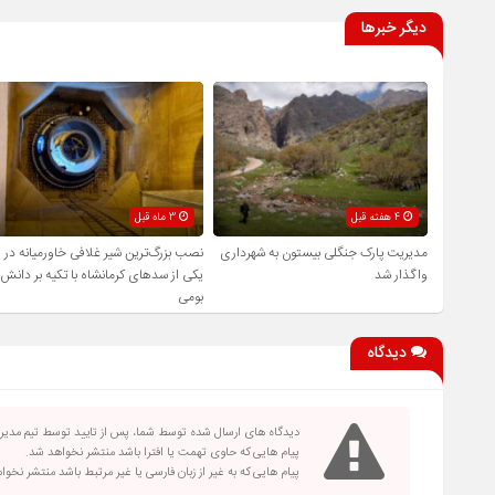
دیگر خبرها
4 هفته قبل
3 ماه قبل
مدیریت پارک جنگلی بیستون به شهرداری
نصب بزرگ‌ترین شیر غلافی خاورمیانه در
واگذار شد
یکی از سدهای کرمانشاه با تکیه بر دانش
بومی
دیدگاه
دیدگاه های ارسال شده توسط شما، پس از تایید توسط تیم مدی
پیام هایی که حاوی تهمت یا افترا باشد منتشر نخواهد شد.
پیام هایی که به غیر از زبان فارسی یا غیر مرتبط باشد منتشر نخو