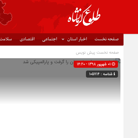
صفحه نخست
اخبار استان
اجتماعی
اقتصادی
سلامت
صفحه نخست
پیش نویس
01 شهریور 1398 - 14:20
شناسه : 105714