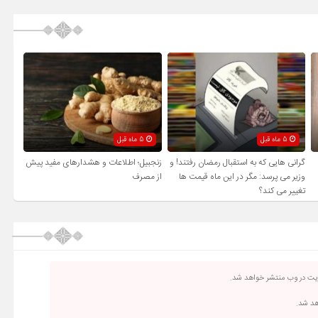
5 ماه قبل
5 ماه قبل
گرانی هایی که به استقبال رمضان رفتند! و
زنجبیل؛ اطلاعات و هشدارهای مفید پیش
وزیر می پرسد: مگر در این ماه قیمت ها
از مصرف
تغییر می کند؟
ریت در وب منتشر خواهد شد.
اهد شد.