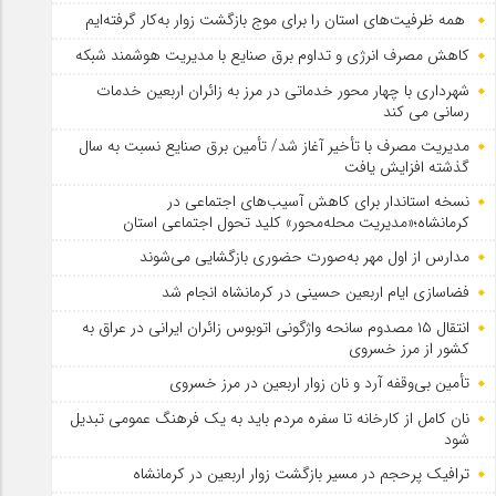
همه ظرفیت‌های استان را برای موج بازگشت زوار به‌کار گرفته‌ایم
کاهش مصرف انرژی و تداوم برق صنایع با مدیریت هوشمند شبکه
شهرداری با چهار محور خدماتی در مرز به زائران اربعین خدمات
رسانی می کند
مدیریت مصرف با تأخیر آغاز شد/ تأمین برق صنایع نسبت به سال
گذشته افزایش یافت
نسخه استاندار برای کاهش آسیب‌های اجتماعی در
کرمانشاه؛«مدیریت محله‌محور» کلید تحول اجتماعی استان
مدارس از اول مهر به‌صورت حضوری بازگشایی می‌شوند
فضاسازی ایام اربعین حسینی در کرمانشاه انجام شد
انتقال ۱۵ مصدوم سانحه واژگونی اتوبوس زائران ایرانی در عراق به
کشور از مرز خسروی
تأمین بی‌وقفه آرد و نان زوار اربعین در مرز خسروی
نان کامل از کارخانه تا سفره مردم باید به یک فرهنگ عمومی تبدیل
شود
ترافیک پرحجم در مسیر بازگشت زوار اربعین در کرمانشاه