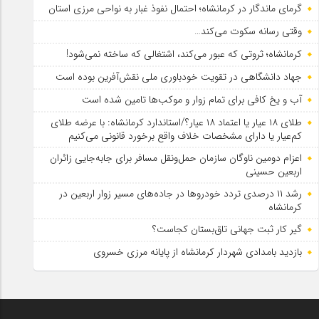
گرمای ماندگار در کرمانشاه؛ احتمال نفوذ غبار به نواحی مرزی استان
وقتی رسانه سکوت می‌کند…
کرمانشاه؛ ثروتی که عبور می‌کند، اشتغالی که ساخته نمی‌شود!
جهاد دانشگاهی در تقویت خودباوری ملی نقش‌آفرین بوده است
آب و یخ کافی برای تمام زوار و موکب‌ها تامین شده است
طلای ۱۸ عیار یا اعتماد ۱۸ عیار؟/استاندارد کرمانشاه: با عرضه طلای
کم‌عیار یا دارای مشخصات خلاف واقع برخورد قانونی می‌کنیم
اعزام دومین ناوگان سازمان حمل‌ونقل مسافر برای جابه‌جایی زائران
اربعین حسینی
رشد ۱۱ درصدی تردد خودروها در جاده‌های مسیر زوار اربعین در
کرمانشاه
گیر کار ثبت جهانی تاق‌بستان کجاست؟
بازدید بامدادی شهردار کرمانشاه از پایانه مرزی خسروی