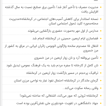
مدیریت مصرف با تأخیر آغاز شد/ تأمین برق صنایع نسبت به سال گذشته
افزایش یافت
نسخه استاندار برای کاهش آسیب‌های اجتماعی در کرمانشاه؛«مدیریت
محله‌محور» کلید تحول اجتماعی استان
مدارس از اول مهر به‌صورت حضوری بازگشایی می‌شوند
فضاسازی ایام اربعین حسینی در کرمانشاه انجام شد
انتقال ۱۵ مصدوم سانحه واژگونی اتوبوس زائران ایرانی در عراق به کشور از
مرز خسروی
تأمین بی‌وقفه آرد و نان زوار اربعین در مرز خسروی
نان کامل از کارخانه تا سفره مردم باید به یک فرهنگ عمومی تبدیل شود
ترافیک پرحجم در مسیر بازگشت زوار اربعین در کرمانشاه
گرمای ماندگار در کرمانشاه؛ احتمال نفوذ غبار به نواحی مرزی استان
وقتی رسانه سکوت می‌کند…
کرمانشاه؛ ثروتی که عبور می‌کند، اشتغالی که ساخته نمی‌شود!
جهاد دانشگاهی در تقویت خودباوری ملی نقش‌آفرین بوده است