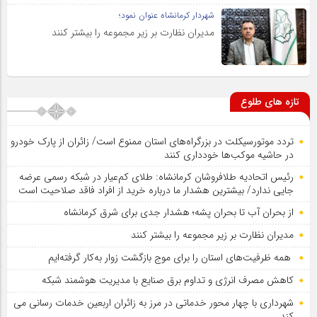
شهردار کرمانشاه عنوان نمود؛
مدیران نظارت بر زیر مجموعه را بیشتر کنند
تازه های طلوع
تردد موتورسیکلت در بزرگراه‌های استان ممنوع است/ زائران از پارک خودرو
در حاشیه موکب‌ها خودداری کنند
رئیس اتحادیه طلافروشان کرمانشاه: طلای کم‌عیار در شبکه رسمی عرضه
جایی ندارد/ بیشترین هشدار ما درباره خرید از افراد فاقد صلاحیت است
از بحران آب تا بحران پشه؛ هشدار جدی برای شرق کرمانشاه
مدیران نظارت بر زیر مجموعه را بیشتر کنند
همه ظرفیت‌های استان را برای موج بازگشت زوار به‌کار گرفته‌ایم
کاهش مصرف انرژی و تداوم برق صنایع با مدیریت هوشمند شبکه
شهرداری با چهار محور خدماتی در مرز به زائران اربعین خدمات رسانی می
کند