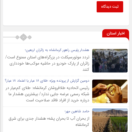
ثبت دیدگاه
اخبار استان
هشدار پلیس راهور کرمانشاه به زائران اربعین؛
تردد موتورسیکلت در بزرگراه‌های استان ممنوع است/
زائران از پارک خودرو در حاشیه موکب‌ها خودداری
کنند
دومین گزارش از پرونده ویژه :طلای ۱۸ عیار یا اعتماد ۱۸ عیار؟
رئیس اتحادیه طلافروشان کرمانشاه: طلای کم‌عیار در
شبکه رسمی عرضه جایی ندارد/ بیشترین هشدار ما
درباره خرید از افراد فاقد صلاحیت است
حامد شاهین مهر؛
از بحران آب تا بحران پشه؛ هشدار جدی برای شرق
کرمانشاه