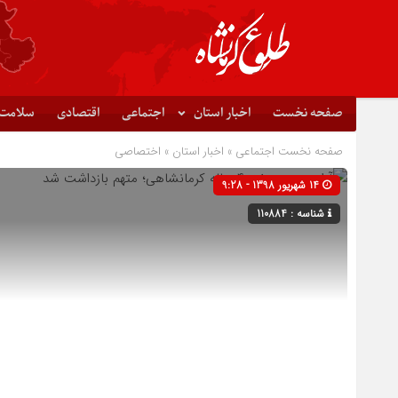
صفحه نخست
اخبار استان
اجتماعی
اقتصادی
سلامت
صفحه نخست
اجتماعی
»
اخبار استان
»
اختصاصی
14 شهریور 1398 - 9:28
شناسه : 110884