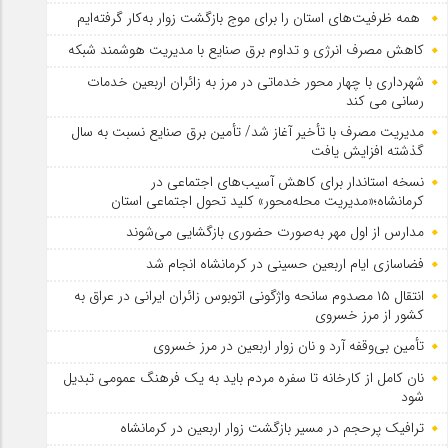
همه ظرفیت‌های استان را برای موج بازگشت زوار به‌کار گرفته‌ایم
کاهش مصرف انرژی و تداوم برق صنایع با مدیریت هوشمند شبکه
شهرداری با چهار محور خدماتی در مرز به زائران اربعین خدمات
رسانی می کند
مدیریت مصرف با تأخیر آغاز شد/ تأمین برق صنایع نسبت به سال
گذشته افزایش یافت
نسخه استاندار برای کاهش آسیب‌های اجتماعی در
کرمانشاه؛«مدیریت محله‌محور» کلید تحول اجتماعی استان
مدارس از اول مهر به‌صورت حضوری بازگشایی می‌شوند
فضاسازی ایام اربعین حسینی در کرمانشاه انجام شد
انتقال ۱۵ مصدوم سانحه واژگونی اتوبوس زائران ایرانی در عراق به
کشور از مرز خسروی
تأمین بی‌وقفه آرد و نان زوار اربعین در مرز خسروی
نان کامل از کارخانه تا سفره مردم باید به یک فرهنگ عمومی تبدیل
شود
ترافیک پرحجم در مسیر بازگشت زوار اربعین در کرمانشاه