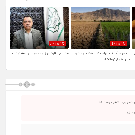
4 روز قبل
4 روز قبل
ی
از بحران آب تا بحران پشه؛ هشدار جدی
مدیران نظارت بر زیر مجموعه را بیشتر کنند
برای شرق کرمانشاه
ریت در وب منتشر خواهد شد.
اهد شد.