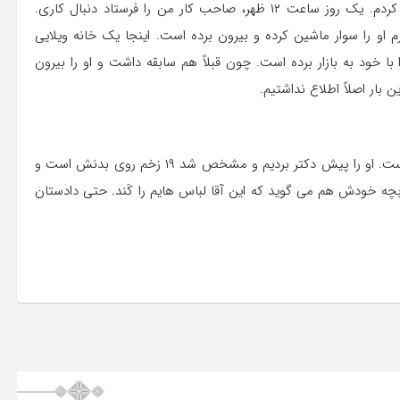
پدر این دختر می گوید: در شرکتی سرایدار بودم و آنجا کار می کردم. یک روز ساعت ۱۲ ظهر، صاحب کار من را فرستاد دنبال کاری.
 او را سوار ماشین کرده و بیرون برده است. اینجا یک خانه ویلایی
 با خود به بازار برده است. چون قبلاً هم سابقه داشت و او را بیرون
 بار اصلاً اطلاع نداشتیم.
این پدر می گوید: وقتی بچه برگشت، دیدم تمام بدنش زخمی است. او را پیش دکتر بردیم و مشخص شد ۱۹ زخم روی بدنش است و
 بچه خودش هم می گوید که این آقا لباس هایم را کَند. حتی دادستان