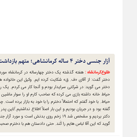
آزار جنسی دختر ۴ ساله کرمانشاهی؛ متهم بازداشت شد
طلوع‌‌کرمانشاه :
هفته گذشته یک دختر چهارساله در کرمانشاه مور
حیاط خانه داشته بازی می کرده که صاحب کارم او را سوار ماشین ک
حیاط. با خود گفتم که احتمالاً دخترم را با خود به بازار برده است. 
گفته بود و در جریان بودیم و این بار اصلاً اطلاع نداشتیم./این
دکتر بردیم و مشخص شد ۱۹ زخم روی بدنش است 
گوید که این آقا لباس هایم را کَند. حتی دادستان هم با دخترم صحب