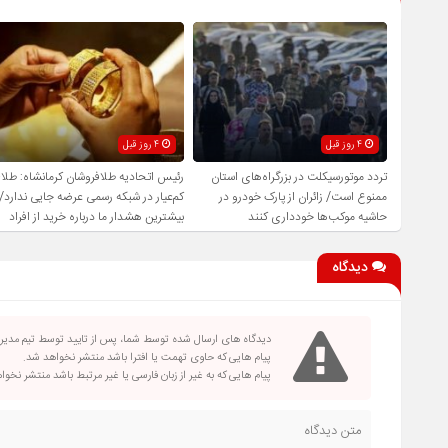
4 روز قبل
4 روز قبل
تردد موتورسیکلت در بزرگراه‌های استان
رئیس اتحادیه طلافروشان کرمانشاه: طلا
ممنوع است/ زائران از پارک خودرو در
کم‌عیار در شبکه رسمی عرضه جایی ندارد/
حاشیه موکب‌ها خودداری کنند
بیشترین هشدار ما درباره خرید از افراد
فاقد صلاحیت است
دیدگاه
دیدگاه های ارسال شده توسط شما، پس از تایید توسط تیم مدی
پیام هایی که حاوی تهمت یا افترا باشد منتشر نخواهد شد.
پیام هایی که به غیر از زبان فارسی یا غیر مرتبط باشد منتشر نخو