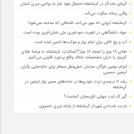
گرمای ماندگار در کرمانشاه؛ احتمال نفوذ غبار به نواحی مرزی استان
وقتی رسانه سکوت می‌کند…
کرمانشاه؛ ثروتی که عبور می‌کند، اشتغالی که ساخته نمی‌شود!
جهاد دانشگاهی در تقویت خودباوری ملی نقش‌آفرین بوده است
آب و یخ کافی برای تمام زوار و موکب‌ها تامین شده است
طلای ۱۸ عیار یا اعتماد ۱۸ عیار؟/استاندارد کرمانشاه: با عرضه طلای
کم‌عیار یا دارای مشخصات خلاف واقع برخورد قانونی می‌کنیم
اعزام دومین ناوگان سازمان حمل‌ونقل مسافر برای جابه‌جایی زائران
اربعین حسینی
رشد ۱۱ درصدی تردد خودروها در جاده‌های مسیر زوار اربعین در
کرمانشاه
گیر کار ثبت جهانی تاق‌بستان کجاست؟
بازدید بامدادی شهردار کرمانشاه از پایانه مرزی خسروی