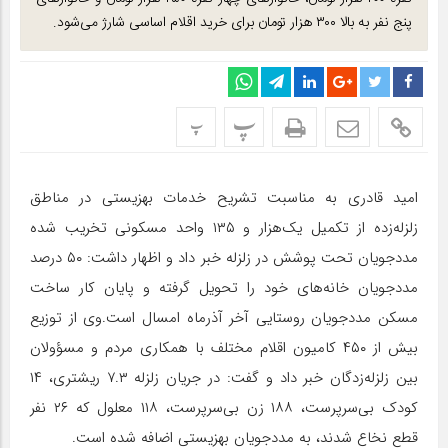
پنج نفر به بالا ۳۰۰ هزار تومان برای خرید اقلام اساسی شارژ می‌شود.
پ
پ
امید قادری به مناسبت تشریح خدمات بهزیستی در مناطق
زلزله‌زده از تکمیل یک‌هزار و ۱۳۵ واحد مسکونی تخریب شده
مددجویان تحت پوشش در زلزله خبر داد و اظهار داشت: ۵۰ درصد
مددجویان خانه‌های خود را تحویل گرفته و پایان کار ساخت
مسکن مددجویان روستایی آخر آذرماه امسال است.وی از توزیع
بیش از ۴۵۰ کامیون اقلام مختلف با همکاری مردم و مسؤولان
بین زلزله‌زدگان خبر داد و گفت: در جریان زلزله ۷.۳ ریشتری، ۱۴
کودک بی‌سرپرست، ۱۸۸ زن بی‌سرپرست، ۱۱۸ معلول که ۲۶ نفر
قطع نخاع شدند، به مددجویان بهزیستی اضافه شده است.