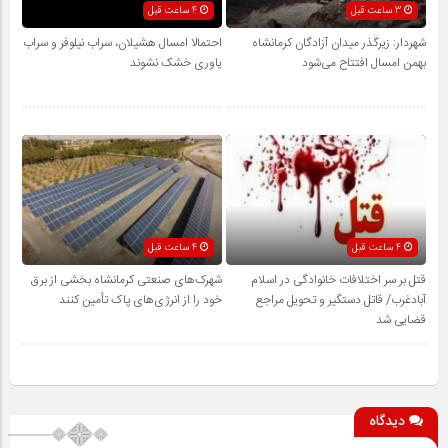
3 ساعت قبل
4 ساعت قبل
شهردار: زیرگذر میدان آزادگان کرمانشاه
احتمالا امسال هشیلان، سراب نیلوفر و سراب
بهمن امسال افتتاح می‌شود
یاوری خشک نشوند
4 ساعت قبل
4 ساعت قبل
قتل بر سر اختلافات خانوادگی در اسلام
شهرک‌های صنعتی کرمانشاه بخشی از برق
آبادغرب/ قاتل دستگیر و تحویل مراجع
خود را از انرژی‌های پاک تأمین کنند
قضایی شد
دیدگاه