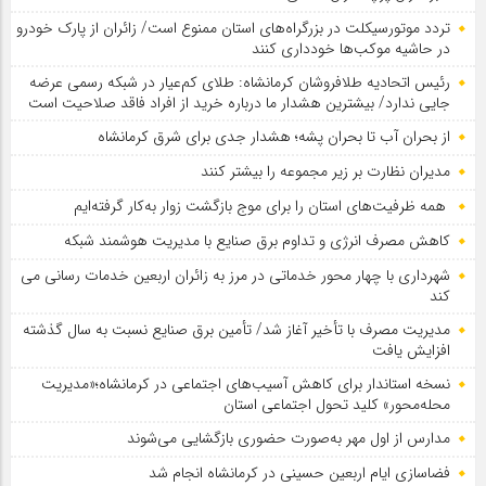
تردد موتورسیکلت در بزرگراه‌های استان ممنوع است/ زائران از پارک خودرو
در حاشیه موکب‌ها خودداری کنند
رئیس اتحادیه طلافروشان کرمانشاه: طلای کم‌عیار در شبکه رسمی عرضه
جایی ندارد/ بیشترین هشدار ما درباره خرید از افراد فاقد صلاحیت است
از بحران آب تا بحران پشه؛ هشدار جدی برای شرق کرمانشاه
مدیران نظارت بر زیر مجموعه را بیشتر کنند
همه ظرفیت‌های استان را برای موج بازگشت زوار به‌کار گرفته‌ایم
کاهش مصرف انرژی و تداوم برق صنایع با مدیریت هوشمند شبکه
شهرداری با چهار محور خدماتی در مرز به زائران اربعین خدمات رسانی می
کند
مدیریت مصرف با تأخیر آغاز شد/ تأمین برق صنایع نسبت به سال گذشته
افزایش یافت
نسخه استاندار برای کاهش آسیب‌های اجتماعی در کرمانشاه؛«مدیریت
محله‌محور» کلید تحول اجتماعی استان
مدارس از اول مهر به‌صورت حضوری بازگشایی می‌شوند
فضاسازی ایام اربعین حسینی در کرمانشاه انجام شد