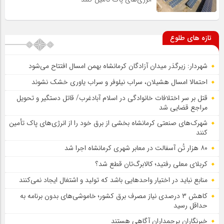
تازه های طلوع
شهردار: زیرگذر میدان آزادگان کرمانشاه بهمن امسال افتتاح می‌شود
احتمالا امسال هشیلان، سراب نیلوفر و سراب یاوری خشک نشوند
قتل بر سر اختلافات خانوادگی در اسلام آبادغرب/ قاتل دستگیر و تحویل
مراجع قضایی شد
شهرک‌های صنعتی کرمانشاه بخشی از برق خود را از انرژی‌های پاک تأمین
کنند
۸۰ هزار تُن آسفالت در معابر شهری کرمانشاه اجرا شد
کربلای معلی رفتید؛ کالابرگ‌تان قطع شد؟
منابع نباید در اختیار واحدهایی باشد که تولید و اشتغال ایجاد نمی‌کنند
کاهش ۳ درصدی نیاز مصرف برق کشور؛ خاموشی‌های بدون برنامه به
حداقل رسید
خبرنگاران پرچمداران آگاهی هستند