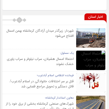
اخبار استان
شهردار: زیرگذر میدان آزادگان کرمانشاه بهمن امسال
افتتاح می‌شود
یک مسئول:
احتمالا امسال هشیلان، سراب نیلوفر و سراب یاوری
خشک نشوند
فرمانده انتظامی اسلام آبادغرب؛
قتل بر سر اختلافات خانوادگی در اسلام آبادغرب/
قاتل دستگیر و تحویل مراجع قضایی شد
معاون استاندار کرمانشاه:
شهرک‌های صنعتی کرمانشاه بخشی از برق خود را از
انرژی‌های پاک تأمین کنند