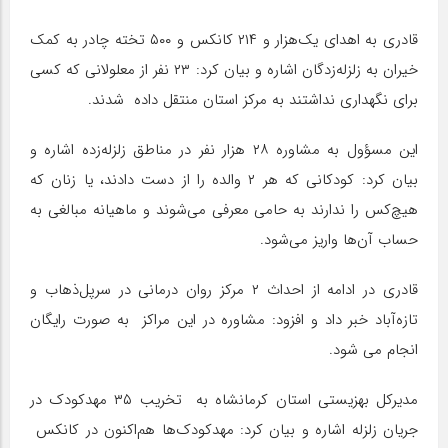
قادری به اهدای یک‌هزار و ۲۱۴ کانکس و ۵۰۰ تخته چادر به کمک
خیران به زلزله‌زدگان اشاره و بیان کرد: ۲۳ نفر از معلولانی که کسی
برای نگهداری نداشتند به مرکز استان منتقل داده شدند.
این مسؤول به مشاوره ۲۸ هزار نفر در مناطق زلزله‌زده اشاره و
بیان کرد: کودکانی که هر ۲ والده را از دست دادند، یا زنان که
هیچ‌کس را ندارند به حامی معرفی می‌شوند و ماهیانه مبالغی به
حساب آن‌ها واریز می‌شود.
قادری در ادامه از احداث ۲ مرکز روان درمانی در
سرپل
‌ذهاب و
تازه‌آباد خبر داد و افزود: مشاوره در این مراکز به صورت رایگان
انجام می شود.
مدیرکل بهزیستی استان کرمانشاه به تخریب ۳۵ مهد‌کودک در
جریان زلزله اشاره و بیان کرد:
مهدکودک
‌ها هم‌اکنون در کانکس