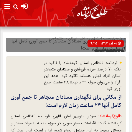
صفحه نخست
اجتماعی
»
اخبار استان
»
اختصاصی
01 آذر 1397 - 9:45
شناسه : 11854
‌فرمانده انتظامی استان کرمانشاه با تاکید بر
اینکه 70 درصد خرده فروشان و معتادان متجاهر
استان افراد ثابتی هستند تاکید کرد: همه این
افراد را می‌توان ظرف 24 یا نهایتا 48 ساعت جمع
آوری کرد.
از مکانی برای نگهداری معتادان متجاهر تا جمع آوری
کامل آنها ۲۴ ساعت زمان لازم است!
طلوع‌‌کرمانشاه :
سردار منوچهر امان اللهی فرمانده انتظامی استان
کرمانشاه گفت: اقدامات بسیار خوبی در حوزه مقابله با مواد مخدر و
مسائل مربوط به این معضل انجام شده، اما واقعیت این است که