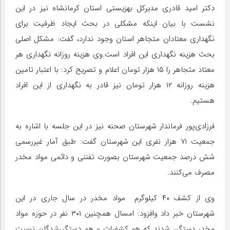
دکتر امید قادری مدیرکل بهزیستی استان کرمانشاه نیز در این
نشست با بیان اینکه مشکلی در بحث ایجاد ظرفیت برای
نگهداری معتادان متجاهر استان وجود ندارد، گفت: مشکل اصلی
بحث هزینه نگهداری این افراد است.وی هزینه روزانه نگهداری هر
معتاد متجاهر را ۱۵ هزار تومان اعلام و تصریح کرد: با اعتبار تامین
هزینه روزانه ۱۲ هزار تومان نیز قادر به نگهداری از این افراد
هستیم.
فرزادی‌پور فرماندار شهرستان صحنه نیز در این جلسه با اشاره به
جمعیت ۷۱ هزار نفری این شهرستان گفت: طبق آمار غیررسمی
شش درصد جمعیت شهرستان بصورت تفننی و دائمی مواد مخدر
مصرف می‌کنند.
وی از کشف ۴۰ کیلوگرم مواد مخدر در سال جاری در این
شهرستان خبر داد وافزود: امسال همچنین ۳۰۱ نفر در حوزه مواد
مخدر دستگیر شدند که هم کشفیات و هم دستگیرشدگان نسبت