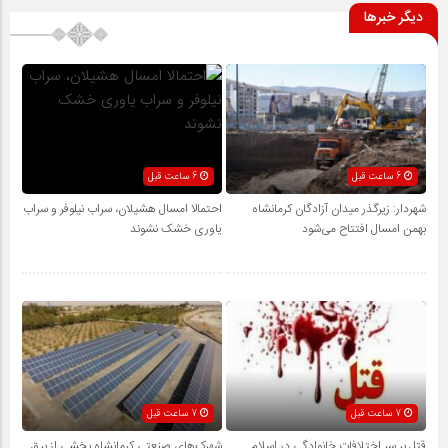
دیگر خبرها
6 ساعت قبل
6 ساعت قبل
شهردار: زیرگذر میدان آزادگان کرمانشاه
احتمالا امسال هشیلان، سراب نیلوفر و سراب
بهمن امسال افتتاح می‌شود
یاوری خشک نشوند
7 ساعت قبل
7 ساعت قبل
قتل بر سر اختلافات خانوادگی در اسلام
شهرک‌های صنعتی کرمانشاه بخشی از برق