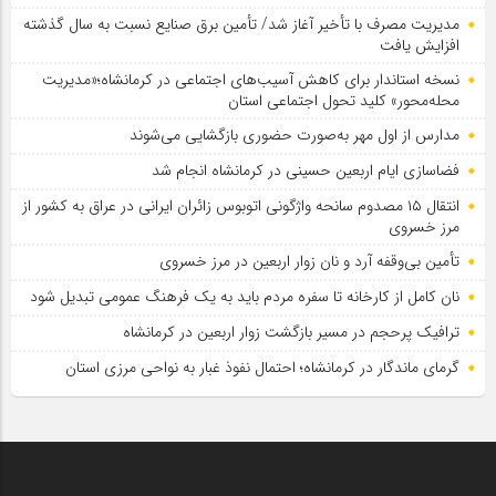
مدیریت مصرف با تأخیر آغاز شد/ تأمین برق صنایع نسبت به سال گذشته
افزایش یافت
نسخه استاندار برای کاهش آسیب‌های اجتماعی در کرمانشاه؛«مدیریت
محله‌محور» کلید تحول اجتماعی استان
مدارس از اول مهر به‌صورت حضوری بازگشایی می‌شوند
فضاسازی ایام اربعین حسینی در کرمانشاه انجام شد
انتقال ۱۵ مصدوم سانحه واژگونی اتوبوس زائران ایرانی در عراق به کشور از
مرز خسروی
تأمین بی‌وقفه آرد و نان زوار اربعین در مرز خسروی
نان کامل از کارخانه تا سفره مردم باید به یک فرهنگ عمومی تبدیل شود
ترافیک پرحجم در مسیر بازگشت زوار اربعین در کرمانشاه
گرمای ماندگار در کرمانشاه؛ احتمال نفوذ غبار به نواحی مرزی استان