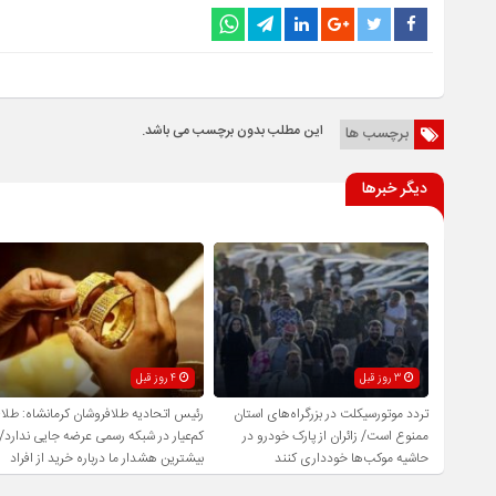
این مطلب بدون برچسب می باشد.
برچسب ها
دیگر خبرها
3 روز قبل
4 روز قبل
تردد موتورسیکلت در بزرگراه‌های استان
رئیس اتحادیه طلافروشان کرمانشاه: طلا
ممنوع است/ زائران از پارک خودرو در
کم‌عیار در شبکه رسمی عرضه جایی ندارد/
حاشیه موکب‌ها خودداری کنند
بیشترین هشدار ما درباره خرید از افراد
فاقد صلاحیت است