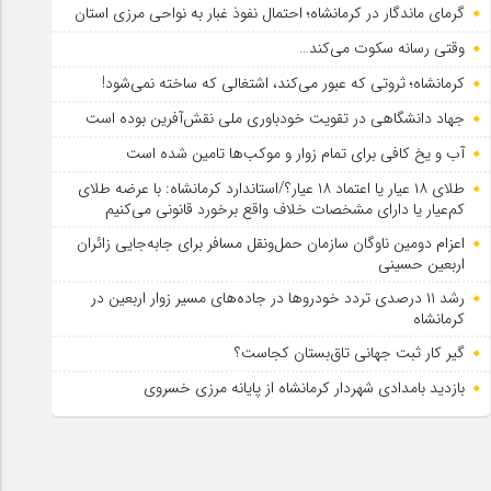
گرمای ماندگار در کرمانشاه؛ احتمال نفوذ غبار به نواحی مرزی استان
وقتی رسانه سکوت می‌کند…
کرمانشاه؛ ثروتی که عبور می‌کند، اشتغالی که ساخته نمی‌شود!
جهاد دانشگاهی در تقویت خودباوری ملی نقش‌آفرین بوده است
آب و یخ کافی برای تمام زوار و موکب‌ها تامین شده است
طلای ۱۸ عیار یا اعتماد ۱۸ عیار؟/استاندارد کرمانشاه: با عرضه طلای
کم‌عیار یا دارای مشخصات خلاف واقع برخورد قانونی می‌کنیم
اعزام دومین ناوگان سازمان حمل‌ونقل مسافر برای جابه‌جایی زائران
اربعین حسینی
رشد ۱۱ درصدی تردد خودروها در جاده‌های مسیر زوار اربعین در
کرمانشاه
گیر کار ثبت جهانی تاق‌بستان کجاست؟
بازدید بامدادی شهردار کرمانشاه از پایانه مرزی خسروی