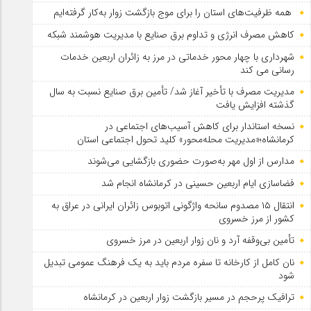
همه ظرفیت‌های استان را برای موج بازگشت زوار به‌کار گرفته‌ایم
کاهش مصرف انرژی و تداوم برق صنایع با مدیریت هوشمند شبکه
شهرداری با چهار محور خدماتی در مرز به زائران اربعین خدمات
رسانی می کند
مدیریت مصرف با تأخیر آغاز شد/ تأمین برق صنایع نسبت به سال
گذشته افزایش یافت
نسخه استاندار برای کاهش آسیب‌های اجتماعی در
کرمانشاه؛«مدیریت محله‌محور» کلید تحول اجتماعی استان
مدارس از اول مهر به‌صورت حضوری بازگشایی می‌شوند
فضاسازی ایام اربعین حسینی در کرمانشاه انجام شد
انتقال ۱۵ مصدوم سانحه واژگونی اتوبوس زائران ایرانی در عراق به
کشور از مرز خسروی
تأمین بی‌وقفه آرد و نان زوار اربعین در مرز خسروی
نان کامل از کارخانه تا سفره مردم باید به یک فرهنگ عمومی تبدیل
شود
ترافیک پرحجم در مسیر بازگشت زوار اربعین در کرمانشاه