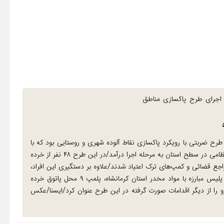
ه اجرای طرح پاکسازی مناطق
رح ضربتی با رویکرد پاکسازی نقاط آلوده شهری و روستایی بود که با
محوریت پلیس مبارزه با مواد مخدر و همکاری دیگر یگان های انتظامی در سطح استان به مرحله اجرا درآمد/در این طرح ۴۸ نفر از خرده
ر دستگیر و تحویل مراجع قضائی و کمپ‌های ترک اعتیاد شدند/علاوه بر دستگیری این افراد،
حدود سه کیلو و ۴۰۰ گرم انواع مواد مخدر نیز کشف شد/رئیس پلیس مبارزه با مواد مخدر استان کرمانشاه، پلمپ ۹ محل پاتوق خرده
 را از دیگر اقدامات صورت گرفته در این طرح عنوان کرد/ایسنا/عکس