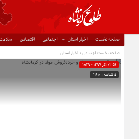
صفحه نخست
اخبار استان
اجتماعی
اقتصادی
سلامت
صفحه نخست
اجتماعی
»
اخبار استان
02 آذر 1397 - 10:29
شناسه : 11910