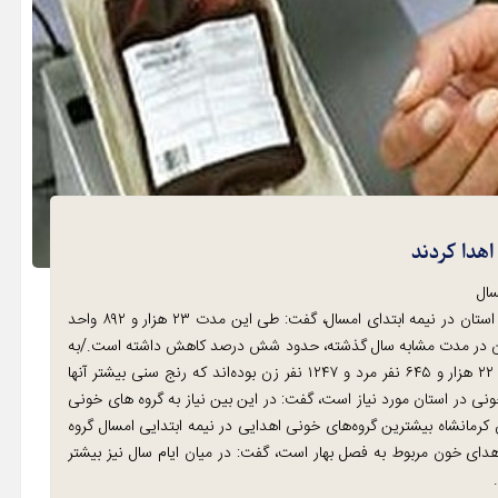
پژمان صالحی‌فر ، با اشاره به کاهش شش درصدی اهدای خون در استان در نیمه ابتدای امسال، گفت: طی این مدت ۲۳ هزار و ۸۹۲ واحد
 نسبت به ۲۵ هزار و ۴۴۵ واحد اهدای خون در مدت مشابه سال گذشته، حدود شش درصد کاهش داشته است./به
گفته صالحی‌فر از مجموع اهداکنندگان خون در نیمه ابتدای امسال ۲۲ هزار و ۶۴۵ نفر مرد و ۱۲۴۷ نفر زن بوده‌اند که رنج سنی بیشتر آنها
ه‌های خونی در استان مورد نیاز است، گفت: در این بین نیاز به گروه های خونی
 کرمانشاه بیشترین گروه‌های خونی اهدایی در نیمه ابتدایی امسال گروه
بیشترین اهدای خون مربوط به فصل بهار است، گفت: در میان ایام سال نیز بیشتر