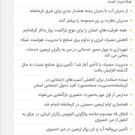
صلاحیت است
از بحران آب تا بحران پشه؛ هشدار جدی برای شرق کرمانشاه
مدیران نظارت بر زیر مجموعه را بیشتر کنند
همه ظرفیت‌های استان را برای موج بازگشت زوار به‌کار گرفته‌ایم
کاهش مصرف انرژی و تداوم برق صنایع با مدیریت هوشمند شبکه
شهرداری با چهار محور خدماتی در مرز به زائران اربعین خدمات
رسانی می کند
مدیریت مصرف با تأخیر آغاز شد/ تأمین برق صنایع نسبت به سال
گذشته افزایش یافت
نسخه استاندار برای کاهش آسیب‌های اجتماعی در
کرمانشاه؛«مدیریت محله‌محور» کلید تحول اجتماعی استان
مدارس از اول مهر به‌صورت حضوری بازگشایی می‌شوند
فضاسازی ایام اربعین حسینی در کرمانشاه انجام شد
انتقال ۱۵ مصدوم سانحه واژگونی اتوبوس زائران ایرانی در عراق به
کشور از مرز خسروی
تأمین بی‌وقفه آرد و نان زوار اربعین در مرز خسروی