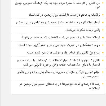
نان کامل از کارخانه تا سفره مردم باید به یک فرهنگ عمومی تبدیل
شود
ترافیک پرحجم در مسیر بازگشت زوار اربعین در کرمانشاه
گرمای ماندگار در کرمانشاه؛ احتمال نفوذ غبار به نواحی مرزی استان
وقتی رسانه سکوت می‌کند…
کرمانشاه؛ ثروتی که عبور می‌کند، اشتغالی که ساخته نمی‌شود!
جهاد دانشگاهی در تقویت خودباوری ملی نقش‌آفرین بوده است
آب و یخ کافی برای تمام زوار و موکب‌ها تامین شده است
طلای ۱۸ عیار یا اعتماد ۱۸ عیار؟/استاندارد کرمانشاه: با عرضه طلای
کم‌عیار یا دارای مشخصات خلاف واقع برخورد قانونی می‌کنیم
اعزام دومین ناوگان سازمان حمل‌ونقل مسافر برای جابه‌جایی زائران
اربعین حسینی
رشد ۱۱ درصدی تردد خودروها در جاده‌های مسیر زوار اربعین در
کرمانشاه