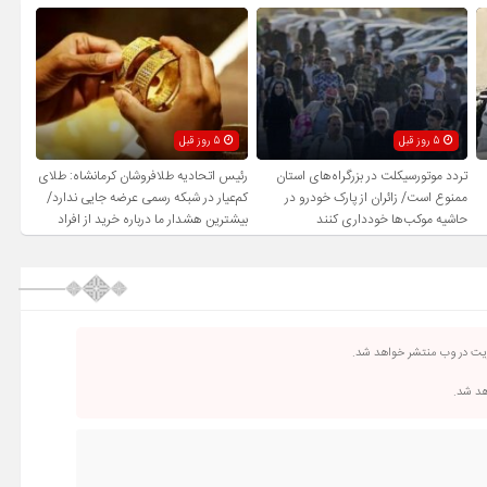
5 روز قبل
5 روز قبل
تردد موتورسیکلت در بزرگراه‌های استان
رئیس اتحادیه طلافروشان کرمانشاه: طلای
ممنوع است/ زائران از پارک خودرو در
کم‌عیار در شبکه رسمی عرضه جایی ندارد/
حاشیه موکب‌ها خودداری کنند
بیشترین هشدار ما درباره خرید از افراد
فاقد صلاحیت است
ریت در وب منتشر خواهد شد.
اهد شد.