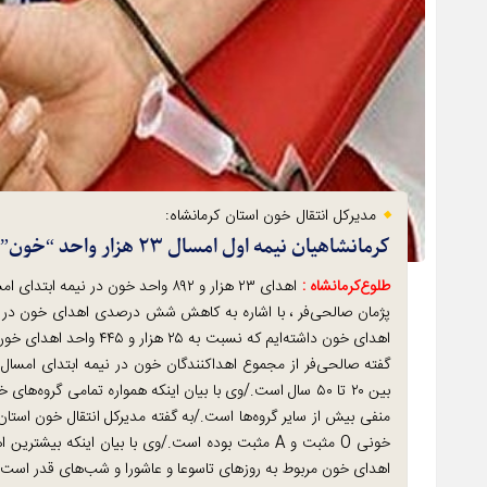
مدیرکل انتقال خون استان کرمانشاه:
کرمانشاهیان نیمه اول امسال ۲۳ هزار واحد “خون” اهدا کردند
طلوع‌‌کرمانشاه :
اهدای ۲۳ هزار و ۸۹۲ واحد خون در نیمه ابتدای امسال
اهدای خون داشته‌ایم که
بین ۲۰ تا ۵۰ سال است./وی با بیان اینکه همواره تمامی گرو
منفی بیش از سایر گروه‌ها است./به گفته مدیرکل انتقال خون استان
خونی O مثبت و A مثبت بوده است./وی با بیان اینکه 
اهدای خون مربوط به روزهای تاسوعا و عاشورا و شب‌های قدر است.