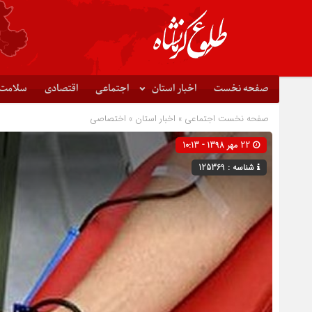
صفحه نخست
اخبار استان
اجتماعی
اقتصادی
سلامت
صفحه نخست
اجتماعی
»
اخبار استان
»
اختصاصی
22 مهر 1398 - 10:13
شناسه : 125369