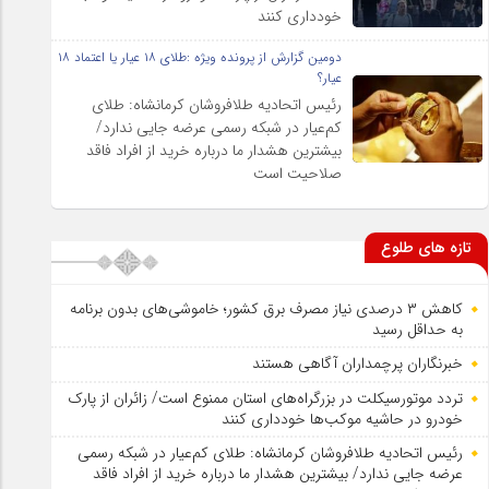
خودداری کنند
دومین گزارش از پرونده ویژه :طلای ۱۸ عیار یا اعتماد ۱۸
عیار؟
رئیس اتحادیه طلافروشان کرمانشاه: طلای
کم‌عیار در شبکه رسمی عرضه جایی ندارد/
بیشترین هشدار ما درباره خرید از افراد فاقد
صلاحیت است
تازه های طلوع
کاهش ۳ درصدی نیاز مصرف برق کشور؛ خاموشی‌های بدون برنامه
به حداقل رسید
خبرنگاران پرچمداران آگاهی هستند
تردد موتورسیکلت در بزرگراه‌های استان ممنوع است/ زائران از پارک
خودرو در حاشیه موکب‌ها خودداری کنند
رئیس اتحادیه طلافروشان کرمانشاه: طلای کم‌عیار در شبکه رسمی
عرضه جایی ندارد/ بیشترین هشدار ما درباره خرید از افراد فاقد