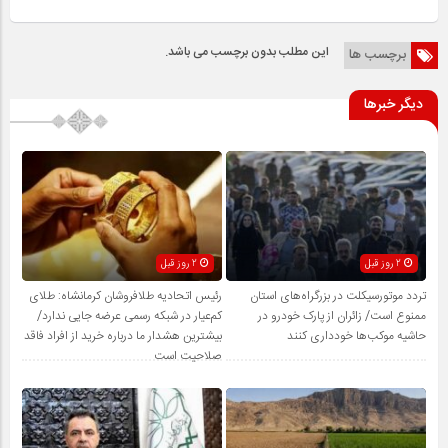
این مطلب بدون برچسب می باشد.
برچسب ها
دیگر خبرها
2 روز قبل
2 روز قبل
تردد موتورسیکلت در بزرگراه‌های استان
رئیس اتحادیه طلافروشان کرمانشاه: طلای
ممنوع است/ زائران از پارک خودرو در
کم‌عیار در شبکه رسمی عرضه جایی ندارد/
حاشیه موکب‌ها خودداری کنند
بیشترین هشدار ما درباره خرید از افراد فاقد
صلاحیت است