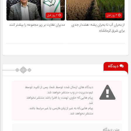
2 روز قبل
2 روز قبل
از بحران آب تا بحران پشه؛ هشدار جدی
مدیران نظارت بر زیر مجموعه را بیشتر کنند
برای شرق کرمانشاه
دیدگاه
دیدگاه های ارسال شده توسط شما، پس از تایید توسط
تیم مدیریت در وب منتشر خواهد شد.
پیام هایی که حاوی تهمت یا افترا باشد منتشر نخواهد
شد.
پیام هایی که به غیر از زبان فارسی یا غیر مرتبط باشد
منتشر نخواهد شد.