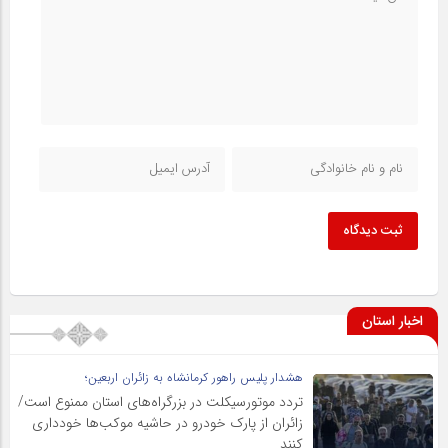
ثبت دیدگاه
اخبار استان
هشدار پلیس راهور کرمانشاه به زائران اربعین؛
تردد موتورسیکلت در بزرگراه‌های استان ممنوع است/
زائران از پارک خودرو در حاشیه موکب‌ها خودداری
کنند