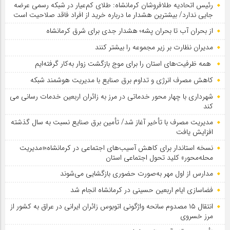
رئیس اتحادیه طلافروشان کرمانشاه: طلای کم‌عیار در شبکه رسمی عرضه
جایی ندارد/ بیشترین هشدار ما درباره خرید از افراد فاقد صلاحیت است
از بحران آب تا بحران پشه؛ هشدار جدی برای شرق کرمانشاه
مدیران نظارت بر زیر مجموعه را بیشتر کنند
همه ظرفیت‌های استان را برای موج بازگشت زوار به‌کار گرفته‌ایم
کاهش مصرف انرژی و تداوم برق صنایع با مدیریت هوشمند شبکه
شهرداری با چهار محور خدماتی در مرز به زائران اربعین خدمات رسانی می
کند
مدیریت مصرف با تأخیر آغاز شد/ تأمین برق صنایع نسبت به سال گذشته
افزایش یافت
نسخه استاندار برای کاهش آسیب‌های اجتماعی در کرمانشاه؛«مدیریت
محله‌محور» کلید تحول اجتماعی استان
مدارس از اول مهر به‌صورت حضوری بازگشایی می‌شوند
فضاسازی ایام اربعین حسینی در کرمانشاه انجام شد
انتقال ۱۵ مصدوم سانحه واژگونی اتوبوس زائران ایرانی در عراق به کشور از
مرز خسروی