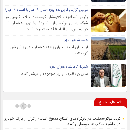
دومین گزارش از پرونده ویژه :طلای ۱۸ عیار یا اعتماد ۱۸ عیار؟
رئیس اتحادیه طلافروشان کرمانشاه: طلای کم‌عیار در
شبکه رسمی عرضه جایی ندارد/ بیشترین هشدار ما
درباره خرید از افراد فاقد صلاحیت است
حامد شاهین مهر؛
از بحران آب تا بحران پشه؛ هشدار جدی برای شرق
کرمانشاه
شهردار کرمانشاه عنوان نمود؛
مدیران نظارت بر زیر مجموعه را بیشتر کنند
تازه های طلوع
تردد موتورسیکلت در بزرگراه‌های استان ممنوع است/ زائران از پارک خودرو
در حاشیه موکب‌ها خودداری کنند