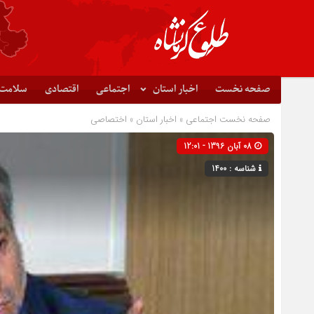
صفحه نخست
اخبار استان
اجتماعی
اقتصادی
سلامت
صفحه نخست
اجتماعی
»
اخبار استان
»
اختصاصی
08 آبان 1396 - 12:01
شناسه : 1400