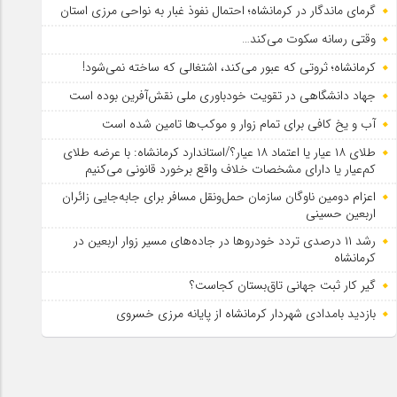
گرمای ماندگار در کرمانشاه؛ احتمال نفوذ غبار به نواحی مرزی استان
وقتی رسانه سکوت می‌کند…
کرمانشاه؛ ثروتی که عبور می‌کند، اشتغالی که ساخته نمی‌شود!
جهاد دانشگاهی در تقویت خودباوری ملی نقش‌آفرین بوده است
آب و یخ کافی برای تمام زوار و موکب‌ها تامین شده است
طلای ۱۸ عیار یا اعتماد ۱۸ عیار؟/استاندارد کرمانشاه: با عرضه طلای
کم‌عیار یا دارای مشخصات خلاف واقع برخورد قانونی می‌کنیم
اعزام دومین ناوگان سازمان حمل‌ونقل مسافر برای جابه‌جایی زائران
اربعین حسینی
رشد ۱۱ درصدی تردد خودروها در جاده‌های مسیر زوار اربعین در
کرمانشاه
گیر کار ثبت جهانی تاق‌بستان کجاست؟
بازدید بامدادی شهردار کرمانشاه از پایانه مرزی خسروی