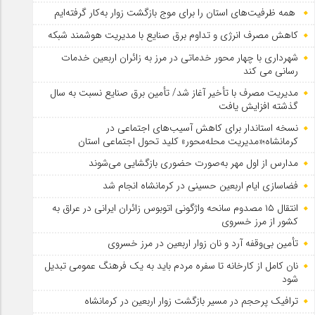
همه ظرفیت‌های استان را برای موج بازگشت زوار به‌کار گرفته‌ایم
کاهش مصرف انرژی و تداوم برق صنایع با مدیریت هوشمند شبکه
شهرداری با چهار محور خدماتی در مرز به زائران اربعین خدمات
رسانی می کند
مدیریت مصرف با تأخیر آغاز شد/ تأمین برق صنایع نسبت به سال
گذشته افزایش یافت
نسخه استاندار برای کاهش آسیب‌های اجتماعی در
کرمانشاه؛«مدیریت محله‌محور» کلید تحول اجتماعی استان
مدارس از اول مهر به‌صورت حضوری بازگشایی می‌شوند
فضاسازی ایام اربعین حسینی در کرمانشاه انجام شد
انتقال ۱۵ مصدوم سانحه واژگونی اتوبوس زائران ایرانی در عراق به
کشور از مرز خسروی
تأمین بی‌وقفه آرد و نان زوار اربعین در مرز خسروی
نان کامل از کارخانه تا سفره مردم باید به یک فرهنگ عمومی تبدیل
شود
ترافیک پرحجم در مسیر بازگشت زوار اربعین در کرمانشاه