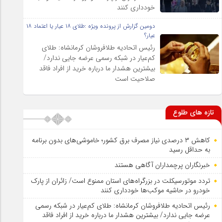
خودداری کنند
دومین گزارش از پرونده ویژه :طلای ۱۸ عیار یا اعتماد ۱۸
عیار؟
رئیس اتحادیه طلافروشان کرمانشاه: طلای
کم‌عیار در شبکه رسمی عرضه جایی ندارد/
بیشترین هشدار ما درباره خرید از افراد فاقد
صلاحیت است
تازه های طلوع
کاهش ۳ درصدی نیاز مصرف برق کشور؛ خاموشی‌های بدون برنامه
به حداقل رسید
خبرنگاران پرچمداران آگاهی هستند
تردد موتورسیکلت در بزرگراه‌های استان ممنوع است/ زائران از پارک
خودرو در حاشیه موکب‌ها خودداری کنند
رئیس اتحادیه طلافروشان کرمانشاه: طلای کم‌عیار در شبکه رسمی
عرضه جایی ندارد/ بیشترین هشدار ما درباره خرید از افراد فاقد