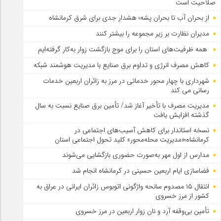
صلاحیت است
از بحران آب تا بحران پشه؛ هشدار جدی برای شرق کرمانشاه
مدیران نظارت بر زیر مجموعه را بیشتر کنند
همه ظرفیت‌های استان را برای موج بازگشت زوار به‌کار گرفته‌ایم
کاهش مصرف انرژی و تداوم برق صنایع با مدیریت هوشمند شبکه
شهرداری با چهار محور خدماتی در مرز به زائران اربعین خدمات
رسانی می کند
مدیریت مصرف با تأخیر آغاز شد/ تأمین برق صنایع نسبت به سال
گذشته افزایش یافت
نسخه استاندار برای کاهش آسیب‌های اجتماعی در
کرمانشاه؛«مدیریت محله‌محور» کلید تحول اجتماعی استان
مدارس از اول مهر به‌صورت حضوری بازگشایی می‌شوند
فضاسازی ایام اربعین حسینی در کرمانشاه انجام شد
انتقال ۱۵ مصدوم سانحه واژگونی اتوبوس زائران ایرانی در عراق به
کشور از مرز خسروی
تأمین بی‌وقفه آرد و نان زوار اربعین در مرز خسروی