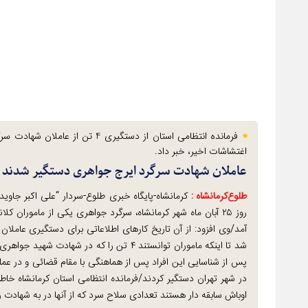
فرمانده انتظامی استان از دستگیری 4 تن 
اغتشاشات اخیر، خبر داد.
عاملان شهادت سرگرد ایرج جواهری دستگیر شدند
طلوع‌‌کرمانشاه :
کرمانشاه-پایگاه خبری طلوع-سردار “علی اکبر جاو
روز ۲۵ آبان ماه شهر کرمانشاه، سرگرد جواهری یکی از ماموران 
آمد/وی افزود: از آن تاریخ کارهای اطلاعاتی برای دستگیری عامل
شد تا اینکه ماموران توانستند ۴ تن را که در
در شهر تهران دستگیر کردند/فرمانده انتظامی استان کرمانشاه خاطر
اوباش سابقه دار هستند تعدادی سلاح سرد که از آنها در به شهادت