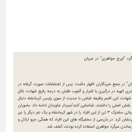
از عاملان شهادت سرگرد "ایرج جواهری" در جریان
یدان” در جمع خبرنگاران اظهار داشت: پس از اغتشاشات صورت گرفته در
کلانتری الهیه در درگیری با اشرار و آشوب طلبان به درجه رفیع شهادت نائل
ان شهادت این افسر وظیفه شناس با جدیت از سوی پلیس کرمانشاه دنبال
 شهادت شهید جواهری نقش اصلی را داشتند، شناسایی کنند/سردار جاویدان ادامه داد: ماموران
پس از شناسایی این افراد پس از هماهنگی با مقام قضائی و در عملیاتی مشترک ۳ تن از این افراد را در شهر کرمانشاه و یک نفر دیگر را نیز
نشان کرد: در بازرسی از مخفیگاه های این افراد که همگی جزو اراذل و
 رساندن سرگرد جواهری استفاده کرده بودند، کشف شد.