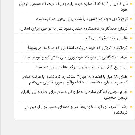
نان کامل از کارخانه تا سفره مردم باید به یک فرهنگ عمومی تبدیل
شود
ترافیک پرحجم در مسیر بازگشت زوار اربعین در کرمانشاه
گرمای ماندگار در کرمانشاه؛ احتمال نفوذ غبار به نواحی مرزی استان
وقتی رسانه سکوت می‌کند…
کرمانشاه؛ ثروتی که عبور می‌کند، اشتغالی که ساخته نمی‌شود!
جهاد دانشگاهی در تقویت خودباوری ملی نقش‌آفرین بوده است
آب و یخ کافی برای تمام زوار و موکب‌ها تامین شده است
طلای ۱۸ عیار یا اعتماد ۱۸ عیار؟/استاندارد کرمانشاه: با عرضه طلای
کم‌عیار یا دارای مشخصات خلاف واقع برخورد قانونی می‌کنیم
اعزام دومین ناوگان سازمان حمل‌ونقل مسافر برای جابه‌جایی زائران
اربعین حسینی
رشد ۱۱ درصدی تردد خودروها در جاده‌های مسیر زوار اربعین در
کرمانشاه