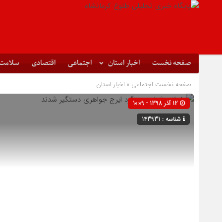
صفحه نخست
اخبار استان
اجتماعی
اقتصادی
سلامت
صفحه نخست
اجتماعی
»
اخبار استان
12 آذر 1398 - 10:09
شناسه : 143931