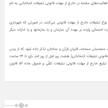
فعالیت‌های مشابه در خارج از مهلت قانونی تبلیغات انتخاباتی به نام
وع تبلیغات خارج از مهلت قانونی می‌کنند، در صورتی که شهرداری
احتمالی وارده بر عهده آن سازمان و یا سازمانها و یا ادارات دیگر
، متصدیان مساجد، قاریان قرآن و مداحان تذکر داده شود که از بردن
نام افراد در تمام ایام سال خودداری کنند، خصوصاً پیش از مهلت قانونی تبلیغات انتخاباتی( هشت روز قبل از روز اخذ رای تا ۲۴ ساعت
مانده به روز اخذ رای) نام بردن از کاندیداها ممکن است نوعی تبلیغ خارج از مهلت قانونی تبلیغات تلقّی و شمول ماده ۵۶ قانون