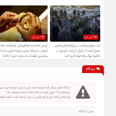
4 روز قبل
4 روز قبل
تردد موتورسیکلت در بزرگراه‌های استان
رئیس اتحادیه طلافروشان کرمانشاه: طلا
ممنوع است/ زائران از پارک خودرو در
کم‌عیار در شبکه رسمی عرضه جایی ندارد/
حاشیه موکب‌ها خودداری کنند
بیشترین هشدار ما درباره خرید از افراد
فاقد صلاحیت است
دیدگاه
دیدگاه های ارسال شده توسط شما، پس از تایید توسط تیم مدی
پیام هایی که حاوی تهمت یا افترا باشد منتشر نخواهد شد.
پیام هایی که به غیر از زبان فارسی یا غیر مرتبط باشد منتشر نخو