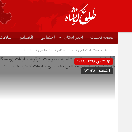
صفحه نخست
اخبار استان
اجتماعی
اقتصادی
سلامت
صفحه نخست
اجتماعی
»
اخبار استان
»
اختصاصی
»
تیتر یک
29 دی 1398 - 11:28
شناسه : 163038