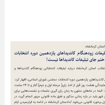
ستان کرمانشاه:
یغات زودهنگام کاندیداهای یازدهمین دوره انتخابات
م جای تبلیغات کاندیداها نیست!
لاب استان کرمانشاه درباره تبلیغات انتخاباتی زودهنگام کاندیداها و
اندیداهای یازدهمین دوره انتخابات مجلس شورای اسلامی، اظهار کرد:
طبق ماده ۵۶ قانون انتخابات فعالیت تبلیغات انتخاباتی نامزدهای نمایندگی هشت روز قبل از اخذ رای( مرحله اول و دوم) آغاز و تا ۲۴ ساعت
: البته در ماه‌های منتهی به زمان رای گیری جلسات و نشست‌هایی برای
شهر باید در بازه زمانی مذکور و طبق ماده قانونی مزبور انجام گیرد، در
ه خواهد بود و مشمول برخورد قانونی می‌شود./دادستان کرمانشاه در ادامه به فرارسیدن ایام