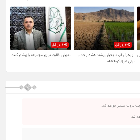
4 روز قبل
4 روز قبل
ی
از بحران آب تا بحران پشه؛ هشدار جدی
مدیران نظارت بر زیر مجموعه را بیشتر کنند
برای شرق کرمانشاه
ریت در وب منتشر خواهد شد.
اهد شد.