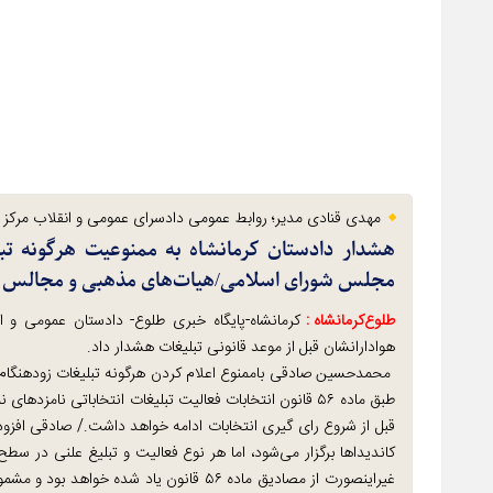
مهدی قنادی مدیر؛ روابط عمومی دادسرای عمومی و انقلاب مرکز ا
هشدار دادستان کرمانشاه به ممنوعیت هرگونه تبل
مجلس شورای اسلامی/هیات‌های مذهبی و مجالس خت
طلوع‌‌کرمانشاه :
کرمانشاه-پایگاه خبری طلوع- دادستان عمومی و انق
هوادارانشان قبل از موعد قانونی تبلیغات هشدار داد.
محمدحسین صادقی باممنوع اعلام کردن هرگونه تبلیغات زودهنگام ک
قبل از شروع رای گیری انتخابات ادامه خواهد داشت./ صادقی افزود
کاندیداها برگزار می‌شود، اما هر نوع فعالیت و تبلیغ علنی در سطح 
غیراینصورت از مصادیق ماده ۵۶ قانون یاد شد