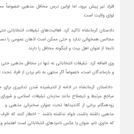
افراد نیز پیش برود، اما اولین درس محافل مذهبی خصوصاً 
لوای ولایت است.
دادستان کرمانشاه تاکید کرد: فعالیت‌های تبلیغات انتخاباتی حت
مجالس همخوانی ندارد و حتی ممکن است اذهان عمومی را نسبت
نابجا از عنوان اهل بیت و اینگونه محافل را دارند.
وی اضافه کرد: تبلیغات انتخاباتی نه تنها در محافل مذهبی 
و بازماندگان است، خصوصاً اگر منتهی به نام بردن از افراد تحت 
داداستان کرمانشاه در ادامه از اندیشیده شدن تدابیری برای 
مراجع مرتبط و ذیصلاح مانند سازمان تبلیغات اسلامی و شورای
زودهنگام برخی از کاندیداها تحت عنوان سخنرانی مذهبی و… نمو
که حاوی نام، عنوان یا عکس نامزدهای انتخاباتی است اهتمام ورزن