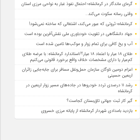
گرمای ماندگار در کرمانشاه؛ احتمال نفوذ غبار به نواحی مرزی استان
وقتی رسانه سکوت می‌کند…
کرمانشاه؛ ثروتی که عبور می‌کند، اشتغالی که ساخته نمی‌شود!
جهاد دانشگاهی در تقویت خودباوری ملی نقش‌آفرین بوده است
آب و یخ کافی برای تمام زوار و موکب‌ها تامین شده است
طلای ۱۸ عیار یا اعتماد ۱۸ عیار؟/استاندارد کرمانشاه: با عرضه طلای
کم‌عیار یا دارای مشخصات خلاف واقع برخورد قانونی می‌کنیم
اعزام دومین ناوگان سازمان حمل‌ونقل مسافر برای جابه‌جایی زائران
اربعین حسینی
رشد ۱۱ درصدی تردد خودروها در جاده‌های مسیر زوار اربعین در
کرمانشاه
گیر کار ثبت جهانی تاق‌بستان کجاست؟
بازدید بامدادی شهردار کرمانشاه از پایانه مرزی خسروی