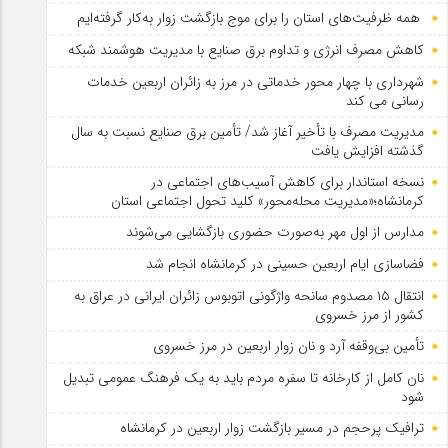
همه ظرفیت‌های استان را برای موج بازگشت زوار به‌کار گرفته‌ایم
کاهش مصرف انرژی و تداوم برق صنایع با مدیریت هوشمند شبکه
شهرداری با چهار محور خدماتی در مرز به زائران اربعین خدمات
رسانی می کند
مدیریت مصرف با تأخیر آغاز شد/ تأمین برق صنایع نسبت به سال
گذشته افزایش یافت
نسخه استاندار برای کاهش آسیب‌های اجتماعی در
کرمانشاه؛«مدیریت محله‌محور» کلید تحول اجتماعی استان
مدارس از اول مهر به‌صورت حضوری بازگشایی می‌شوند
فضاسازی ایام اربعین حسینی در کرمانشاه انجام شد
انتقال ۱۵ مصدوم سانحه واژگونی اتوبوس زائران ایرانی در عراق به
کشور از مرز خسروی
تأمین بی‌وقفه آرد و نان زوار اربعین در مرز خسروی
نان کامل از کارخانه تا سفره مردم باید به یک فرهنگ عمومی تبدیل
شود
ترافیک پرحجم در مسیر بازگشت زوار اربعین در کرمانشاه