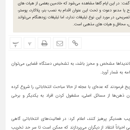
و گفت: در این ایام گاها مشاهده می‌شود که خادمین بعضی از هیات های
ح یا مدعو دعوت و تحت این عنوان اقدام به نصب بنر، پلاکارد، پوستر،
‌کنند. هرچند ماده ۵۶ قانون انتخابات تصریحی در مورد این نوع تبلیغات ندارد، اما تبلیغات زودهنگام می‌تواند
الس، محافل و هیات های مذهبی است.
پ
پ
تی کاندیداها مشخص و محرز باشد، به تشخیص دستگاه قضایی می‌توان
ه به شمار آورد.
 فرمودند که عده‌ای با عجله از حالا مباحث انتخاباتی را شروع کرده
 ذهن‌ها از مسائل اصلی، مشغول کردن افراد به یکدیگر و برخی
ریب همدیگر پرهیز کنند، اعلام کرد: در فعالیت‌های انتخاباتی گاهی
ی احیاناً انتقاد از دیگران می‌پردازند که ممکن است تا سر حد تخریب