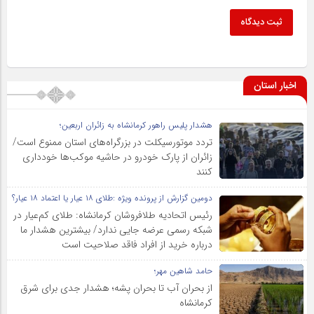
ثبت دیدگاه
اخبار استان
هشدار پلیس راهور کرمانشاه به زائران اربعین؛
تردد موتورسیکلت در بزرگراه‌های استان ممنوع است/
زائران از پارک خودرو در حاشیه موکب‌ها خودداری
کنند
دومین گزارش از پرونده ویژه :طلای ۱۸ عیار یا اعتماد ۱۸ عیار؟
رئیس اتحادیه طلافروشان کرمانشاه: طلای کم‌عیار در
شبکه رسمی عرضه جایی ندارد/ بیشترین هشدار ما
درباره خرید از افراد فاقد صلاحیت است
حامد شاهین مهر؛
از بحران آب تا بحران پشه؛ هشدار جدی برای شرق
کرمانشاه