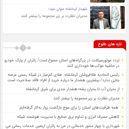
شهردار کرمانشاه عنوان نمود؛
مدیران نظارت بر زیر مجموعه را بیشتر کنند
تازه های طلوع
تردد موتورسیکلت در بزرگراه‌های استان ممنوع است/ زائران از پارک خودرو
در حاشیه موکب‌ها خودداری کنند
رئیس اتحادیه طلافروشان کرمانشاه: طلای کم‌عیار در شبکه رسمی عرضه
جایی ندارد/ بیشترین هشدار ما درباره خرید از افراد فاقد صلاحیت است
از بحران آب تا بحران پشه؛ هشدار جدی برای شرق کرمانشاه
مدیران نظارت بر زیر مجموعه را بیشتر کنند
همه ظرفیت‌های استان را برای موج بازگشت زوار به‌کار گرفته‌ایم
کاهش مصرف انرژی و تداوم برق صنایع با مدیریت هوشمند شبکه
شهرداری با چهار محور خدماتی در مرز به زائران اربعین خدمات رسانی می