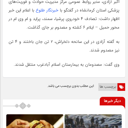
اکبر آزادی، مدیر روابط عمومی مرکز مدیریت حوادث و فوریت‌های
پزشکی استان کرمانشاه در گفتگو با
خبرنگار طلوع
با اعلام این خبر
اظهار داشت: تصادف ۴ خودروی پرشیا، سمند، پراید و ام وی ام در
محور حمیل – ایلام ۶ کشته و مصدوم بر جای گذاشت.
به گفته آزادی در این سانحه دلخراش، ۲ تن جان باختند و ۴ تن
نیز مصدوم شدند.
وی گفت: مصدومان به بیمارستان اسلام آبادغرب منتقل شدند.
این مطلب بدون برچسب می باشد.
برچسب ها
دیگر خبرها