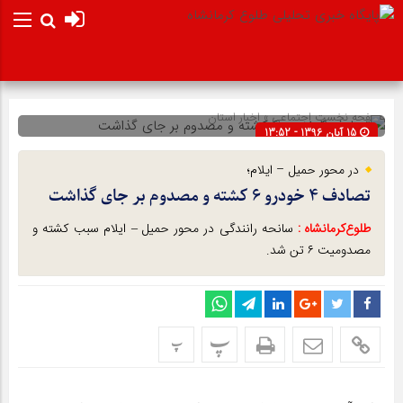
صفحه نخست
اجتماعی
»
اخبار استان
15 آبان 1396 - 13:52
شناسه : 1635
در محور حمیل – ایلام؛
تصادف ۴ خودرو ۶ کشته و مصدوم بر جای گذاشت
طلوع‌‌کرمانشاه :
سانحه رانندگی در محور حمیل – ایلام سبب کشته و
مصدومیت ۶ تن شد.
پ
پ