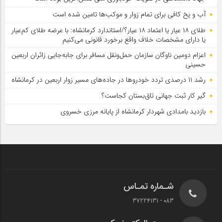
آب و یخ کافی برای تمام زوار و موکب‌ها تامین شده است
طلای ۱۸ عیار یا اعتماد ۱۸ عیار؟/استاندارد کرمانشاه: با عرضه طلای کم‌عیار
یا دارای مشخصات خلاف واقع برخورد قانونی می‌کنیم
اعزام دومین ناوگان سازمان حمل‌ونقل مسافر برای جابه‌جایی زائران اربعین
حسینی
رشد ۱۱ درصدی تردد خودروها در جاده‌های مسیر زوار اربعین در کرمانشاه
گیر کار ثبت جهانی تاق‌بستان کجاست؟
بازدید بامدادی شهردار کرمانشاه از پایانه مرزی خسروی
شـماره تمـاس
083 - 37224131