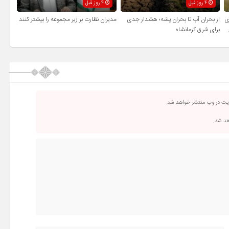
4 روز قبل
4 روز قبل
ی
از بحران آب تا بحران پشه؛ هشدار جدی
مدیران نظارت بر زیر مجموعه را بیشتر کنند
برای شرق کرمانشاه
ریت در وب منتشر خواهد شد.
اهد شد.