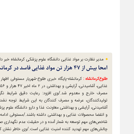
مدیر نظارت بر مواد غذایی دانشگاه علوم پزشکی کرمانشاه خبر داد
امحا بیش از ۴۷ هزار تن مواد غذایی فاسد در کرمانشاه
طلوع‌‌کرمانشاه :
کرمانشاه-پایگاه خبری طلوع-شهریار مستوفی اظهار 
مصرف خارج و معدوم شد./وی افزود: رعایت دقیق شرایط نگهدا
تولیدکنندگان، عرضه و مصرف کنندگان به این شرایط توجه نشد
آشامیدنی، آرایشی و بهداشتی معاونت غذا و دارو دانشگاه علوم پزش
و انقضا محصولات غذایی و بهداشتی داشته باشند./مستوفی ادامه 
شاخص‌های مهم توسعه به شمار آمده و در حقیقت عدم نگهداری صحیح
چالش‌های مهم تهدید کننده امنیت غذایی است./وی خاطر نشان کرد