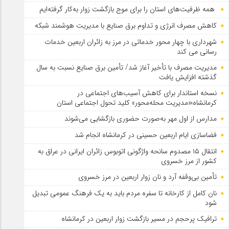
همه ظرفیت‌های استان را برای موج بازگشت زوار به‌کار گرفته‌ایم
کاهش مصرف انرژی و تداوم برق صنایع با مدیریت هوشمند شبکه
شهرداری با چهار محور خدماتی در مرز به زائران اربعین خدمات
رسانی می کند
مدیریت مصرف با تأخیر آغاز شد/ تأمین برق صنایع نسبت به سال
گذشته افزایش یافت
نسخه استاندار برای کاهش آسیب‌های اجتماعی در
کرمانشاه؛«مدیریت محله‌محور» کلید تحول اجتماعی استان
مدارس از اول مهر به‌صورت حضوری بازگشایی می‌شوند
فضاسازی ایام اربعین حسینی در کرمانشاه انجام شد
انتقال ۱۵ مصدوم سانحه واژگونی اتوبوس زائران ایرانی در عراق به
کشور از مرز خسروی
تأمین بی‌وقفه آرد و نان زوار اربعین در مرز خسروی
نان کامل از کارخانه تا سفره مردم باید به یک فرهنگ عمومی تبدیل
شود
ترافیک پرحجم در مسیر بازگشت زوار اربعین در کرمانشاه