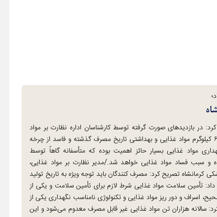
؛
کرد: در بازدیدهای صورت گرفته توسط کارشناسان اداره نظارت بر مواد
غذایی، آشامیدنی، آرایشی و بهداشتی در ۲ ماه اخیر ۴۷ هزار و ۶۵۶ کیلوگرم مواد غذایی و بهداشتی تاریخ مصرف گذشته و فاسد از چرخه
ری مواد غذایی بسیار حائز اهمیت بوده که متأسفانه گاهاً توسط
ه و سبب فساد مواد غذایی خواهد شد./مدیر نظارت بر مواد غذایی،
کی کرمانشاه تصریح کرد: مصرف کنندگان باید توجه ویژه به تاریخ تولید
داد: تأمین سلامت مواد غذایی شرط لازم برای تأمین سلامت و یکی از
، اسراف و دور ریز مواد غذایی و تکنولوژی نامناسب نگهداری یکی از
: سالانه هزاران تن مواد غذایی غیر قابل مصرف معدوم می‌شود و این