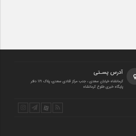
آدرس پسـتی
کرمانشاه خیابان سعدی ، جنب مرکز قنادی سعدی، پلاک 119 دفتر
پایگاه خبری طلوع کرمانشاه