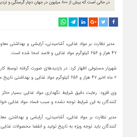
در حالی است که بیش از ۸۰۰ میلیون در جهان دچار گرسنگی و نزدیک به ۲ میلیارد نفر از سو تغذیه رنج می‌برند.
۴۷ هزار و ۶۵۶ کیلوگرم مواد غذایی و فاسد امحا شده است.
شهریار مستوفی اظهار کرد: در بازدیدهای صورت گرفته توسط کارش
۲ ماه اخیر ۴۷ هزار و ۶۵۶ کیلوگرم مواد غذایی و بهداشتی تاریخ مصرف گذشته و فاسد از چرخه مصرف خارج و معدوم شد.
وی افزود: رعایت دقیق شرایط نگهداری مواد غذایی بسیار حائز
کنندگان به این شرایط توجه نشده و سبب فساد مواد غذایی خوا
مدیر نظارت بر مواد غذایی، آشامیدنی، آرایشی و بهداشتی مع
کنندگان باید توجه ویژه به تاریخ تولید و انقضا محصولات غذایی 