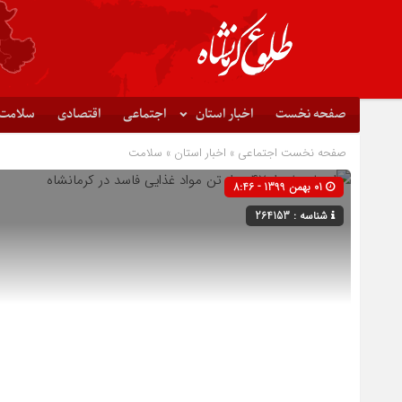
صفحه نخست
اخبار استان
اجتماعی
اقتصادی
سلامت
صفحه نخست
اجتماعی
»
اخبار استان
»
سلامت
01 بهمن 1399 - 8:46
شناسه : 264153