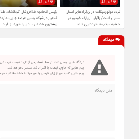
4 روز قبل
4 روز قبل
تردد موتورسیکلت در بزرگراه‌های استان
رئیس اتحادیه طلافروشان کرمانشاه: طلا
ممنوع است/ زائران از پارک خودرو در
کم‌عیار در شبکه رسمی عرضه جایی ندارد/
حاشیه موکب‌ها خودداری کنند
بیشترین هشدار ما درباره خرید از افراد
فاقد صلاحیت است
دیدگاه
دیدگاه های ارسال شده توسط شما، پس از تایید توسط تیم مدی
پیام هایی که حاوی تهمت یا افترا باشد منتشر نخواهد شد.
پیام هایی که به غیر از زبان فارسی یا غیر مرتبط باشد منتشر نخو