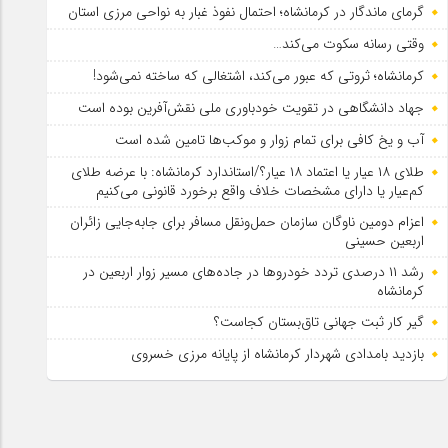
گرمای ماندگار در کرمانشاه؛ احتمال نفوذ غبار به نواحی مرزی استان
وقتی رسانه سکوت می‌کند…
کرمانشاه؛ ثروتی که عبور می‌کند، اشتغالی که ساخته نمی‌شود!
جهاد دانشگاهی در تقویت خودباوری ملی نقش‌آفرین بوده است
آب و یخ کافی برای تمام زوار و موکب‌ها تامین شده است
طلای ۱۸ عیار یا اعتماد ۱۸ عیار؟/استاندارد کرمانشاه: با عرضه طلای
کم‌عیار یا دارای مشخصات خلاف واقع برخورد قانونی می‌کنیم
اعزام دومین ناوگان سازمان حمل‌ونقل مسافر برای جابه‌جایی زائران
اربعین حسینی
رشد ۱۱ درصدی تردد خودروها در جاده‌های مسیر زوار اربعین در
کرمانشاه
گیر کار ثبت جهانی تاق‌بستان کجاست؟
بازدید بامدادی شهردار کرمانشاه از پایانه مرزی خسروی