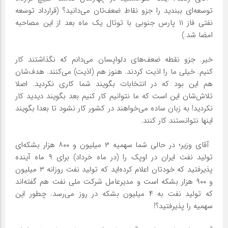
توسعه‌ای ببندید را جزو نقاط ضعف‌تان می‌دانید؟ (قرارداد توسعه
نفتی فاز ۱۱ پارس جنوبی با توتال یک ماه بعد از این مصاحبه
امضا شد.)
خیر. جزو نقطه ضعف‌های دلواپسان می‌دانم که نگذاشتند کار
کنیم. خیلی ما را اذیت کردند. هنوز هم (اذیت) می‌کنند. هدف‌شان
هم این بود که در انتخابات بگویند شما کاری نکردید. اصلا
تلاش‌شان این است که ما نتوانیم کار کنیم بعد بگویند دیدید کار
نکردید! به زبان ساده می‌خواهند در کشور کار نشود تا بعدا بگویند
اینها نتوانستند کار کنند.
‌ آقای وزیر؛ در حالی شما سهمیه ۳ میلیون و ۸۰۰ هزار بشکه‌ای
تولید نفت ایران در اوپک را (در ماه خرداد) برای ۹ ماه آینده
پذیرفتید که خودتان اعلام کرده‌اید که تولید نفت روزانه ۳ میلیون
و ۹۰۰ هزار بشکه است و مدیرعامل شرکت ملی نفت هم گفته‌اند
که تولید نفت به ۴ میلیون بشکه در روز می‌رسد. چطور این
سهمیه را پذیرفتید؟!