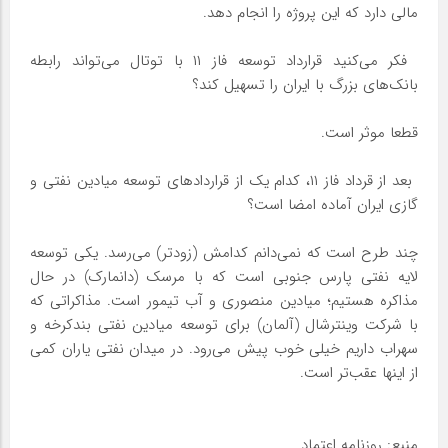
مالی دارد که این پروژه را انجام دهد.
‌ فکر می‌کنید قرارداد توسعه فاز ۱۱ با توتال می‌تواند رابطه
بانک‌های بزرگ با ایران را تسهیل کند؟
قطعا موثر است.
‌ بعد از قرداد فاز ۱۱، کدام یک از قراردادهای توسعه میادین نفتی و
گازی ایران آماده امضا است؟
چند طرح است که نمی‌دانم کدامش (زودتر) می‌رسد. یکی توسعه
لایه نفتی پارس جنوبی است که با مرسک (دانمارک) در حال
مذاکره هستیم؛ میادین منصوری و آب تیمور است. مذاکراتی که
با شرکت وینترشال (آلمان) برای توسعه میادین نفتی بندکرخه و
سهراب داریم خیلی خوب پیش می‌رود. در میدان نفتی یاران کمی
از اینها عقب‌تر است.
منبع: روزنامه اعتماد