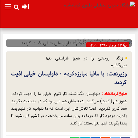
صفحه نخست
اختصاصی
»
اقتصادی
23 مرداد 1396 - 12:01
شناسه : 271
زنگنه: روحانی را در هيچ شرايطی تنها
نمی‌گذارم
وزیرنفت: با مافیا مبارزه‌کردم / دلواپسان خیلی اذیت
کردند
طلوع‌‌کرمانشاه :
دلواپسان نگذاشتند کار کنیم. خیلی ما را اذیت کردند.
هنوز هم (اذیت) می‌کنند. هدف‌شان هم این بود که در انتخابات بگویند
شما کاری نکردید. اصلا تلاش‌شان این است که ما نتوانیم کار کنیم بعد
بگویند دیدید کار نکردید! به زبان ساده می‌خواهند در کشور کار نشود تا
بعدا بگویند اینها نتوانستند کار کنند