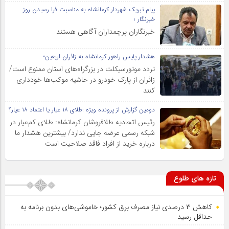
پیام تبریک شهردار کرمانشاه به مناسبت فرا رسیدن روز
خبرنگار ؛
خبرنگاران پرچمداران آگاهی هستند
هشدار پلیس راهور کرمانشاه به زائران اربعین؛
تردد موتورسیکلت در بزرگراه‌های استان ممنوع است/
زائران از پارک خودرو در حاشیه موکب‌ها خودداری
کنند
دومین گزارش از پرونده ویژه :طلای ۱۸ عیار یا اعتماد ۱۸ عیار؟
رئیس اتحادیه طلافروشان کرمانشاه: طلای کم‌عیار در
شبکه رسمی عرضه جایی ندارد/ بیشترین هشدار ما
درباره خرید از افراد فاقد صلاحیت است
تازه های طلوع
کاهش ۳ درصدی نیاز مصرف برق کشور؛ خاموشی‌های بدون برنامه به
حداقل رسید