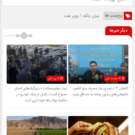
/
برچسب ها
بیژن زنگنه
وزیر نفت
دیگر خبرها
14 ساعت قبل
5 روز قبل
کاهش ۳ درصدی نیاز مصرف برق کشور؛
تردد موتورسیکلت در بزرگراه‌های استان
خاموشی‌های بدون برنامه به حداقل رسید
ممنوع است/ زائران از پارک خودرو در
حاشیه موکب‌ها خودداری کنند