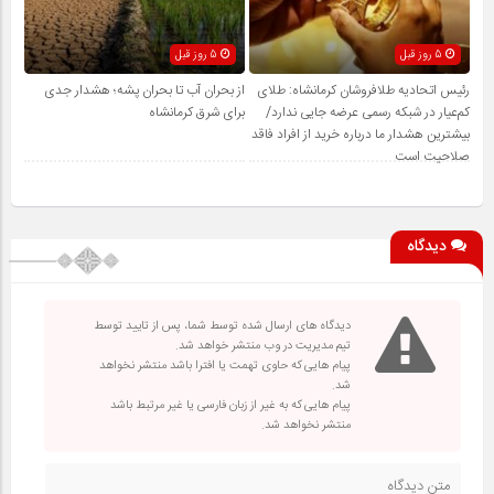
5 روز قبل
5 روز قبل
رئیس اتحادیه طلافروشان کرمانشاه: طلای
از بحران آب تا بحران پشه؛ هشدار جدی
کم‌عیار در شبکه رسمی عرضه جایی ندارد/
برای شرق کرمانشاه
بیشترین هشدار ما درباره خرید از افراد فاقد
صلاحیت است
دیدگاه
دیدگاه های ارسال شده توسط شما، پس از تایید توسط
تیم مدیریت در وب منتشر خواهد شد.
پیام هایی که حاوی تهمت یا افترا باشد منتشر نخواهد
شد.
پیام هایی که به غیر از زبان فارسی یا غیر مرتبط باشد
منتشر نخواهد شد.