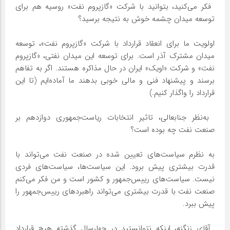
‌ فکر می‌کنید، بتوانید با شرکت «گازپروم نفت» روسیه هم برای
توسعه میدان چشمه خوش به نتیجه برسید؟
اولویت ما برای انعقاد قرارداد با شرکت «گازپروم نفت»، توسعه
میدان مشترک آذر است. برای توسعه این میدان نفتی، «گازپروم
نفت» و شرکت «اویک» ایران در حال مذاکره هستند. اگر به تفاهم
برسند و پیشنهاد فنی و مالی خوبی بدهند ما آماده‌ایم (تا این
قرارداد را واگذار کنیم.)
‌ به‌نظر جنابعالی، تاثیر انتخابات ریاست‌جمهوری دوازدهم بر
صنعت نفت چه بوده است؟
به نظرم سیاست‌های تعیین شده در صنعت نفت می‌تواند با
قدرت بیشتری پیش برود. این سیاست‌ها، سیاست‌های فردی
نیست. سیاست‌های رییس‌جمهور و کشور است و من فکر می‌کنم
صنعت نفت با قدرت بیشتری می‌تواند راهبردهای رییس‌جمهور را
پیش ببرد.
‌ آقای زنگنه، اینکه نتوانستید در چهارسال گذشته هیچ قرارداد