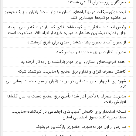
خبرنگاران پرچمداران آگاهی هستند
تردد موتورسیکلت در بزرگراه‌های استان ممنوع است/ زائران از پارک خودرو
در حاشیه موکب‌ها خودداری کنند
رئیس اتحادیه طلافروشان کرمانشاه: طلای کم‌عیار در شبکه رسمی عرضه
جایی ندارد/ بیشترین هشدار ما درباره خرید از افراد فاقد صلاحیت است
از بحران آب تا بحران پشه؛ هشدار جدی برای شرق کرمانشاه
مدیران نظارت بر زیر مجموعه را بیشتر کنند
همه ظرفیت‌های استان را برای موج بازگشت زوار به‌کار گرفته‌ایم
کاهش مصرف انرژی و تداوم برق صنایع با مدیریت هوشمند شبکه
شهرداری با چهار محور خدماتی در مرز به زائران اربعین خدمات رسانی می
کند
مدیریت مصرف با تأخیر آغاز شد/ تأمین برق صنایع نسبت به سال گذشته
افزایش یافت
نسخه استاندار برای کاهش آسیب‌های اجتماعی در کرمانشاه؛«مدیریت
محله‌محور» کلید تحول اجتماعی استان
مدارس از اول مهر به‌صورت حضوری بازگشایی می‌شوند