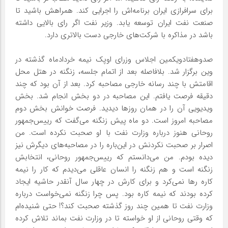
برای سرافرازی ایران برنامه‌اش را اجرایی کند. همراهش باشید تا
صنعت نفت ایران توسعه یابد. وزیر نفت اگر رای بالایی داشته
باشد در مذاکره با شرکت‌های خارجی دست بالاتری دارد.
صدو‌هفتاد‌و‌یکمین اجلاس وزرای اوپک نیمه خردادماه گذشته در
وین برگزار شد. بلافاصله بعد از اتمام جلسه، زنگنه در هتل محل
اقامتش با چند رسانه خارجی مصاحبه کرد. بعد از آن بود که چند
دقیقه فرصت یافتم. این مصاحبه در دو بخش انجام شد. بخش
ویدیویی آن را در همان روزها دیدید. فرصت خوانش بخش دوم
مصاحبه امروز است. دو ماه پیش زنگنه می‌گفت که رییس‌جمهور
روحانی هنوز درباره وزارت نفت با او صحبت نکرده است. من
اصرار بر صحبت نکردنش در این‌باره را در مصاحبه‌های دیگرش نیز
دیده بودم. من می‌دانستم که رییس‌جمهور روحانی، انتخابش
زنگنه است و هم زنگنه را انسان عاقلی می‌دیدم که کار را نیمه
کاره رها نمی‌کرد و برای کارش در چهار سال آنقدر حاشیه ایجاد
کرده بودند که نیمه کاره بود. پس چرا زنگنه نمی‌خواست درباره
وزارت نفت تا همین چند روز گذشته صحبت کند؟! حتی شنیده‌ام
که وقتی روحانی از او خواسته تا در وزارت نفت بماند تلاش کرده