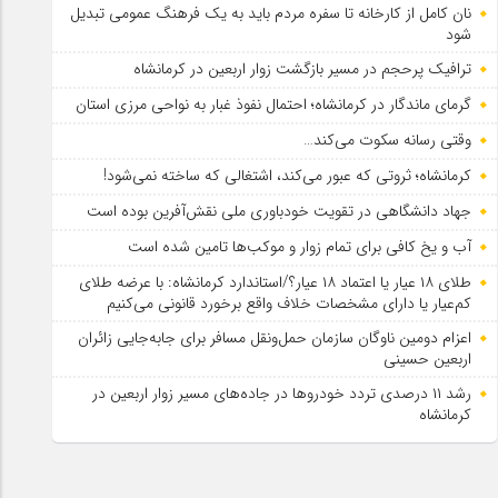
نان کامل از کارخانه تا سفره مردم باید به یک فرهنگ عمومی تبدیل
شود
ترافیک پرحجم در مسیر بازگشت زوار اربعین در کرمانشاه
گرمای ماندگار در کرمانشاه؛ احتمال نفوذ غبار به نواحی مرزی استان
وقتی رسانه سکوت می‌کند…
کرمانشاه؛ ثروتی که عبور می‌کند، اشتغالی که ساخته نمی‌شود!
جهاد دانشگاهی در تقویت خودباوری ملی نقش‌آفرین بوده است
آب و یخ کافی برای تمام زوار و موکب‌ها تامین شده است
طلای ۱۸ عیار یا اعتماد ۱۸ عیار؟/استاندارد کرمانشاه: با عرضه طلای
کم‌عیار یا دارای مشخصات خلاف واقع برخورد قانونی می‌کنیم
اعزام دومین ناوگان سازمان حمل‌ونقل مسافر برای جابه‌جایی زائران
اربعین حسینی
رشد ۱۱ درصدی تردد خودروها در جاده‌های مسیر زوار اربعین در
کرمانشاه