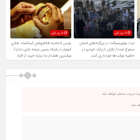
5 روز قبل
5 روز قبل
تردد موتورسیکلت در بزرگراه‌های استان
رئیس اتحادیه طلافروشان کرمانشاه: طلای
ممنوع است/ زائران از پارک خودرو در
کم‌عیار در شبکه رسمی عرضه جایی ندارد/
حاشیه موکب‌ها خودداری کنند
بیشترین هشدار ما درباره خرید از افراد
فاقد صلاحیت است
ریت در وب منتشر خواهد شد.
اهد شد.