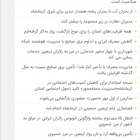
صلاحیت است
از بحران آب تا بحران پشه؛ هشدار جدی برای شرق کرمانشاه
مدیران نظارت بر زیر مجموعه را بیشتر کنند
همه ظرفیت‌های استان را برای موج بازگشت زوار به‌کار گرفته‌ایم
کاهش مصرف انرژی و تداوم برق صنایع با مدیریت هوشمند شبکه
شهرداری با چهار محور خدماتی در مرز به زائران اربعین خدمات
رسانی می کند
مدیریت مصرف با تأخیر آغاز شد/ تأمین برق صنایع نسبت به سال
گذشته افزایش یافت
نسخه استاندار برای کاهش آسیب‌های اجتماعی در
کرمانشاه؛«مدیریت محله‌محور» کلید تحول اجتماعی استان
مدارس از اول مهر به‌صورت حضوری بازگشایی می‌شوند
فضاسازی ایام اربعین حسینی در کرمانشاه انجام شد
انتقال ۱۵ مصدوم سانحه واژگونی اتوبوس زائران ایرانی در عراق به
کشور از مرز خسروی
تأمین بی‌وقفه آرد و نان زوار اربعین در مرز خسروی