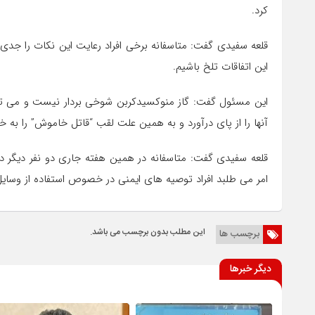
کرد.
قلعه سفیدی گفت: متاسفانه برخی افراد رعایت این نکات را جد
این اتفاقات تلخ باشیم.
این مسئول گفت: گاز منوکسیدکربن شوخی بردار نیست و می توا
آنها را از پای درآورد و به همین علت لقب “قاتل خاموش” را به خ
قلعه سفیدی گفت: متاسفانه در همین هفته جاری دو نفر دیگر د
امر می طلبد افراد توصیه های ایمنی در خصوص استفاده از وسایل
این مطلب بدون برچسب می باشد.
برچسب ها
دیگر خبرها