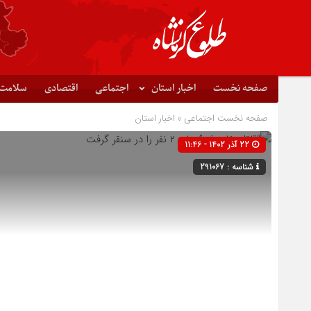
صفحه نخست
اخبار استان
اجتماعی
اقتصادی
سلامت
صفحه نخست
اجتماعی
»
اخبار استان
22 آذر 1402 - 11:46
شناسه : 291067