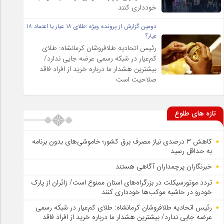
خودداری کنند
دومین گزارش از پرونده ویژه :طلای ۱۸ عیار یا اعتماد ۱۸
عیار؟
رئیس اتحادیه طلافروشان کرمانشاه: طلای
کم‌عیار در شبکه رسمی عرضه جایی ندارد/
بیشترین هشدار ما درباره خرید از افراد فاقد
صلاحیت است
تازه های طلوع
کاهش ۳ درصدی نیاز مصرف برق کشور؛ خاموشی‌های بدون برنامه
به حداقل رسید
خبرنگاران پرچمداران آگاهی هستند
تردد موتورسیکلت در بزرگراه‌های استان ممنوع است/ زائران از پارک
خودرو در حاشیه موکب‌ها خودداری کنند
رئیس اتحادیه طلافروشان کرمانشاه: طلای کم‌عیار در شبکه رسمی
عرضه جایی ندارد/ بیشترین هشدار ما درباره خرید از افراد فاقد