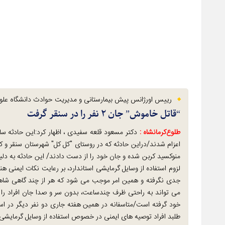
رییس اورژانس پیش بیمارستانی و مدیریت حوادث دانشگاه علوم
“قاتل خاموش” جان ۲ نفر را در سنقر گرفت
طلوع‌‌کرمانشاه :
منوکسید کربن شده و جان خود را از دست دادند/ این حادثه به دلی
لزوم استفاده از وسایل گرمایشی استاندارد، بر رعایت نکات ایمنی ه
جدی نگرفته و همین امر موجب می شود که هر از چند گاهی شاهد 
می تواند به راحتی ظرف چندساعت، بدون سر و صدا جان افراد را گر
خود گرفته است/متاسفانه در همین هفته جاری دو نفر دیگر در است
طلبد افراد توصیه های ایمنی در خصوص استفاده از وسایل گرمایشی 