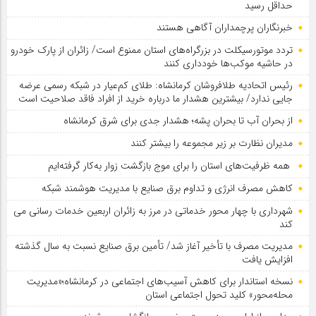
حداقل رسید
خبرنگاران پرچمداران آگاهی هستند
تردد موتورسیکلت در بزرگراه‌های استان ممنوع است/ زائران از پارک خودرو
در حاشیه موکب‌ها خودداری کنند
رئیس اتحادیه طلافروشان کرمانشاه: طلای کم‌عیار در شبکه رسمی عرضه
جایی ندارد/ بیشترین هشدار ما درباره خرید از افراد فاقد صلاحیت است
از بحران آب تا بحران پشه؛ هشدار جدی برای شرق کرمانشاه
مدیران نظارت بر زیر مجموعه را بیشتر کنند
همه ظرفیت‌های استان را برای موج بازگشت زوار به‌کار گرفته‌ایم
کاهش مصرف انرژی و تداوم برق صنایع با مدیریت هوشمند شبکه
شهرداری با چهار محور خدماتی در مرز به زائران اربعین خدمات رسانی می
کند
مدیریت مصرف با تأخیر آغاز شد/ تأمین برق صنایع نسبت به سال گذشته
افزایش یافت
نسخه استاندار برای کاهش آسیب‌های اجتماعی در کرمانشاه؛«مدیریت
محله‌محور» کلید تحول اجتماعی استان