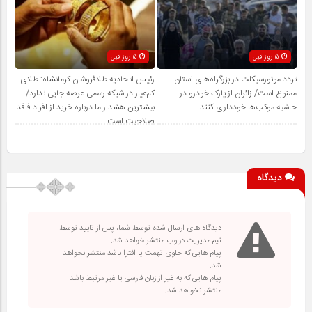
5 روز قبل
5 روز قبل
تردد موتورسیکلت در بزرگراه‌های استان
رئیس اتحادیه طلافروشان کرمانشاه: طلای
ممنوع است/ زائران از پارک خودرو در
کم‌عیار در شبکه رسمی عرضه جایی ندارد/
حاشیه موکب‌ها خودداری کنند
بیشترین هشدار ما درباره خرید از افراد فاقد
صلاحیت است
دیدگاه
دیدگاه های ارسال شده توسط شما، پس از تایید توسط
تیم مدیریت در وب منتشر خواهد شد.
پیام هایی که حاوی تهمت یا افترا باشد منتشر نخواهد
شد.
پیام هایی که به غیر از زبان فارسی یا غیر مرتبط باشد
منتشر نخواهد شد.