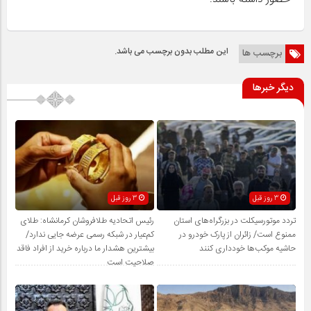
این مطلب بدون برچسب می باشد.
برچسب ها
دیگر خبرها
3 روز قبل
3 روز قبل
تردد موتورسیکلت در بزرگراه‌های استان
رئیس اتحادیه طلافروشان کرمانشاه: طلای
ممنوع است/ زائران از پارک خودرو در
کم‌عیار در شبکه رسمی عرضه جایی ندارد/
حاشیه موکب‌ها خودداری کنند
بیشترین هشدار ما درباره خرید از افراد فاقد
صلاحیت است