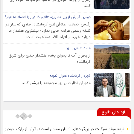
کنند
دومین گزارش از پرونده ویژه :طلای ۱۸ عیار یا اعتماد ۱۸ عیار؟
رئیس اتحادیه طلافروشان کرمانشاه: طلای کم‌عیار در
شبکه رسمی عرضه جایی ندارد/ بیشترین هشدار ما
درباره خرید از افراد فاقد صلاحیت است
حامد شاهین مهر؛
از بحران آب تا بحران پشه؛ هشدار جدی برای شرق
کرمانشاه
شهردار کرمانشاه عنوان نمود؛
مدیران نظارت بر زیر مجموعه را بیشتر کنند
تازه های طلوع
تردد موتورسیکلت در بزرگراه‌های استان ممنوع است/ زائران از پارک خودرو