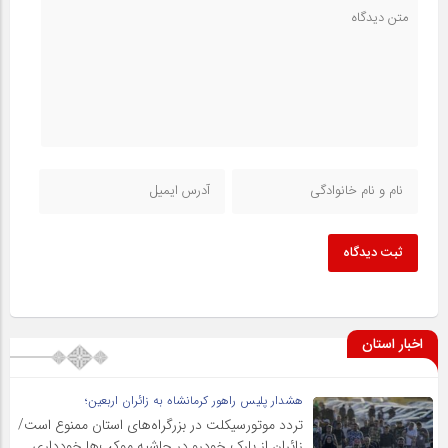
ثبت دیدگاه
اخبار استان
هشدار پلیس راهور کرمانشاه به زائران اربعین؛
تردد موتورسیکلت در بزرگراه‌های استان ممنوع است/
زائران از پارک خودرو در حاشیه موکب‌ها خودداری