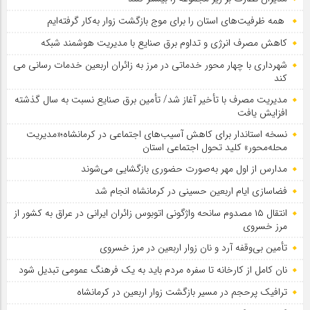
همه ظرفیت‌های استان را برای موج بازگشت زوار به‌کار گرفته‌ایم
کاهش مصرف انرژی و تداوم برق صنایع با مدیریت هوشمند شبکه
شهرداری با چهار محور خدماتی در مرز به زائران اربعین خدمات رسانی می
کند
مدیریت مصرف با تأخیر آغاز شد/ تأمین برق صنایع نسبت به سال گذشته
افزایش یافت
نسخه استاندار برای کاهش آسیب‌های اجتماعی در کرمانشاه؛«مدیریت
محله‌محور» کلید تحول اجتماعی استان
مدارس از اول مهر به‌صورت حضوری بازگشایی می‌شوند
فضاسازی ایام اربعین حسینی در کرمانشاه انجام شد
انتقال ۱۵ مصدوم سانحه واژگونی اتوبوس زائران ایرانی در عراق به کشور از
مرز خسروی
تأمین بی‌وقفه آرد و نان زوار اربعین در مرز خسروی
نان کامل از کارخانه تا سفره مردم باید به یک فرهنگ عمومی تبدیل شود
ترافیک پرحجم در مسیر بازگشت زوار اربعین در کرمانشاه