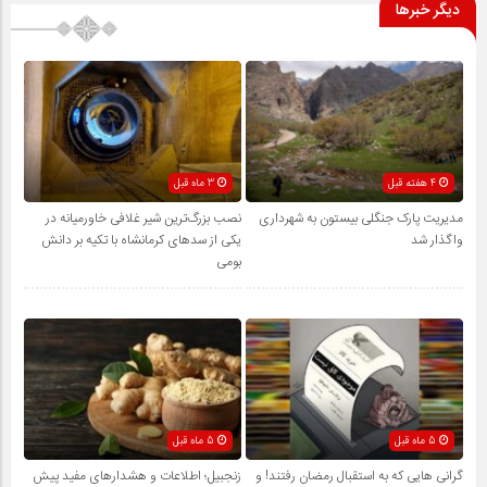
دیگر خبرها
4 هفته قبل
3 ماه قبل
مدیریت پارک جنگلی بیستون به شهرداری
نصب بزرگ‌ترین شیر غلافی خاورمیانه در
واگذار شد
یکی از سدهای کرمانشاه با تکیه بر دانش
بومی
5 ماه قبل
5 ماه قبل
گرانی هایی که به استقبال رمضان رفتند! و
زنجبیل؛ اطلاعات و هشدارهای مفید پیش