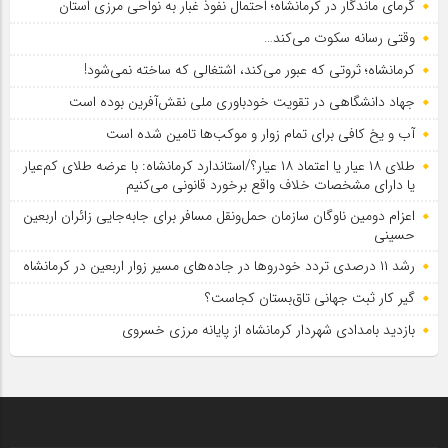
گرمای ماندگار در کرمانشاه؛ احتمال نفوذ غبار به نواحی مرزی استان
وقتی رسانه سکوت می‌کند…
کرمانشاه؛ ثروتی که عبور می‌کند، اشتغالی که ساخته نمی‌شود!
جهاد دانشگاهی در تقویت خودباوری ملی نقش‌آفرین بوده است
آب و یخ کافی برای تمام زوار و موکب‌ها تامین شده است
طلای ۱۸ عیار یا اعتماد ۱۸ عیار؟/استاندارد کرمانشاه: با عرضه طلای کم‌عیار
یا دارای مشخصات خلاف واقع برخورد قانونی می‌کنیم
اعزام دومین ناوگان سازمان حمل‌ونقل مسافر برای جابه‌جایی زائران اربعین
حسینی
رشد ۱۱ درصدی تردد خودروها در جاده‌های مسیر زوار اربعین در کرمانشاه
گیر کار ثبت جهانی تاق‌بستان کجاست؟
بازدید بامدادی شهردار کرمانشاه از پایانه مرزی خسروی