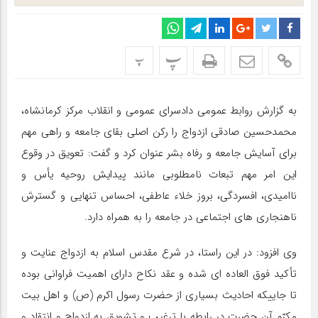
پ
پ
به گزارش روابط عمومی دادسرای عمومی و انقلاب مرکز کرمانشاه،
محمدحسین صادقی ازدواج را رکن اصلی بقای جامعه و راهی مهم
برای آسایش جامعه و رفاه بشر عنوان کرد و گفت: تعویق در وقوع
این امر مهم تبعات نامطلوبی مانند پیدایش روحیه یأس و
ناامیدی، افسردگی، بروز خلاء عاطفی، احساس تنهایی و گسترش
ناهنجاری های اجتماعی در جامعه را به همراه دارد.
وی افزود: در این راستا، در شرع مقدس اسلام به ازدواج عنایت و
تأکید فوق العاده ای شده و عقد نکاح دارای اهمیت فراوانی بوده
تا جاییکه احادیث بسیاری از حضرت رسول اکرم (ص) و اهل بیت
مکرّم آن حضرت در رابطه با ترغیب و تشویق به ازدواج و انتقاد و