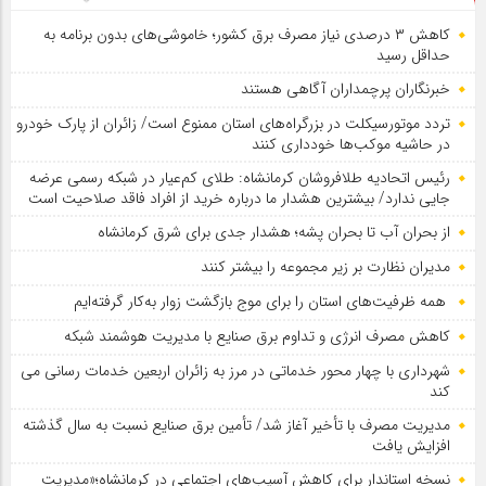
کاهش ۳ درصدی نیاز مصرف برق کشور؛ خاموشی‌های بدون برنامه به
حداقل رسید
خبرنگاران پرچمداران آگاهی هستند
تردد موتورسیکلت در بزرگراه‌های استان ممنوع است/ زائران از پارک خودرو
در حاشیه موکب‌ها خودداری کنند
رئیس اتحادیه طلافروشان کرمانشاه: طلای کم‌عیار در شبکه رسمی عرضه
جایی ندارد/ بیشترین هشدار ما درباره خرید از افراد فاقد صلاحیت است
از بحران آب تا بحران پشه؛ هشدار جدی برای شرق کرمانشاه
مدیران نظارت بر زیر مجموعه را بیشتر کنند
همه ظرفیت‌های استان را برای موج بازگشت زوار به‌کار گرفته‌ایم
کاهش مصرف انرژی و تداوم برق صنایع با مدیریت هوشمند شبکه
شهرداری با چهار محور خدماتی در مرز به زائران اربعین خدمات رسانی می
کند
مدیریت مصرف با تأخیر آغاز شد/ تأمین برق صنایع نسبت به سال گذشته
افزایش یافت
نسخه استاندار برای کاهش آسیب‌های اجتماعی در کرمانشاه؛«مدیریت