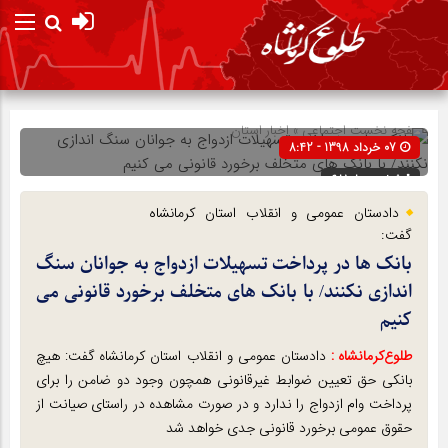
صفحه نخست
اجتماعی
»
اخبار استان
07 خرداد 1398 - 8:42
شناسه : 68108
دادستان عمومی و انقلاب استان کرمانشاه
گفت:
بانک ها در پرداخت تسهیلات ازدواج به جوانان سنگ
اندازی نکنند/ با بانک های متخلف برخورد قانونی می
کنیم
طلوع‌‌کرمانشاه :
دادستان عمومی و انقلاب استان کرمانشاه گفت: هیچ
بانکی حق تعیین ضوابط غیرقانونی همچون وجود دو ضامن را برای
پرداخت وام ازدواج را ندارد و در صورت مشاهده در راستای صیانت از
حقوق عمومی برخورد قانونی جدی خواهد شد