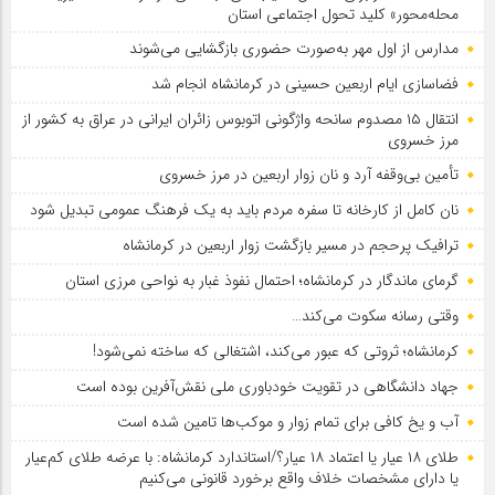
محله‌محور» کلید تحول اجتماعی استان
مدارس از اول مهر به‌صورت حضوری بازگشایی می‌شوند
فضاسازی ایام اربعین حسینی در کرمانشاه انجام شد
انتقال ۱۵ مصدوم سانحه واژگونی اتوبوس زائران ایرانی در عراق به کشور از
مرز خسروی
تأمین بی‌وقفه آرد و نان زوار اربعین در مرز خسروی
نان کامل از کارخانه تا سفره مردم باید به یک فرهنگ عمومی تبدیل شود
ترافیک پرحجم در مسیر بازگشت زوار اربعین در کرمانشاه
گرمای ماندگار در کرمانشاه؛ احتمال نفوذ غبار به نواحی مرزی استان
وقتی رسانه سکوت می‌کند…
کرمانشاه؛ ثروتی که عبور می‌کند، اشتغالی که ساخته نمی‌شود!
جهاد دانشگاهی در تقویت خودباوری ملی نقش‌آفرین بوده است
آب و یخ کافی برای تمام زوار و موکب‌ها تامین شده است
طلای ۱۸ عیار یا اعتماد ۱۸ عیار؟/استاندارد کرمانشاه: با عرضه طلای کم‌عیار
یا دارای مشخصات خلاف واقع برخورد قانونی می‌کنیم