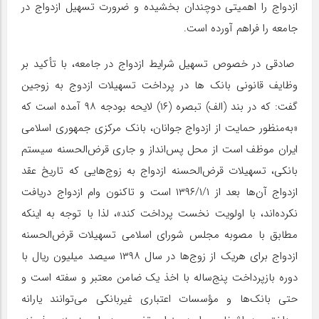
ازدواج را اهمیتی دوچندان بخشیده و ضرورت تسهیل ازدواج در
جامعه را فراهم آورده است.
صادقی در خصوص تسهیل شرایط ازدواج در جامعه، با تأکید بر
وظایف قانونی بانک ها در پرداخت تسهیلات ازدوج به زوجین
گفت: که در بند (الف) تبصره (۱۶) لایحه بودجه ۹۸ آمده است که
«به‌منظور حمایت از ازدواج جوانان، بانک مرکزی جمهوری اسلامی
ایران موظف است از محل پس‌انداز و جاری قرض‌الحسنه سیستم
بانکی، تسهیلات قرض‌الحسنه ازدواج به زوج‌هایی که تاریخ عقد
ازدواج آن‌ها بعد از ۱۳۹۶/۱/۱ است و تاکنون وام ازدواج دریافت
نکرده‌اند، با اولویت نخست پرداخت کند»، لذا با توجه به اینکه
مطابق با مصوبه مجلس شورای اسلامی تسهیلات قرض‌الحسنه
ازدواج برای هریک از زوج‌ها در سال ۱۳۹۸ سیصد میلیون ریال با
دوره بازپرداخت پنج‌ساله با اخذ یک ضامن معتبر و سفته است و
حتی بانک‌ها و مؤسسات اعتباری غیربانکی می‌توانند یارانه