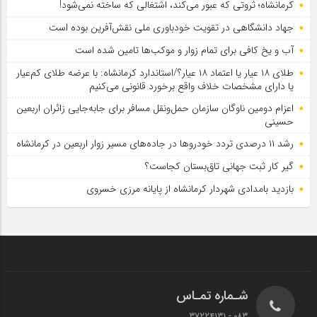
کرمانشاه؛ ثروتی که عبور می‌کند، اشتغالی که ساخته نمی‌شود!
جهاد دانشگاهی در تقویت خودباوری ملی نقش‌آفرین بوده است
آب و یخ کافی برای تمام زوار و موکب‌ها تامین شده است
طلای ۱۸ عیار یا اعتماد ۱۸ عیار؟/استاندارد کرمانشاه: با عرضه طلای کم‌عیار
یا دارای مشخصات خلاف واقع برخورد قانونی می‌کنیم
اعزام دومین ناوگان سازمان حمل‌ونقل مسافر برای جابه‌جایی زائران اربعین
حسینی
رشد ۱۱ درصدی تردد خودروها در جاده‌های مسیر زوار اربعین در کرمانشاه
گیر کار ثبت جهانی تاق‌بستان کجاست؟
بازدید بامدادی شهردار کرمانشاه از پایانه مرزی خسروی
شـماره تمـاس
083 - 37224131