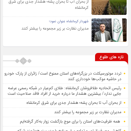
از بحران آب تا بحران پشه؛ هشدار جدی برای شرق
کرمانشاه
شهردار کرمانشاه عنوان نمود؛
مدیران نظارت بر زیر مجموعه را بیشتر کنند
تازه های طلوع
تردد موتورسیکلت در بزرگراه‌های استان ممنوع است/ زائران از پارک خودرو
در حاشیه موکب‌ها خودداری کنند
رئیس اتحادیه طلافروشان کرمانشاه: طلای کم‌عیار در شبکه رسمی عرضه
جایی ندارد/ بیشترین هشدار ما درباره خرید از افراد فاقد صلاحیت است
از بحران آب تا بحران پشه؛ هشدار جدی برای شرق کرمانشاه
مدیران نظارت بر زیر مجموعه را بیشتر کنند
همه ظرفیت‌های استان را برای موج بازگشت زوار به‌کار گرفته‌ایم
کاهش مصرف انرژی و تداوم برق صنایع با مدیریت هوشمند شبکه