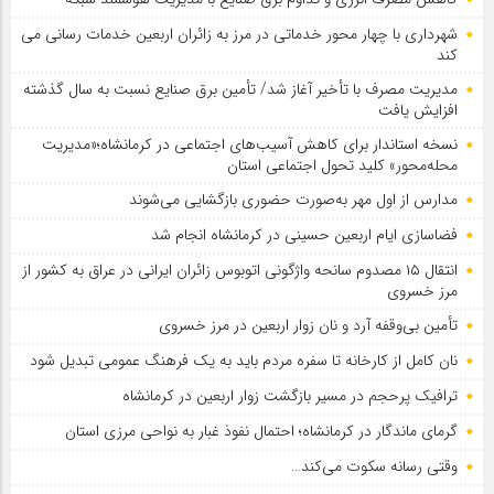
شهرداری با چهار محور خدماتی در مرز به زائران اربعین خدمات رسانی می
کند
مدیریت مصرف با تأخیر آغاز شد/ تأمین برق صنایع نسبت به سال گذشته
افزایش یافت
نسخه استاندار برای کاهش آسیب‌های اجتماعی در کرمانشاه؛«مدیریت
محله‌محور» کلید تحول اجتماعی استان
مدارس از اول مهر به‌صورت حضوری بازگشایی می‌شوند
فضاسازی ایام اربعین حسینی در کرمانشاه انجام شد
انتقال ۱۵ مصدوم سانحه واژگونی اتوبوس زائران ایرانی در عراق به کشور از
مرز خسروی
تأمین بی‌وقفه آرد و نان زوار اربعین در مرز خسروی
نان کامل از کارخانه تا سفره مردم باید به یک فرهنگ عمومی تبدیل شود
ترافیک پرحجم در مسیر بازگشت زوار اربعین در کرمانشاه
گرمای ماندگار در کرمانشاه؛ احتمال نفوذ غبار به نواحی مرزی استان
وقتی رسانه سکوت می‌کند…