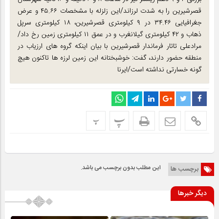
قصرشیرین را به شدت لرزاند/این زلزله با مشخصات ۴۵.۶۶ و عرض
جغرافیایی ۳۴.۴۶ در ۹ کیلومتری قصرشیرین، ۱۸ کیلومتری سرپل
ذهاب و ۴۲ کیلومتری گیلانغرب و در عمق ۱۱ کیلومتری زمین رخ داد/
مرادعلی تاتار فرماندار قصرشیرین با بیان اینکه گروه های ارزیاب در
منطقه حضور دارند، گفت: خوشبختانه این زمین لرزه ها تاکنون هیچ
گونه خسارتی نداشته است/ایرنا
پ
پ
این مطلب بدون برچسب می باشد.
برچسب ها
دیگر خبرها