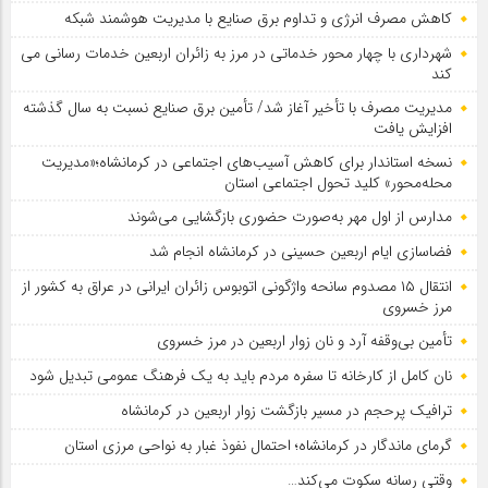
کاهش مصرف انرژی و تداوم برق صنایع با مدیریت هوشمند شبکه
شهرداری با چهار محور خدماتی در مرز به زائران اربعین خدمات رسانی می
کند
مدیریت مصرف با تأخیر آغاز شد/ تأمین برق صنایع نسبت به سال گذشته
افزایش یافت
نسخه استاندار برای کاهش آسیب‌های اجتماعی در کرمانشاه؛«مدیریت
محله‌محور» کلید تحول اجتماعی استان
مدارس از اول مهر به‌صورت حضوری بازگشایی می‌شوند
فضاسازی ایام اربعین حسینی در کرمانشاه انجام شد
انتقال ۱۵ مصدوم سانحه واژگونی اتوبوس زائران ایرانی در عراق به کشور از
مرز خسروی
تأمین بی‌وقفه آرد و نان زوار اربعین در مرز خسروی
نان کامل از کارخانه تا سفره مردم باید به یک فرهنگ عمومی تبدیل شود
ترافیک پرحجم در مسیر بازگشت زوار اربعین در کرمانشاه
گرمای ماندگار در کرمانشاه؛ احتمال نفوذ غبار به نواحی مرزی استان
وقتی رسانه سکوت می‌کند…