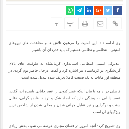
پ
پ
وی ادامه داد: این امنیت را مرهون تلاش ها و مجاهدت های نیروهای
امنیتی، انتظامی و نظامی هستیم که باید قدردان آن باشیم.
مدیرکل امنیتی انتظامی استانداری کرمانشاه به ظرفیت های بالای
گردشگری در کرمانشاه نیز اشاره کرد و گفت: درحال حاضر بوم گردی در
منطقه اورامانات به یک صنعت کاملا تعریف شده تبدیل شده است.
فاضلی در ادامه با بیان اینکه عصر کنونی را عصر دانایی نامیده اند، گفت:
عصر دانایی ۱۰ ویژگی دارد که ایجاد شک و تردید، فایده گرایی، تقابل
سنت و نوگرایی و نیز تقابل جهانی شدن و محلی شدن از شاخص ترین
ویژگیهای آن است.
وی تصریح کرد: آنچه امروز در فضای مجازی عرضه می شود، بخش زیادی