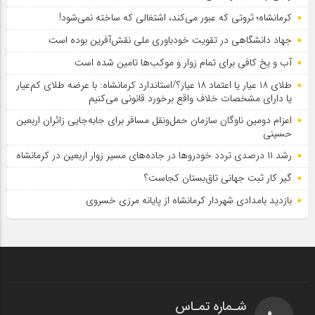
کرمانشاه؛ ثروتی که عبور می‌کند، اشتغالی که ساخته نمی‌شود!
جهاد دانشگاهی در تقویت خودباوری ملی نقش‌آفرین بوده است
آب و یخ کافی برای تمام زوار و موکب‌ها تامین شده است
طلای ۱۸ عیار یا اعتماد ۱۸ عیار؟/استاندارد کرمانشاه: با عرضه طلای کم‌عیار
یا دارای مشخصات خلاف واقع برخورد قانونی می‌کنیم
اعزام دومین ناوگان سازمان حمل‌ونقل مسافر برای جابه‌جایی زائران اربعین
حسینی
رشد ۱۱ درصدی تردد خودروها در جاده‌های مسیر زوار اربعین در کرمانشاه
گیر کار ثبت جهانی تاق‌بستان کجاست؟
بازدید بامدادی شهردار کرمانشاه از پایانه مرزی خسروی
شـماره تمـاس