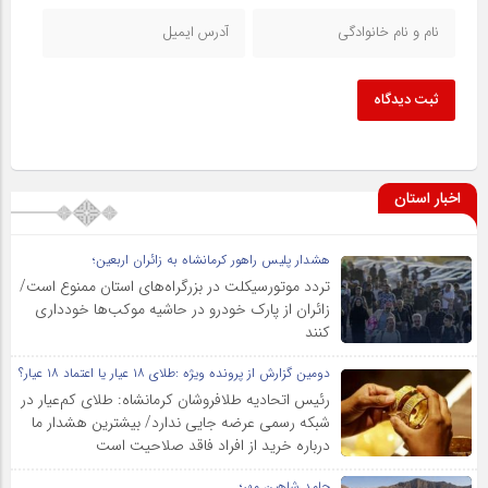
ثبت دیدگاه
اخبار استان
هشدار پلیس راهور کرمانشاه به زائران اربعین؛
تردد موتورسیکلت در بزرگراه‌های استان ممنوع است/
زائران از پارک خودرو در حاشیه موکب‌ها خودداری
کنند
دومین گزارش از پرونده ویژه :طلای ۱۸ عیار یا اعتماد ۱۸ عیار؟
رئیس اتحادیه طلافروشان کرمانشاه: طلای کم‌عیار در
شبکه رسمی عرضه جایی ندارد/ بیشترین هشدار ما
درباره خرید از افراد فاقد صلاحیت است
حامد شاهین مهر؛