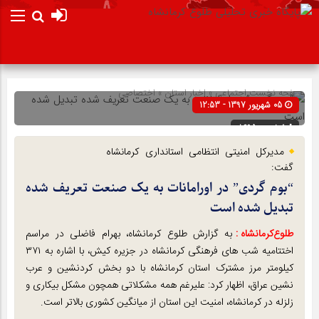
صفحه نخست
اجتماعی
»
اخبار استان
»
اختصاصی
05 شهریور 1397 - 12:53
شناسه : 8695
مدیرکل امنیتی انتظامی استانداری کرمانشاه
گفت:
“بوم گردی” در اورامانات به یک صنعت تعریف شده
تبدیل شده است
طلوع‌‌کرمانشاه :
به گزارش طلوع کرمانشاه، بهرام فاضلی در مراسم
اختتامیه شب های فرهنگی کرمانشاه در جزیره کیش، با اشاره به ۳۷۱
کیلومتر مرز مشترک استان کرمانشاه با دو بخش کردنشین و عرب
نشین عراق، اظهار کرد: علیرغم همه مشکلاتی همچون مشکل بیکاری و
زلزله در کرمانشاه، امنیت این استان از میانگین کشوری بالاتر است.