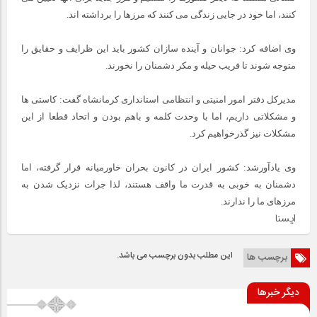
کنند، اما خود در جایی زندگی می کنند که مرزها را برداشته اند.
وی اضافه کرد: جوانان و آینده سازان کشور باید این ظرایف و حقایق را
متوجه شوند تا فریب حیله و مکر دشمنان را نخورند.
مدیرکل دفتر امور امنیتی و انتظامی استانداری کرمانشاه گفت: کاستی ها
و مشکلاتی داریم، اما با وحدت کلمه و باهم بودن و اتحاد قطعا از این
مشکلات نیز گذرخواهیم کرد.
وی یادآورشد: کشور ایران در کانون بحران خاورمیانه قرار گرفته، اما
دشمنان به خوبی به قدرت ما واقف هستند، لذا جرات نزدیک شدن به
مرزهای ما را ندارند.
ایسنا
این مطلب بدون برچسب می باشد.
برچسب ها
دیگر خبرها