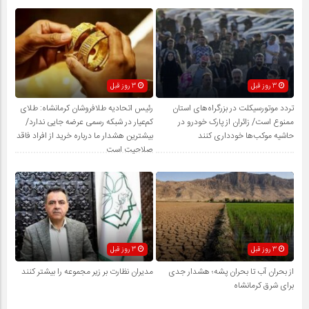
3 روز قبل
3 روز قبل
تردد موتورسیکلت در بزرگراه‌های استان
رئیس اتحادیه طلافروشان کرمانشاه: طلای
ممنوع است/ زائران از پارک خودرو در
کم‌عیار در شبکه رسمی عرضه جایی ندارد/
حاشیه موکب‌ها خودداری کنند
بیشترین هشدار ما درباره خرید از افراد فاقد
صلاحیت است
3 روز قبل
3 روز قبل
از بحران آب تا بحران پشه؛ هشدار جدی
مدیران نظارت بر زیر مجموعه را بیشتر کنند
برای شرق کرمانشاه