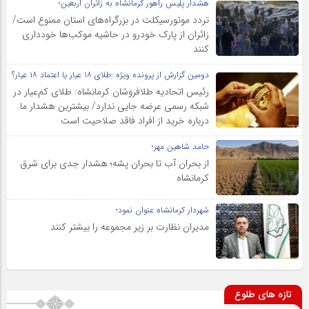
هشدار پلیس راهور کرمانشاه به زائران اربعین؛
تردد موتورسیکلت در بزرگراه‌های استان ممنوع است/
زائران از پارک خودرو در حاشیه موکب‌ها خودداری
کنند
دومین گزارش از پرونده ویژه :طلای ۱۸ عیار یا اعتماد ۱۸ عیار؟
رئیس اتحادیه طلافروشان کرمانشاه: طلای کم‌عیار در
شبکه رسمی عرضه جایی ندارد/ بیشترین هشدار ما
درباره خرید از افراد فاقد صلاحیت است
حامد شاهین مهر؛
از بحران آب تا بحران پشه؛ هشدار جدی برای شرق
کرمانشاه
شهردار کرمانشاه عنوان نمود؛
مدیران نظارت بر زیر مجموعه را بیشتر کنند
تازه های طلوع