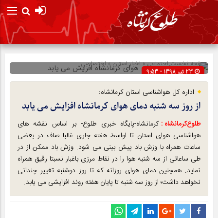
صفحه نخست
اجتماعی
»
اخبار استان
»
اختصاصی
23 تیر 1398 - 9:53
شناسه : 88885
اداره کل هواشناسی استان کرمانشاه:
از روز سه شنبه دمای هوای کرمانشاه افزایش می یابد
طلوع‌‌کرمانشاه :
کرمانشاه-پایگاه خبری طلوع- بر اساس نقشه های
هواشناسی هوای استان تا اواسط هفته جاری غالبا صاف در بعضی
ساعات همراه با وزش باد پیش بینی می شود. وزش باد ممکن از در
طی ساعاتی از سه شنبه هوا را در نقاط مرزی باغبار نسبتا رقیق همراه
نماید. همچنین دمای هوای روزانه که تا روز دوشنبه تغییر چندانی
نخواهد داشت؛ از روز سه شنبه تا پایان هفته روند افزایشی می یابد.