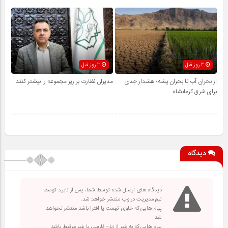
3 روز قبل
3 روز قبل
از بحران آب تا بحران پشه؛ هشدار جدی
مدیران نظارت بر زیر مجموعه را بیشتر کنند
برای شرق کرمانشاه
دیدگاه
دیدگاه های ارسال شده توسط شما، پس از تایید توسط
تیم مدیریت در وب منتشر خواهد شد.
پیام هایی که حاوی تهمت یا افترا باشد منتشر نخواهد
شد.
پیام هایی که به غیر از زبان فارسی یا غیر مرتبط باشد