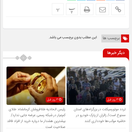
پ
پ
این مطلب بدون برچسب می باشد.
برچسب ها
دیگر خبرها
3 روز قبل
3 روز قبل
تردد موتورسیکلت در بزرگراه‌های استان
رئیس اتحادیه طلافروشان کرمانشاه: طلای
ممنوع است/ زائران از پارک خودرو در
کم‌عیار در شبکه رسمی عرضه جایی ندارد/
حاشیه موکب‌ها خودداری کنند
بیشترین هشدار ما درباره خرید از افراد فاقد
صلاحیت است