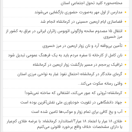
محله‌محور» کلید تحول اجتماعی استان
مدارس از اول مهر به‌صورت حضوری بازگشایی می‌شوند
فضاسازی ایام اربعین حسینی در کرمانشاه انجام شد
انتقال ۱۵ مصدوم سانحه واژگونی اتوبوس زائران ایرانی در عراق به کشور از
مرز خسروی
تأمین بی‌وقفه آرد و نان زوار اربعین در مرز خسروی
نان کامل از کارخانه تا سفره مردم باید به یک فرهنگ عمومی تبدیل شود
ترافیک پرحجم در مسیر بازگشت زوار اربعین در کرمانشاه
گرمای ماندگار در کرمانشاه؛ احتمال نفوذ غبار به نواحی مرزی استان
وقتی رسانه سکوت می‌کند…
کرمانشاه؛ ثروتی که عبور می‌کند، اشتغالی که ساخته نمی‌شود!
جهاد دانشگاهی در تقویت خودباوری ملی نقش‌آفرین بوده است
آب و یخ کافی برای تمام زوار و موکب‌ها تامین شده است
طلای ۱۸ عیار یا اعتماد ۱۸ عیار؟/استاندارد کرمانشاه: با عرضه طلای کم‌عیار
یا دارای مشخصات خلاف واقع برخورد قانونی می‌کنیم