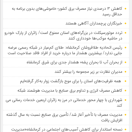
کاهش ۳ درصدی نیاز مصرف برق کشور؛ خاموشی‌های بدون برنامه به
حداقل رسید
خبرنگاران پرچمداران آگاهی هستند
تردد موتورسیکلت در بزرگراه‌های استان ممنوع است/ زائران از پارک خودرو
در حاشیه موکب‌ها خودداری کنند
رئیس اتحادیه طلافروشان کرمانشاه: طلای کم‌عیار در شبکه رسمی عرضه
جایی ندارد/ بیشترین هشدار ما درباره خرید از افراد فاقد صلاحیت است
از بحران آب تا بحران پشه؛ هشدار جدی برای شرق کرمانشاه
مدیران نظارت بر زیر مجموعه را بیشتر کنند
همه ظرفیت‌های استان را برای موج بازگشت زوار به‌کار گرفته‌ایم
کاهش مصرف انرژی و تداوم برق صنایع با مدیریت هوشمند شبکه
شهرداری با چهار محور خدماتی در مرز به زائران اربعین خدمات رسانی می
کند
مدیریت مصرف با تأخیر آغاز شد/ تأمین برق صنایع نسبت به سال گذشته
افزایش یافت
نسخه استاندار برای کاهش آسیب‌های اجتماعی در کرمانشاه؛«مدیریت