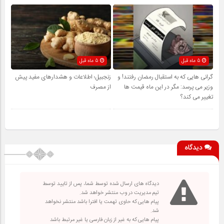
5 ماه قبل
5 ماه قبل
گرانی هایی که به استقبال رمضان رفتند! و
زنجبیل؛ اطلاعات و هشدارهای مفید پیش
وزیر می پرسد: مگر در این ماه قیمت ها
از مصرف
تغییر می کند؟
دیدگاه
دیدگاه های ارسال شده توسط شما، پس از تایید توسط
تیم مدیریت در وب منتشر خواهد شد.
پیام هایی که حاوی تهمت یا افترا باشد منتشر نخواهد
شد.
پیام هایی که به غیر از زبان فارسی یا غیر مرتبط باشد