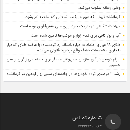
وقتی رسانه سکوت می‌کند…
کرمانشاه؛ ثروتی که عبور می‌کند، اشتغالی که ساخته نمی‌شود!
جهاد دانشگاهی در تقویت خودباوری ملی نقش‌آفرین بوده است
آب و یخ کافی برای تمام زوار و موکب‌ها تامین شده است
طلای ۱۸ عیار یا اعتماد ۱۸ عیار؟/استاندارد کرمانشاه: با عرضه طلای کم‌عیار
یا دارای مشخصات خلاف واقع برخورد قانونی می‌کنیم
اعزام دومین ناوگان سازمان حمل‌ونقل مسافر برای جابه‌جایی زائران اربعین
حسینی
رشد ۱۱ درصدی تردد خودروها در جاده‌های مسیر زوار اربعین در کرمانشاه
شـماره تمـاس
083 - 37224131