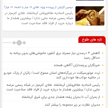
دومین گزارش از پرونده ویژه :طلای ۱۸ عیار یا اعتماد ۱۸ عیار؟
رئیس اتحادیه طلافروشان کرمانشاه: طلای کم‌عیار در
شبکه رسمی عرضه جایی ندارد/ بیشترین هشدار ما
درباره خرید از افراد فاقد صلاحیت است
تازه های طلوع
کاهش ۳ درصدی نیاز مصرف برق کشور؛ خاموشی‌های بدون برنامه به
حداقل رسید
خبرنگاران پرچمداران آگاهی هستند
تردد موتورسیکلت در بزرگراه‌های استان ممنوع است/ زائران از پارک خودرو
در حاشیه موکب‌ها خودداری کنند
رئیس اتحادیه طلافروشان کرمانشاه: طلای کم‌عیار در شبکه رسمی عرضه
جایی ندارد/ بیشترین هشدار ما درباره خرید از افراد فاقد صلاحیت است
از بحران آب تا بحران پشه؛ هشدار جدی برای شرق کرمانشاه
مدیران نظارت بر زیر مجموعه را بیشتر کنند