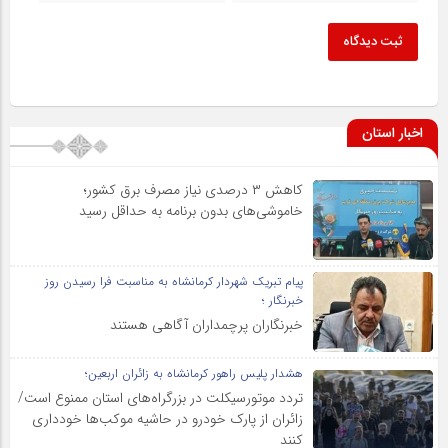
ثبت دیدگاه
اخبار استان
کاهش ۳ درصدی نیاز مصرف برق کشور؛
خاموشی‌های بدون برنامه به حداقل رسید
پیام تبریک شهردار کرمانشاه به مناسبت فرا رسیدن روز
خبرنگار ؛
خبرنگاران پرچمداران آگاهی هستند
هشدار پلیس راهور کرمانشاه به زائران اربعین؛
تردد موتورسیکلت در بزرگراه‌های استان ممنوع است/
زائران از پارک خودرو در حاشیه موکب‌ها خودداری
کنند