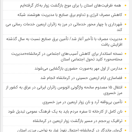
همه ظرفیت‌های استان را برای موج بازگشت زوار به‌کار گرفته‌ایم
کاهش مصرف انرژی و تداوم برق صنایع با مدیریت هوشمند شبکه
شهرداری با چهار محور خدماتی در مرز به زائران اربعین خدمات رسانی می
کند
مدیریت مصرف با تأخیر آغاز شد/ تأمین برق صنایع نسبت به سال گذشته
افزایش یافت
نسخه استاندار برای کاهش آسیب‌های اجتماعی در کرمانشاه؛«مدیریت
محله‌محور» کلید تحول اجتماعی استان
مدارس از اول مهر به‌صورت حضوری بازگشایی می‌شوند
فضاسازی ایام اربعین حسینی در کرمانشاه انجام شد
انتقال ۱۵ مصدوم سانحه واژگونی اتوبوس زائران ایرانی در عراق به کشور از
مرز خسروی
تأمین بی‌وقفه آرد و نان زوار اربعین در مرز خسروی
نان کامل از کارخانه تا سفره مردم باید به یک فرهنگ عمومی تبدیل شود
ترافیک پرحجم در مسیر بازگشت زوار اربعین در کرمانشاه
گرمای ماندگار در کرمانشاه؛ احتمال نفوذ غبار به نواحی مرزی استان