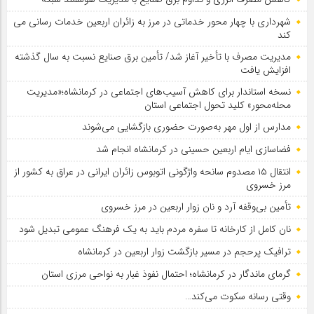
شهرداری با چهار محور خدماتی در مرز به زائران اربعین خدمات رسانی می
کند
مدیریت مصرف با تأخیر آغاز شد/ تأمین برق صنایع نسبت به سال گذشته
افزایش یافت
نسخه استاندار برای کاهش آسیب‌های اجتماعی در کرمانشاه؛«مدیریت
محله‌محور» کلید تحول اجتماعی استان
مدارس از اول مهر به‌صورت حضوری بازگشایی می‌شوند
فضاسازی ایام اربعین حسینی در کرمانشاه انجام شد
انتقال ۱۵ مصدوم سانحه واژگونی اتوبوس زائران ایرانی در عراق به کشور از
مرز خسروی
تأمین بی‌وقفه آرد و نان زوار اربعین در مرز خسروی
نان کامل از کارخانه تا سفره مردم باید به یک فرهنگ عمومی تبدیل شود
ترافیک پرحجم در مسیر بازگشت زوار اربعین در کرمانشاه
گرمای ماندگار در کرمانشاه؛ احتمال نفوذ غبار به نواحی مرزی استان
وقتی رسانه سکوت می‌کند…