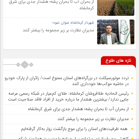
از بحران آب تا بحران پشه؛ هشدار جدی برای شرق
کرمانشاه
شهردار کرمانشاه عنوان نمود؛
مدیران نظارت بر زیر مجموعه را بیشتر کنند
تازه های طلوع
تردد موتورسیکلت در بزرگراه‌های استان ممنوع است/ زائران از پارک خودرو
در حاشیه موکب‌ها خودداری کنند
رئیس اتحادیه طلافروشان کرمانشاه: طلای کم‌عیار در شبکه رسمی عرضه
جایی ندارد/ بیشترین هشدار ما درباره خرید از افراد فاقد صلاحیت است
از بحران آب تا بحران پشه؛ هشدار جدی برای شرق کرمانشاه
مدیران نظارت بر زیر مجموعه را بیشتر کنند
همه ظرفیت‌های استان را برای موج بازگشت زوار به‌کار گرفته‌ایم
کاهش مصرف انرژی و تداوم برق صنایع با مدیریت هوشمند شبکه