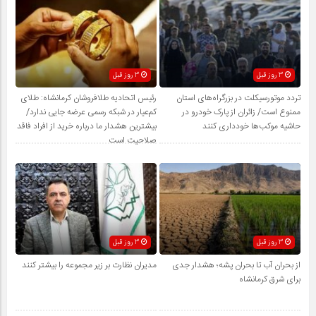
3 روز قبل
3 روز قبل
تردد موتورسیکلت در بزرگراه‌های استان
رئیس اتحادیه طلافروشان کرمانشاه: طلای
ممنوع است/ زائران از پارک خودرو در
کم‌عیار در شبکه رسمی عرضه جایی ندارد/
حاشیه موکب‌ها خودداری کنند
بیشترین هشدار ما درباره خرید از افراد فاقد
صلاحیت است
3 روز قبل
3 روز قبل
از بحران آب تا بحران پشه؛ هشدار جدی
مدیران نظارت بر زیر مجموعه را بیشتر کنند
برای شرق کرمانشاه