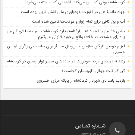
کرمانشاه؛ ثروتی که عبور می‌کند، اشتغالی که ساخته نمی‌شود!
جهاد دانشگاهی در تقویت خودباوری ملی نقش‌آفرین بوده است
آب و یخ کافی برای تمام زوار و موکب‌ها تامین شده است
طلای ۱۸ عیار یا اعتماد ۱۸ عیار؟/استاندارد کرمانشاه: با عرضه طلای کم‌عیار
یا دارای مشخصات خلاف واقع برخورد قانونی می‌کنیم
اعزام دومین ناوگان سازمان حمل‌ونقل مسافر برای جابه‌جایی زائران اربعین
حسینی
رشد ۱۱ درصدی تردد خودروها در جاده‌های مسیر زوار اربعین در کرمانشاه
گیر کار ثبت جهانی تاق‌بستان کجاست؟
بازدید بامدادی شهردار کرمانشاه از پایانه مرزی خسروی
شـماره تمـاس
083 - 37224131